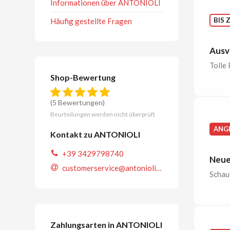
Informationen über ANTONIOLI
BIS 
Häufig gestellte Fragen
Ausv
Tolle 
Shop-Bewertung
(5 Bewertungen)
Beurteilungen werden nicht überprüft
ANG
Kontakt zu ANTONIOLI
+39 3429798740
Neue
customerservice@antonioli.eu
Schaue
Zahlungsarten in ANTONIOLI