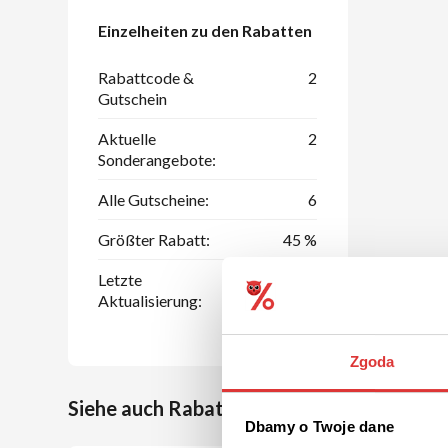
Einzelheiten zu den Rabatten
Rabattcode &
2
Gutschein
Aktuelle
2
Sonderangebote:
Alle Gutscheine:
6
Größter Rabatt:
45 %
Letzte
06.08.2026
Aktualisierung:
Zgoda
Siehe auch Rabattcoupons bei ähnlichen 
Dbamy o Twoje dane