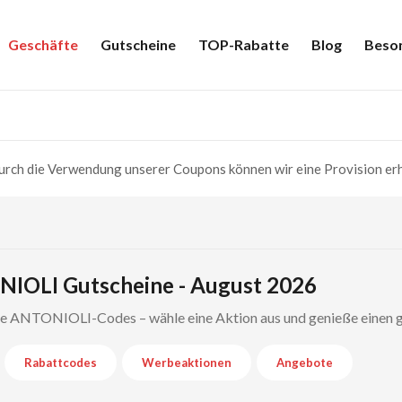
Geschäfte
Gutscheine
TOP-Rabatte
Blog
Beso
rch die Verwendung unserer Coupons können wir eine Provision erh
IOLI Gutscheine - August 2026
rte ANTONIOLI-Codes – wähle eine Aktion aus und genieße einen g
Rabattcodes
Werbeaktionen
Angebote