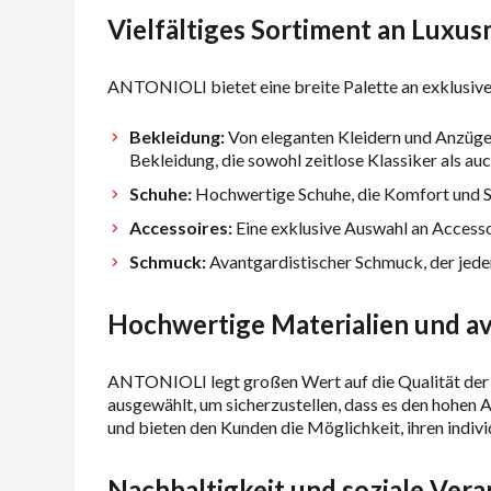
Vielfältiges Sortiment an Luxu
ANTONIOLI bietet eine breite Palette an exklusiv
Bekleidung:
Von eleganten Kleidern und Anzügen
Bekleidung, die sowohl zeitlose Klassiker als au
Schuhe:
Hochwertige Schuhe, die Komfort und Sti
Accessoires:
Eine exklusive Auswahl an Accessoi
Schmuck:
Avantgardistischer Schmuck, der jede
Hochwertige Materialien und av
ANTONIOLI legt großen Wert auf die Qualität der 
ausgewählt, um sicherzustellen, dass es den hohen
und bieten den Kunden die Möglichkeit, ihren indivi
Nachhaltigkeit und soziale Ver