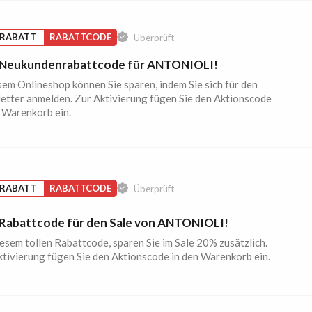
 RABATT
RABATTCODE
Überprüft
Neukundenrabattcode für ANTONIOLI!
sem Onlineshop können Sie sparen, indem Sie sich für den
etter anmelden. Zur Aktivierung fügen Sie den Aktionscode
n Warenkorb ein.
 RABATT
RABATTCODE
Überprüft
Rabattcode für den Sale von ANTONIOLI!
esem tollen Rabattcode, sparen Sie im Sale 20% zusätzlich.
ktivierung fügen Sie den Aktionscode in den Warenkorb ein.