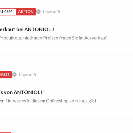
ZU 45%
AKTION
Überprüft
erkauf bei ANTONIOLI!
Produkte zu niedrigen Preisen finden Sie im Ausverkauf.
EBOT
Überprüft
s von ANTONIOLI!
n Sie, was es in diesem Onlineshop so Neues gibt.