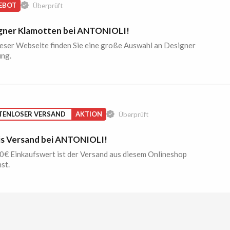
EBOT
Überprüft
gner Klamotten bei ANTONIOLI!
ieser Webseite finden Sie eine große Auswahl an Designer
ung.
TENLOSER VERSAND
AKTION
Überprüft
is Versand bei ANTONIOLI!
0€ Einkaufswert ist der Versand aus diesem Onlineshop
st.