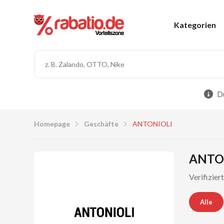
Kategorien
Du
Homepage
Geschäfte
ANTONIOLI
ANTON
Verifizie
Alle