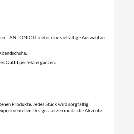
sen – ANTONIOLI bietet eine vielfältige Auswahl an
e Abendschuhe.
es Outfit perfekt ergänzen.
enen Produkte. Jedes Stück wird sorgfältig
t experimentellen Designs setzen modische Akzente