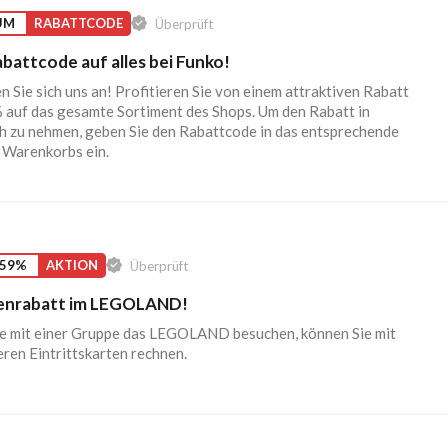
UM
RABATTCODE
Überprüft
battcode auf alles bei Funko!
n Sie sich uns an! Profitieren Sie von einem attraktiven Rabatt
 auf das gesamte Sortiment des Shops. Um den Rabatt in
h zu nehmen, geben Sie den Rabattcode in das entsprechende
 Warenkorbs ein.
 59%
AKTION
Überprüft
enrabatt im LEGOLAND!
e mit einer Gruppe das LEGOLAND besuchen, können Sie mit
ren Eintrittskarten rechnen.