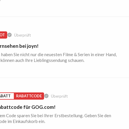
OT
Überprüft
rnsehen bei joyn!
 haben Sie nicht nur die neuesten Filme & Serien in einer Hand,
 können auch Ihre Lieblingssendung schauen.
ABATT
RABATTCODE
Überprüft
battcode für GOG.com!
em Code sparen Sie bei Ihrer Erstbestellung. Geben Sie den
de im Einkaufskorb ein.