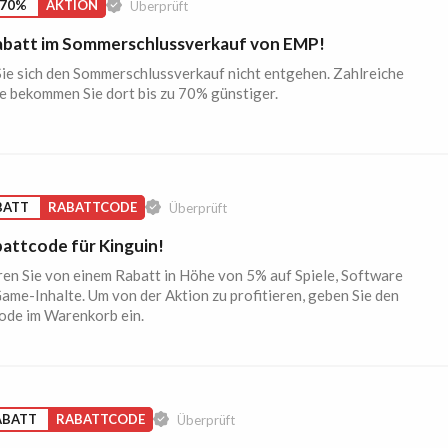
 70%
AKTION
Überprüft
batt im Sommerschlussverkauf von EMP!
ie sich den Sommerschlussverkauf nicht entgehen. Zahlreiche
 bekommen Sie dort bis zu 70% günstiger.
BATT
RABATTCODE
Überprüft
attcode für Kinguin!
ren Sie von einem Rabatt in Höhe von 5% auf Spiele, Software
ame-Inhalte. Um von der Aktion zu profitieren, geben Sie den
ode im Warenkorb ein.
ABATT
RABATTCODE
Überprüft