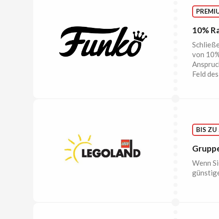
PREMI
10% Ra
Schließe
von 10%
Anspruc
Feld des
BIS ZU
Grupp
Wenn Si
günstige