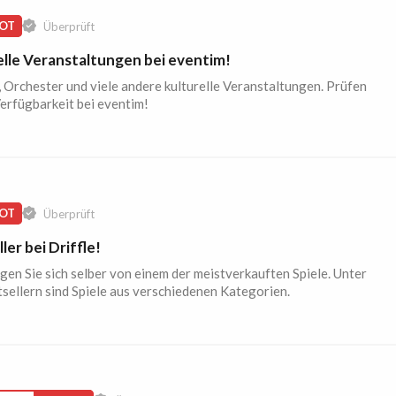
OT
Überprüft
elle Veranstaltungen bei eventim!
 Orchester und viele andere kulturelle Veranstaltungen. Prüfen
Verfügbarkeit bei eventim!
OT
Überprüft
ler bei Driffle!
en Sie sich selber von einem der meistverkauften Spiele. Unter
sellern sind Spiele aus verschiedenen Kategorien.