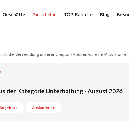
Geschäfte
Gutscheine
TOP-Rabatte
Blog
Beso
rch die Verwendung unserer Coupons können wir eine Provision erh
6
us der Kategorie Unterhaltung - August 2026
Angebote
Auslaufende