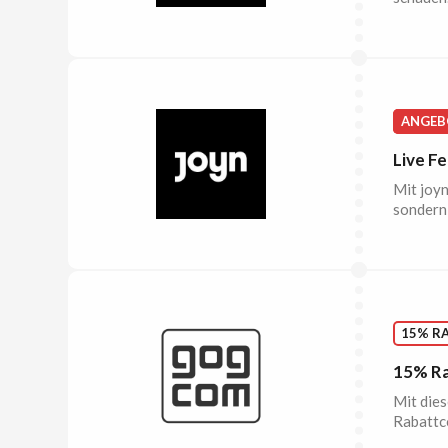
ANGEB
Live Fe
Mit joyn
sondern
15% R
15% Ra
Mit dies
Rabattco