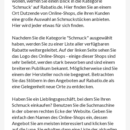
wollen, werfen Sie einen Blick in die Kategorie
'Schmuck' auf Rabatio.de. Hier finden Sie an einem
Ort Dutzende von Online-Shops, die ihren Kunden
eine große Auswahl an Schmuckstücken anbieten.
Hier wird jeder etwas für sich finden.
Nachdem Sie die Kategorie "Schmuck" ausgewählt
haben, werden Sie zu einer Liste aller verfügbaren
Rabatte weitergeleitet. Auf der linken Seite sehen Sie
das Logo des Online-Shops - einige dieser Shops sind
sehr beliebt, werden stark beworben und sind einem
breiteren Publikum bekannt. Möglicherweise sind Sie
einem der Hersteller noch nie begegnet. Betrachten
Sie das Stöbern in den Angeboten auf Rabatio.de als
eine Gelegenheit neue Orte zu entdecken.
Haben Sie ein Lieblingsgeschäft, bei dem Sie Ihren
Schmuck einkaufen? Benutzen Sie die Suchmaschine
in der oberen rechten Ecke der Website. Geben Sie
einfach den Namen des Online-Shops ein, dessen
Angebot Sie am meisten interessiert und klicken Sie
auf die Lupe. Sie erhalten dann eine Liste der aktuellen