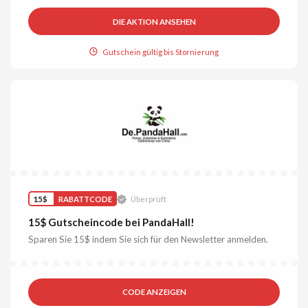
DIE AKTION ANSEHEN
Gutschein gültig bis Stornierung
15$
RABATTCODE
Überprüft
15$ Gutscheincode bei PandaHall!
Sparen Sie 15$ indem Sie sich für den Newsletter anmelden.
CODE ANZEIGEN