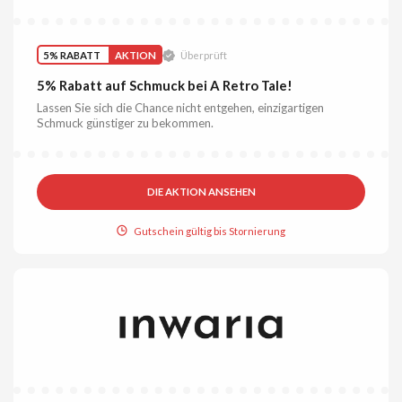
5% RABATT
AKTION
Überprüft
5% Rabatt auf Schmuck bei A Retro Tale!
Lassen Sie sich die Chance nicht entgehen, einzigartigen
Schmuck günstiger zu bekommen.
DIE AKTION ANSEHEN
Gutschein gültig bis Stornierung