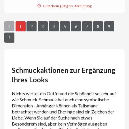
Gutschein gültig bis Stornierung
1
2
3
4
5
6
7
8
9
Schmuckaktionen zur Ergänzung
Ihres Looks
Nichts wertet ein Outfit und die Schönheit so sehr auf
wie Schmuck. Schmuck hat auch eine symbolische
Dimension - Anhänger können als Talismane
betrachtet werden und Eheringe sind ein Zeichen der
Liebe. Wenn Sie auf der Suche nach etwas
Besonderem sind, aber kein Vermögen ausgeben