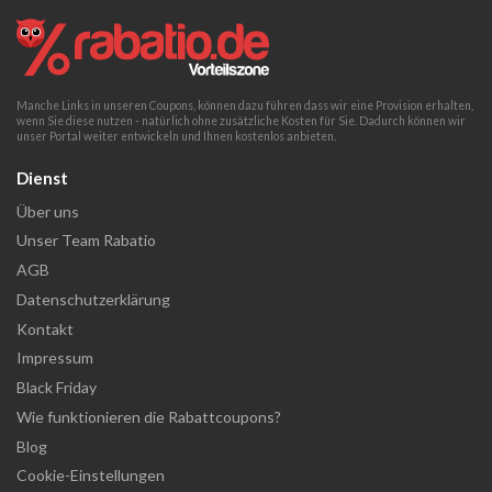
Manche Links in unseren Coupons, können dazu führen dass wir eine Provision erhalten,
wenn Sie diese nutzen - natürlich ohne zusätzliche Kosten für Sie. Dadurch können wir
unser Portal weiter entwickeln und Ihnen kostenlos anbieten.
Dienst
Über uns
Unser Team Rabatio
AGB
Datenschutzerklärung
Kontakt
Impressum
Black Friday
Wie funktionieren die Rabattcoupons?
Blog
Cookie-Einstellungen