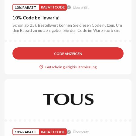
10% RABATT
RABATTCODE
Überprüft
10% Code bei Inwaria!
Schon ab 25€ Bestellwert können Sie diesen Code nutzen. Um
den Rabatt zu nutzen, geben Sie den Code im Warenkorb ein.
CODE ANZEIGEN
Gutschein gültig bis Stornierung
10% RABATT
RABATTCODE
Überprüft