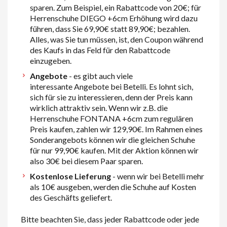
sparen. Zum Beispiel, ein Rabattcode von 20€; für
Herrenschuhe DIEGO +6cm Erhöhung wird dazu
führen, dass Sie 69,90€ statt 89,90€; bezahlen.
Alles, was Sie tun müssen, ist, den Coupon während
des Kaufs in das Feld für den Rabattcode
einzugeben.
Angebote
- es gibt auch viele
interessante Angebote bei Betelli. Es lohnt sich,
sich für sie zu interessieren, denn der Preis kann
wirklich attraktiv sein. Wenn wir z.B. die
Herrenschuhe FONTANA +6cm zum regulären
Preis kaufen, zahlen wir 129,90€. Im Rahmen eines
Sonderangebots können wir die gleichen Schuhe
für nur 99,90€ kaufen. Mit der Aktion können wir
also 30€ bei diesem Paar sparen.
Kostenlose Lieferung
- wenn wir bei Betelli mehr
als 10€ ausgeben
, werden die Schuhe auf Kosten
des Geschäfts geliefert.
Bitte beachten Sie, dass jeder Rabattcode oder jede