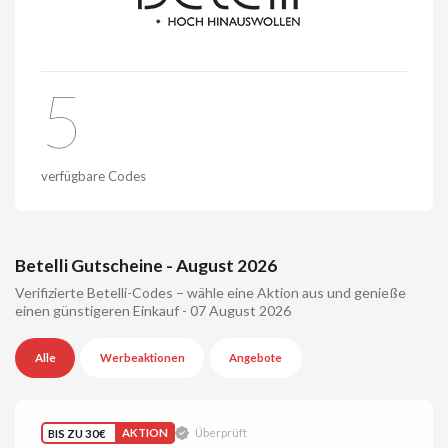
5
verfügbare Codes
Betelli Gutscheine - August 2026
Verifizierte Betelli-Codes – wähle eine Aktion aus und genieße
einen günstigeren Einkauf - 07 August 2026
Alle
Werbeaktionen
Angebote
BIS ZU 30€
AKTION
Überprüft