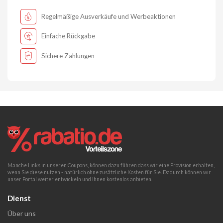
Regelmäßige Ausverkäufe und Werbeaktionen
Einfache Rückgabe
Sichere Zahlungen
Manche Links in unseren Coupons, können dazu führen dass wir eine Provision erhalten,
wenn Sie diese nutzen - natürlich ohne zusätzliche Kosten für Sie. Dadurch können wir
unser Portal weiter entwickeln und Ihnen kostenlos anbieten.
Dienst
Über uns