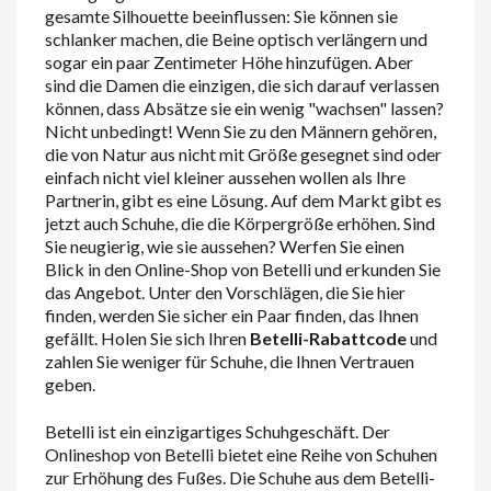
gesamte Silhouette beeinflussen: Sie können sie
schlanker machen, die Beine optisch verlängern und
sogar ein paar Zentimeter Höhe hinzufügen. Aber
sind die Damen die einzigen, die sich darauf verlassen
können, dass Absätze sie ein wenig "wachsen" lassen?
Nicht unbedingt! Wenn Sie zu den Männern gehören,
die von Natur aus nicht mit Größe gesegnet sind oder
einfach nicht viel kleiner aussehen wollen als Ihre
Partnerin, gibt es eine Lösung. Auf dem Markt gibt es
jetzt auch Schuhe, die die Körpergröße erhöhen. Sind
Sie neugierig, wie sie aussehen? Werfen Sie einen
Blick in den Online-Shop von Betelli und erkunden Sie
das Angebot. Unter den Vorschlägen, die Sie hier
finden, werden Sie sicher ein Paar finden, das Ihnen
gefällt. Holen Sie sich Ihren
Betelli-Rabattcode
und
zahlen Sie weniger für Schuhe, die Ihnen Vertrauen
geben.
Betelli ist ein einzigartiges Schuhgeschäft. Der
Onlineshop von Betelli bietet eine Reihe von Schuhen
zur Erhöhung des Fußes. Die Schuhe aus dem Betelli-