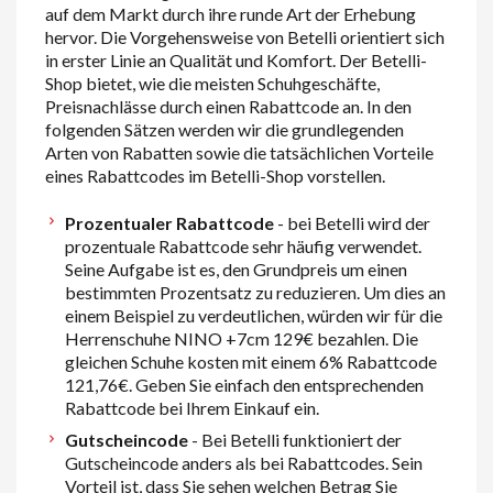
auf dem Markt durch ihre runde Art der Erhebung
hervor. Die Vorgehensweise von Betelli orientiert sich
in erster Linie an Qualität und Komfort. Der Betelli-
Shop bietet, wie die meisten Schuhgeschäfte,
Preisnachlässe durch einen Rabattcode an. In den
folgenden Sätzen werden wir die grundlegenden
Arten von Rabatten sowie die tatsächlichen Vorteile
eines Rabattcodes im Betelli-Shop vorstellen.
Prozentualer Rabattcode
- bei Betelli wird der
prozentuale Rabattcode sehr häufig verwendet.
Seine Aufgabe ist es, den Grundpreis um einen
bestimmten Prozentsatz zu reduzieren. Um dies an
einem Beispiel zu verdeutlichen, würden wir für die
Herrenschuhe NINO +7cm 129€ bezahlen. Die
gleichen Schuhe kosten mit einem 6% Rabattcode
121,76€. Geben Sie einfach den entsprechenden
Rabattcode bei Ihrem Einkauf ein.
Gutscheincode
- Bei Betelli funktioniert der
Gutscheincode anders als bei Rabattcodes. Sein
Vorteil ist, dass Sie sehen welchen Betrag Sie