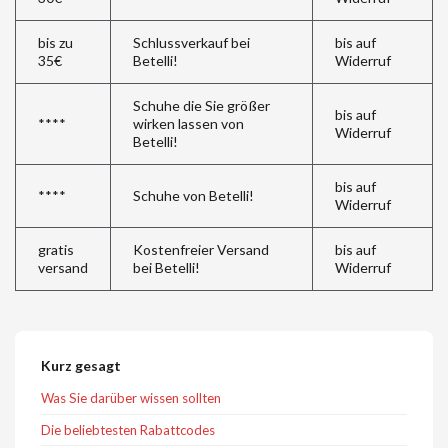
bis zu
Schlussverkauf bei
bis auf
35€
Betelli!
Widerruf
Schuhe die Sie größer
bis auf
****
wirken lassen von
Widerruf
Betelli!
bis auf
****
Schuhe von Betelli!
Widerruf
gratis
Kostenfreier Versand
bis auf
versand
bei Betelli!
Widerruf
Kurz gesagt
Was Sie darüber wissen sollten
Die beliebtesten Rabattcodes