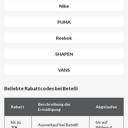
Nike
PUMA
Reebok
SHAPEN
VANS
Beliebte Rabattcodes bei Betelli
Beschreibung der
Rabatt
Abgelaufen
Ermäßigung
bis zu
bis auf
Ausverkauf bei Betelli!
30€
Widerruf