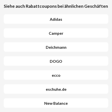
Siehe auch Rabattcoupons bei ähnlichen Geschäften
Adidas
Camper
Deichmann
DOGO
ecco
eschuhe.de
New Balance