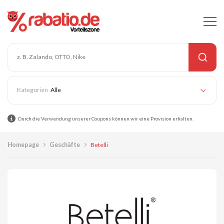
Alle
Durch die Verwendung unserer Coupons können wir eine Provision erhalten.
Homepage
Geschäfte
Betelli