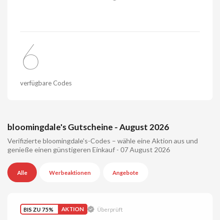
6
verfügbare Codes
bloomingdale's Gutscheine - August 2026
Verifizierte bloomingdale's-Codes – wähle eine Aktion aus und
genieße einen günstigeren Einkauf - 07 August 2026
Alle
Werbeaktionen
Angebote
BIS ZU 75%
AKTION
Überprüft