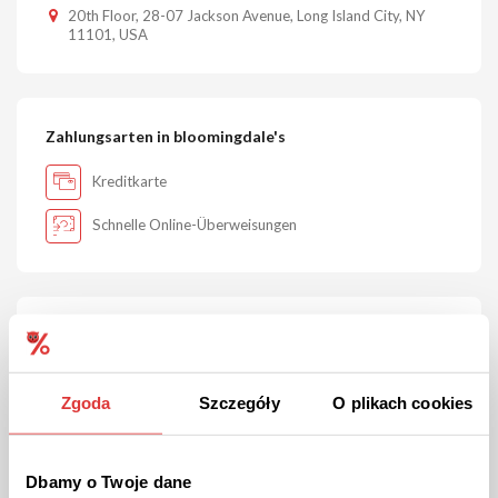
20th Floor, 28-07 Jackson Avenue, Long Island City, NY
11101, USA
Zahlungsarten in bloomingdale's
Kreditkarte
Schnelle Online-Überweisungen
Liefermethoden in bloomingdale's
Lieferung per Kurier
Zgoda
Szczegóły
O plikach cookies
Deutsche Post
Dbamy o Twoje dane