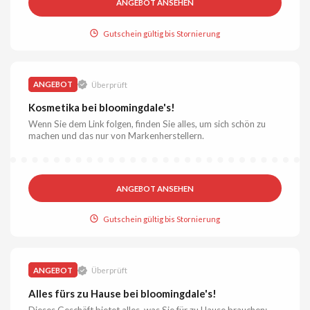
ANGEBOT ANSEHEN
Gutschein gültig bis Stornierung
ANGEBOT
Überprüft
Kosmetika bei bloomingdale's!
Wenn Sie dem Link folgen, finden Sie alles, um sich schön zu
machen und das nur von Markenherstellern.
ANGEBOT ANSEHEN
Gutschein gültig bis Stornierung
ANGEBOT
Überprüft
Alles fürs zu Hause bei bloomingdale's!
Dieses Geschäft bietet alles, was Sie für zu Hause brauchen: