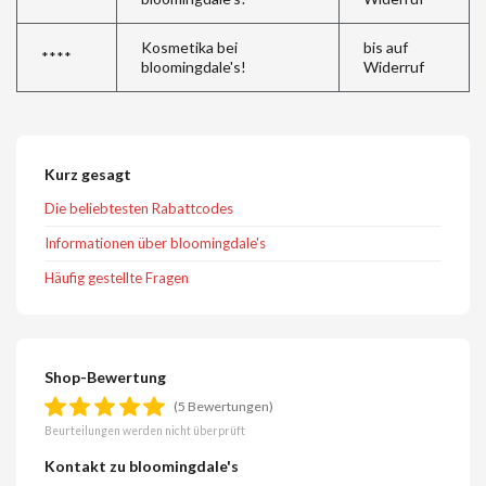
Kosmetika bei
bis auf
****
bloomingdale's!
Widerruf
Kurz gesagt
Die beliebtesten Rabattcodes
Informationen über bloomingdale's
Häufig gestellte Fragen
Shop-Bewertung
(5 Bewertungen)
Beurteilungen werden nicht überprüft
Kontakt zu bloomingdale's