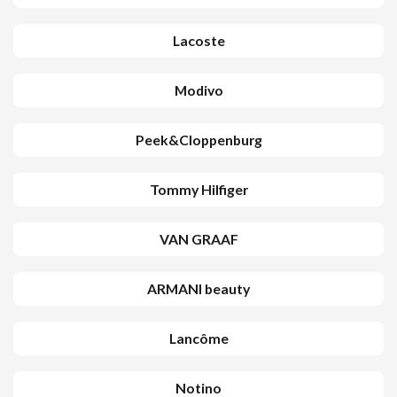
Lacoste
Modivo
Peek&Cloppenburg
Tommy Hilfiger
VAN GRAAF
ARMANI beauty
Lancôme
Notino