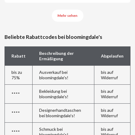
Mehr sehen
Beliebte Rabattcodes bei bloomingdale's
Beschreibung der
Rabatt
Abgelaufen
Ermäßigung
bis zu
Ausverkauf bei
bis auf
75%
bloomingdale's!
Widerruf
Bekleidung bei
bis auf
****
bloomingdale's!
Widerruf
Designerhandtaschen
bis auf
****
bei bloomingdale's!
Widerruf
Schmuck bei
bis auf
****
bloomingdale's!
Widerruf