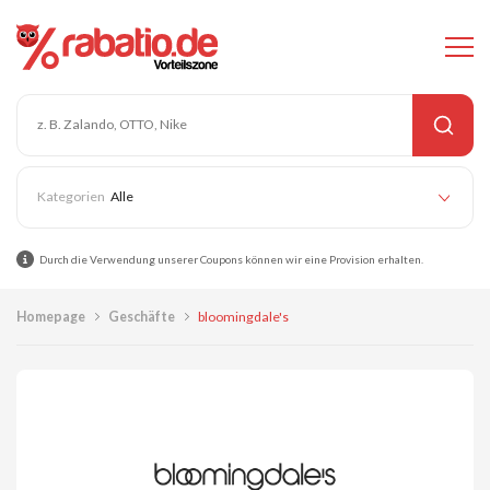
Alle
Durch die Verwendung unserer Coupons können wir eine Provision erhalten.
Homepage
Geschäfte
bloomingdale's