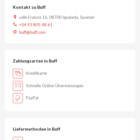
Kontakt zu Buff
calle Francia 16, 08700 Igualada, Spanien
+34 93 805 48 61
buff@buff.com
Zahlungsarten in Buff
Kreditkarte
Schnelle Online-Überweisungen
PayPal
Liefermethoden in Buff