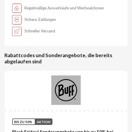
Regelmäßige Ausverkäufe und Werbeaktionen
Sichere Zahlungen
Schneller Versand
Rabattcodes und Sonderangebote, die bereits
abgelaufen sind
BIS ZU 50%
AKTION
Black Friday! Sonderangebote von bis zu 50% bei