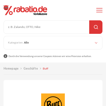
Alle
Durch die Verwendung unserer Coupons können wir eine Provision erhalten.
Homepage
Geschäfte
Buff