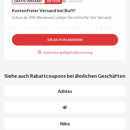
GRATIS VERSAND
AKTION
Überprüft
Kostenfreier Versand bei Buff!
Schon ab 39€ Warenwert zahlen Sie nichts für den Versand.
DIE AKTION ANSEHEN
Gutschein gültig bis Stornierung
Siehe auch Rabattcoupons bei ähnlichen Geschäften
Adidas
4F
Nike