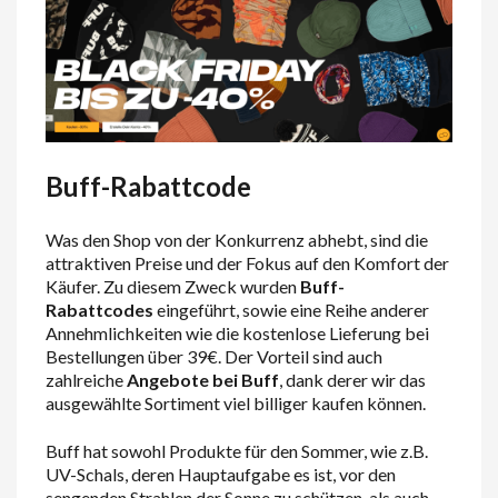
Buff-Rabattcode
Was den Shop von der Konkurrenz abhebt, sind die
attraktiven Preise und der Fokus auf den Komfort der
Käufer. Zu diesem Zweck wurden
Buff-
Rabattcodes
eingeführt, sowie eine Reihe anderer
Annehmlichkeiten wie die kostenlose Lieferung bei
Bestellungen über 39€. Der Vorteil sind auch
zahlreiche
Angebote
bei Buff
, dank derer wir das
ausgewählte Sortiment viel billiger kaufen können.
Buff hat sowohl Produkte für den Sommer, wie z.B.
UV-Schals, deren Hauptaufgabe es ist, vor den
sengenden Strahlen der Sonne zu schützen, als auch