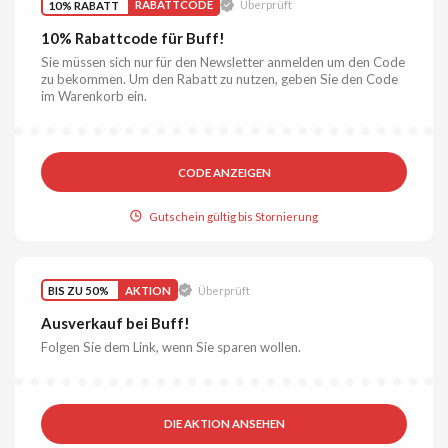
10% RABATT
RABATTCODE
Überprüft
10% Rabattcode für Buff!
Sie müssen sich nur für den Newsletter anmelden um den Code
zu bekommen. Um den Rabatt zu nutzen, geben Sie den Code
im Warenkorb ein.
CODE ANZEIGEN
Gutschein gültig bis Stornierung
BIS ZU 50%
AKTION
Überprüft
Ausverkauf bei Buff!
Folgen Sie dem Link, wenn Sie sparen wollen.
DIE AKTION ANSEHEN