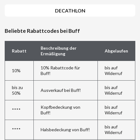
DECATHLON
Beliebte Rabattcodes bei Buff
Beschreibung der
Rabatt
Abgelaufen
Ermäßigung
10% Rabattcode für
bis auf
10%
Buff!
Widerruf
bis zu
bis auf
Ausverkauf bei Buff!
50%
Widerruf
Kopfbedeckung von
bis auf
****
Buff!
Widerruf
bis auf
****
Halsbedeckung von Buff!
Widerruf