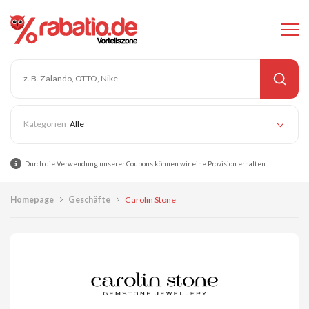
Alle
Durch die Verwendung unserer Coupons können wir eine Provision erhalten.
Homepage
Geschäfte
Carolin Stone