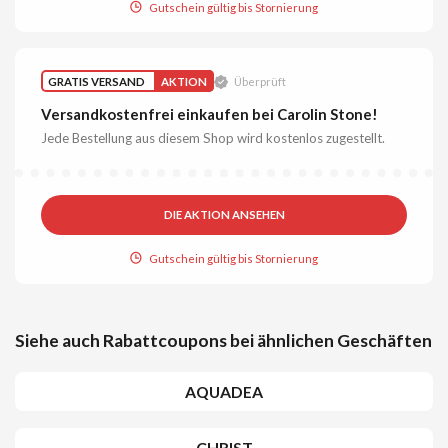
Gutschein gültig bis Stornierung
GRATIS VERSAND
AKTION
Überprüft
Versandkostenfrei einkaufen bei Carolin Stone!
Jede Bestellung aus diesem Shop wird kostenlos zugestellt.
DIE AKTION ANSEHEN
Gutschein gültig bis Stornierung
Siehe auch Rabattcoupons bei ähnlichen Geschäften
AQUADEA
CHRIST