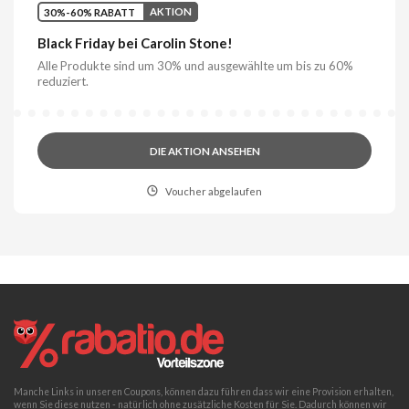
30%-60% RABATT
AKTION
Black Friday bei Carolin Stone!
Alle Produkte sind um 30% und ausgewählte um bis zu 60%
reduziert.
DIE AKTION ANSEHEN
Voucher abgelaufen
Manche Links in unseren Coupons, können dazu führen dass wir eine Provision erhalten,
wenn Sie diese nutzen - natürlich ohne zusätzliche Kosten für Sie. Dadurch können wir