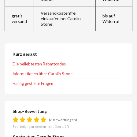
Versandkostenfrei
gratis
bis auf
einkaufen bei Carolin
versand
Widerruf
Stone!
Kurz gesagt
Die beliebtesten Rabattcodes
Informationen über Carolin Stone
Häufig gestellte Fragen
Shop-Bewertung
(6 Bewertungen)
Beurteilungen werden nicht überprüft
Kontakt zu Carolin Stone