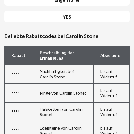
YES
Beliebte Rabattcodes bei Carolin Stone
Beschreibung der
Rabatt
Abgelaufen
Ermäßigung
Nachhaltigkeit bei
bis auf
****
Carolin Stone!
Widerruf
bis auf
****
Ringe von Carolin Stone!
Widerruf
Halsketten von Carolin
bis auf
****
Stone!
Widerruf
Edelsteine von Carolin
bis auf
****
Stone!
Widerruf