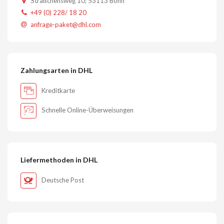
Sträßchensweg 10; 53113 Bonn
+49 (0) 228/ 18 20
anfrage-paket@dhl.com
Zahlungsarten in DHL
Kreditkarte
Schnelle Online-Überweisungen
Liefermethoden in DHL
Deutsche Post