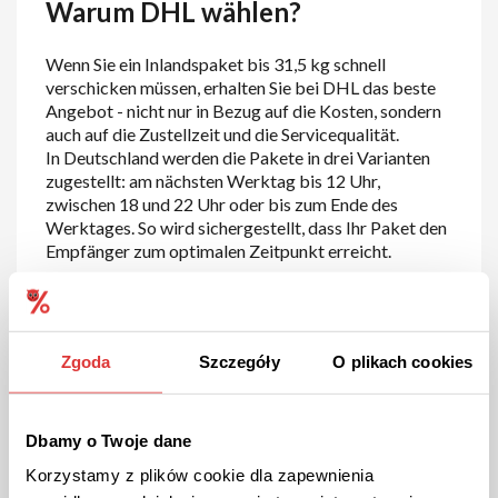
Warum DHL wählen?
Wenn Sie ein Inlandspaket bis 31,5 kg schnell
verschicken müssen, erhalten Sie bei DHL das beste
Angebot - nicht nur in Bezug auf die Kosten, sondern
auch auf die Zustellzeit und die Servicequalität.
In Deutschland werden die Pakete in drei Varianten
zugestellt: am nächsten Werktag bis 12 Uhr,
zwischen 18 und 22 Uhr oder bis zum Ende des
Werktages. So wird sichergestellt, dass Ihr Paket den
Empfänger zum optimalen Zeitpunkt erreicht.
Wichtig ist, dass im Preis Ihres Pakets viel mehr
enthalten ist als eine Zustellgarantie. Sie erhalten auch
eine Versicherung.
Zgoda
Szczegóły
O plikach cookies
Dbamy o Twoje dane
Korzystamy z plików cookie dla zapewnienia