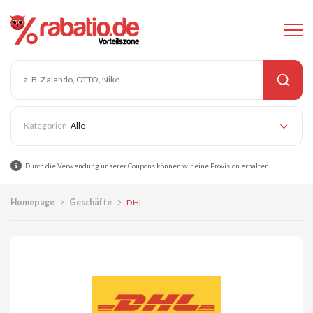
Alle
Durch die Verwendung unserer Coupons können wir eine Provision erhalten.
Homepage
Geschäfte
DHL