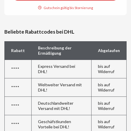
Gutschein gültig bis Stornierung
Beliebte Rabattcodes bei DHL
Beschreibung der
Rabatt
Abgelaufen
Ermäßigung
Express Versand bei
bis auf
****
DHL!
Widerruf
Weltweiter Versand mit
bis auf
****
DHL!
Widerruf
Deutschlandweiter
bis auf
****
Versand mit DHL!
Widerruf
Geschäfstkunden
bis auf
****
Vorteile bei DHL!
Widerruf