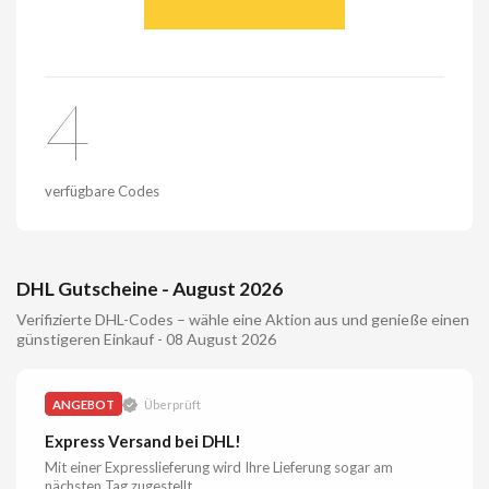
4
verfügbare Codes
DHL Gutscheine - August 2026
Verifizierte DHL-Codes – wähle eine Aktion aus und genieße einen
günstigeren Einkauf - 08 August 2026
ANGEBOT
Überprüft
Express Versand bei DHL!
Mit einer Expresslieferung wird Ihre Lieferung sogar am
nächsten Tag zugestellt.