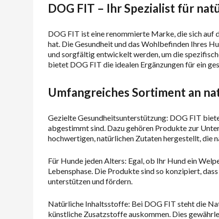
DOG FIT – Ihr Spezialist für n
DOG FIT ist eine renommierte Marke, die sich auf 
hat. Die Gesundheit und das Wohlbefinden Ihres Hun
und sorgfältig entwickelt werden, um die spezifisc
bietet DOG FIT die idealen Ergänzungen für ein ge
Umfangreiches Sortiment an na
Gezielte Gesundheitsunterstützung: DOG FIT bietet
abgestimmt sind. Dazu gehören Produkte zur Unter
hochwertigen, natürlichen Zutaten hergestellt, die
Für Hunde jeden Alters: Egal, ob Ihr Hund ein Welp
Lebensphase. Die Produkte sind so konzipiert, dass 
unterstützen und fördern.
Natürliche Inhaltsstoffe: Bei DOG FIT steht die Nat
künstliche Zusatzstoffe auskommen. Dies gewährleis