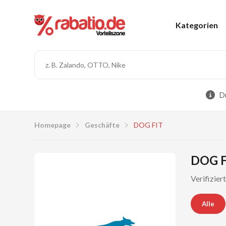
Kategorien
Du
Homepage
Geschäfte
DOG FIT
DOG F
Verifizie
Alle