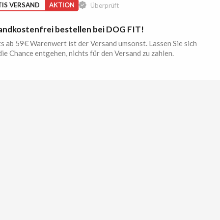
IS VERSAND
AKTION
Überprüft
andkostenfrei bestellen bei DOG FIT!
ts ab 59€ Warenwert ist der Versand umsonst. Lassen Sie sich
die Chance entgehen, nichts für den Versand zu zahlen.