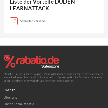
Liste der Vorteile DUDEN
LEARNATTACK
Schneller Versand
Manche Links in unseren Coupons, können dazu führen dass wir eine Provision erhalten,
wenn Sie diese nutzen - natürlich ohne zusätzliche Kosten für Sie. Dadurch können wir
unser Portal weiter entwickeln und Ihnen kostenlos anbieten.
Dienst
Über uns
Unser Team Rabatio