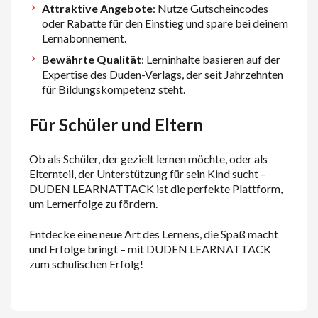
Attraktive Angebote
: Nutze Gutscheincodes
oder Rabatte für den Einstieg und spare bei deinem
Lernabonnement.
Bewährte Qualität
: Lerninhalte basieren auf der
Expertise des Duden-Verlags, der seit Jahrzehnten
für Bildungskompetenz steht.
Für Schüler und Eltern
Ob als Schüler, der gezielt lernen möchte, oder als
Elternteil, der Unterstützung für sein Kind sucht –
D
UDEN LEARNATTACK
ist die perfekte Plattform,
um Lernerfolge zu fördern.
Entdecke eine neue Art des Lernens, die Spaß macht
und Erfolge bringt – mit
D
UDEN LEARNATTACK
zum schulischen Erfolg!