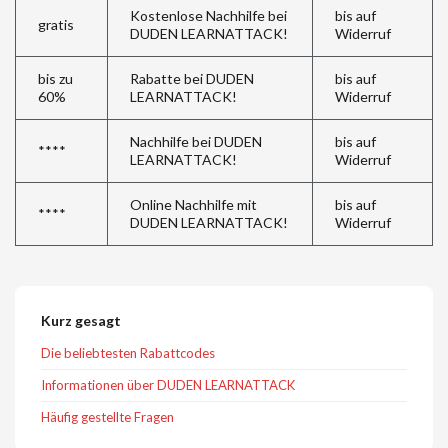
Kostenlose Nachhilfe bei
bis auf
gratis
DUDEN LEARNATTACK!
Widerruf
bis zu
Rabatte bei DUDEN
bis auf
60%
LEARNATTACK!
Widerruf
Nachhilfe bei DUDEN
bis auf
****
LEARNATTACK!
Widerruf
Online Nachhilfe mit
bis auf
****
DUDEN LEARNATTACK!
Widerruf
Kurz gesagt
Die beliebtesten Rabattcodes
Informationen über DUDEN LEARNATTACK
Häufig gestellte Fragen