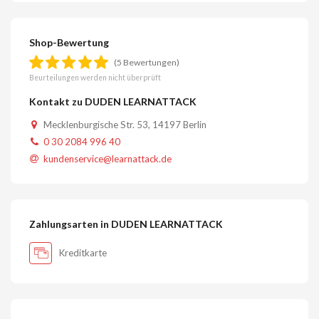
Shop-Bewertung
(5 Bewertungen)
Beurteilungen werden nicht überprüft
Kontakt zu DUDEN LEARNATTACK
Mecklenburgische Str. 53, 14197 Berlin
0 30 2084 996 40
kundenservice@learnattack.de
Zahlungsarten in DUDEN LEARNATTACK
Kreditkarte