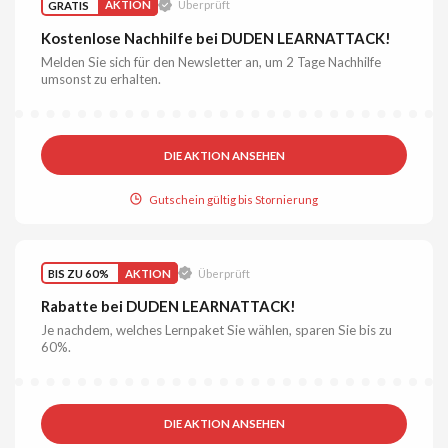
GRATIS
AKTION
Überprüft
Kostenlose Nachhilfe bei DUDEN LEARNATTACK!
Melden Sie sich für den Newsletter an, um 2 Tage Nachhilfe
umsonst zu erhalten.
DIE AKTION ANSEHEN
Gutschein gültig bis Stornierung
BIS ZU 60%
AKTION
Überprüft
Rabatte bei DUDEN LEARNATTACK!
Je nachdem, welches Lernpaket Sie wählen, sparen Sie bis zu
60%.
DIE AKTION ANSEHEN