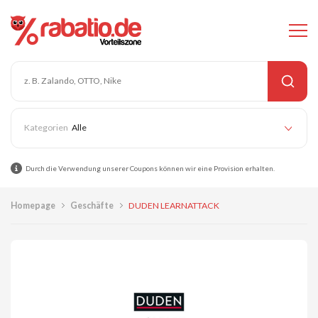
Alle
Durch die Verwendung unserer Coupons können wir eine Provision erhalten.
Homepage
Geschäfte
DUDEN LEARNATTACK