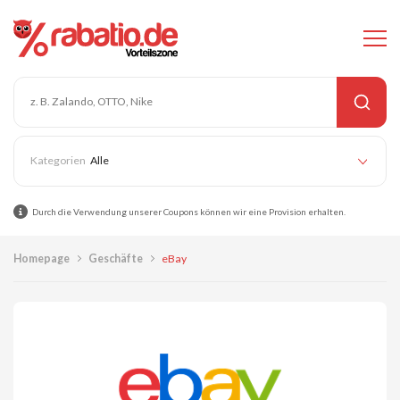
Alle
Durch die Verwendung unserer Coupons können wir eine Provision erhalten.
Homepage
Geschäfte
eBay