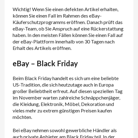
Wichtig! Wenn Sie einen defekten Artikel erhalten,
können Sie einen Fall im Rahmen des eBay-
Käuferschutzprogramms eröffnen. Danach prüft das
eBay-Team, ob Sie Anspruch auf eine Rückerstattung
haben. In den meisten Fällen können Sie einen Fall auf
der eBay-Plattform innerhalb von 30 Tagen nach
Erhalt des Artikels eröffnen.
eBay – Black Friday
Beim Black Friday handelt es sich um eine beliebte
US-Tradition, die sich heutzutage auch in Europa
großer Beliebtheit erfreut. Auf diesen speziellen Tag
im November warten zahlreiche Schnäppchenjäger,
die Kleidung, Elektronik, Möbel, Dekoration und
vieles mehr zu extrem günstigen Preisen kaufen
möchten.
Bei eBay nehmen sowohl gewerbliche Händler als
auch private Anbieter am Black Friday teil. In der