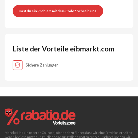
Hast du ein Problem mit dem Code? Schreib uns.
Liste der Vorteile eibmarkt.com
Sichere Zahlungen
Manche Links in unseren Coupons, können dazu führen dass wir eine Provision erhalten,
wenn Sie diese nutzen - natürlich ohne zusätzliche Kosten für Sie. Dadurch können wir