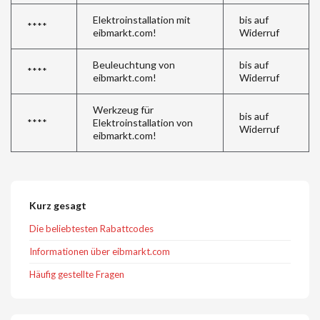
Elektroinstallation mit
bis auf
****
eibmarkt.com!
Widerruf
Beuleuchtung von
bis auf
****
eibmarkt.com!
Widerruf
Werkzeug für
bis auf
****
Elektroinstallation von
Widerruf
eibmarkt.com!
Kurz gesagt
Die beliebtesten Rabattcodes
Informationen über eibmarkt.com
Häufig gestellte Fragen