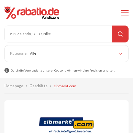
Alle
Durch die Verwendung unserer Coupons können wir eine Provision erhalten.
Homepage
Geschäfte
eibmarkt.com