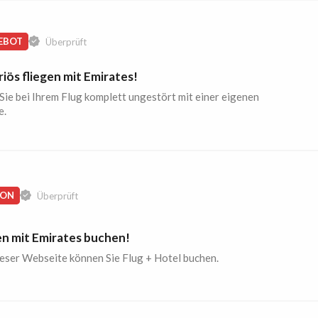
EBOT
Überprüft
iös fliegen mit Emirates!
Sie bei Ihrem Flug komplett ungestört mit einer eigenen
e.
ION
Überprüft
en mit Emirates buchen!
ieser Webseite können Sie Flug + Hotel buchen.