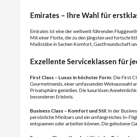
Emirates – Ihre Wahl für erstkla
Emirates ist eine der weltweit führenden Fluggesel
Mit einer Flotte, die zu den jüngsten und fortschritt
Maßstäbe in Sachen Komfort, Gastfreundschaft und 
Exzellente Serviceklassen für j
First Class – Luxus in höchster Form
: Die First 
Gourmetmenüs, einer umfassenden Weinauswahl und 
Privatsphäre genießen. Die luxuriösen Annehmlichk
besonderen Erlebnis.
Business Class – Komfort und Stil
: In der Busine
persönliche Minibars und ein umfangreiches In-Flig
entspannen oder arbeiten können. Die gehobene Gast