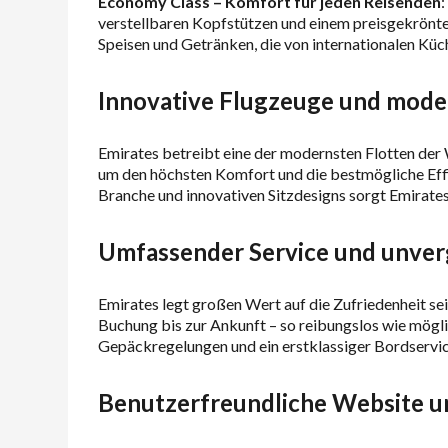
Economy Class – Komfort für jeden Reisenden
verstellbaren Kopfstützen und einem preisgekrönte
Speisen und Getränken, die von internationalen Küche
Innovative Flugzeuge und mode
Emirates betreibt eine der modernsten Flotten der
um den höchsten Komfort und die bestmögliche Eff
Branche und innovativen Sitzdesigns sorgt Emirates 
Umfassender Service und unverg
Emirates legt großen Wert auf die Zufriedenheit sei
Buchung bis zur Ankunft – so reibungslos wie mögl
Gepäckregelungen und ein erstklassiger Bordservic
Benutzerfreundliche Website u