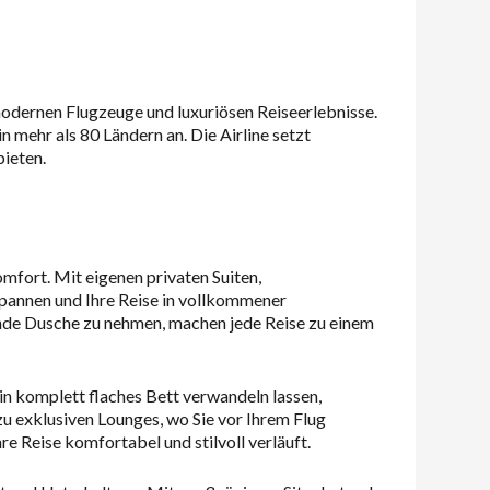
modernen Flugzeuge und luxuriösen Reiseerlebnisse.
in mehr als 80 Ländern an. Die Airline setzt
ieten.
omfort. Mit eigenen privaten Suiten,
pannen und Ihre Reise in vollkommener
ende Dusche zu nehmen, machen jede Reise zu einem
ein komplett flaches Bett verwandeln lassen,
u exklusiven Lounges, wo Sie vor Ihrem Flug
e Reise komfortabel und stilvoll verläuft.