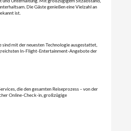
rt und Unterhaltung. Mit großzügigem Sitzabstand,
nterhaltsam. Die Gäste genießen eine Vielzahl an
ekannt ist.
 sind mit der neuesten Technologie ausgestattet,
reichsten In-Flight-Entertainment-Angebote der
 Services, die den gesamten Reiseprozess – von der
acher Online-Check-in, großzügige