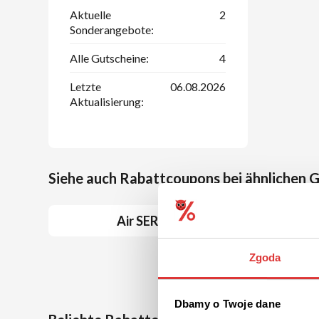
Aktuelle
2
Sonderangebote:
Alle Gutscheine:
4
Letzte
06.08.2026
Aktualisierung:
Siehe auch Rabattcoupons bei ähnlichen 
Air SERBIA
Zgoda
QATAR AIRWAYS
Dbamy o Twoje dane