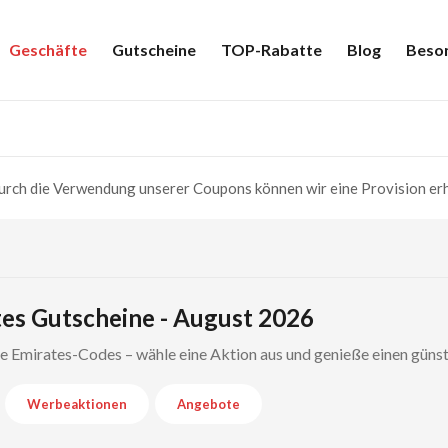
Geschäfte
Gutscheine
TOP-Rabatte
Blog
Beso
rch die Verwendung unserer Coupons können wir eine Provision erh
es Gutscheine - August 2026
te Emirates-Codes – wähle eine Aktion aus und genieße einen güns
Werbeaktionen
Angebote