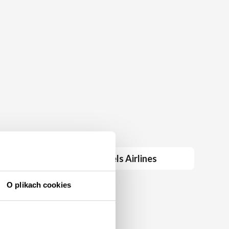
brussels Airlines
O plikach cookies
vueling