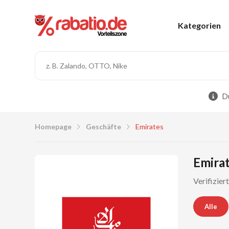
Kategorien
Du
Homepage
Geschäfte
Emirates
Emirat
Verifizier
Alle