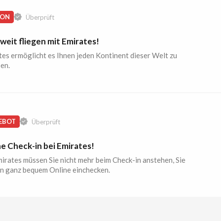
ION
Überprüft
eit fliegen mit Emirates!
tes ermöglicht es Ihnen jeden Kontinent dieser Welt zu
en.
EBOT
Überprüft
e Check-in bei Emirates!
irates müssen Sie nicht mehr beim Check-in anstehen, Sie
n ganz bequem Online einchecken.