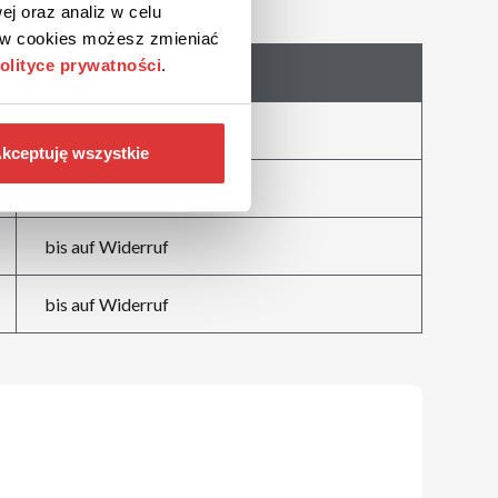
ej oraz analiz w celu
ków cookies możesz zmieniać
olityce prywatności
.
Abgelaufen
bis auf Widerruf
kceptuję wszystkie
bis auf Widerruf
bis auf Widerruf
bis auf Widerruf