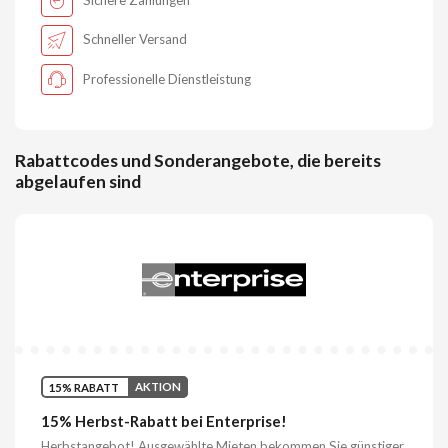
Schneller Versand
Professionelle Dienstleistung
Rabattcodes und Sonderangebote, die bereits
abgelaufen sind
15% RABATT
AKTION
15% Herbst-Rabatt bei Enterprise!
Herbstangebot! Ausgewählte Mieten bekommen Sie günstiger.