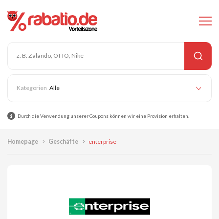
Alle
Durch die Verwendung unserer Coupons können wir eine Provision erhalten.
Homepage
Geschäfte
enterprise