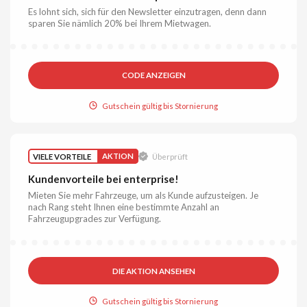
Es lohnt sich, sich für den Newsletter einzutragen, denn dann
sparen Sie nämlich 20% bei Ihrem Mietwagen.
CODE ANZEIGEN
Gutschein gültig bis Stornierung
VIELE VORTEILE
AKTION
Überprüft
Kundenvorteile bei enterprise!
Mieten Sie mehr Fahrzeuge, um als Kunde aufzusteigen. Je
nach Rang steht Ihnen eine bestimmte Anzahl an
Fahrzeugupgrades zur Verfügung.
DIE AKTION ANSEHEN
Gutschein gültig bis Stornierung