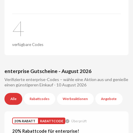
4
verfügbare Codes
enterprise Gutscheine - August 2026
Verifizierte enterprise-Codes – wähle eine Aktion aus und genieße
einen günstigeren Einkauf - 10 August 2026
Alle
Rabattcodes
Werbeaktionen
Angebote
20% RABATT
RABATTCODE
Überprüft
20% Rabattcode für enterprise!