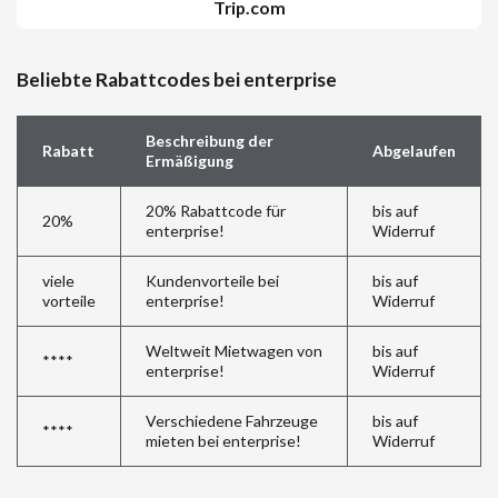
Trip.com
Beliebte Rabattcodes bei enterprise
Beschreibung der
Rabatt
Abgelaufen
Ermäßigung
20% Rabattcode für
bis auf
20%
enterprise!
Widerruf
viele
Kundenvorteile bei
bis auf
vorteile
enterprise!
Widerruf
Weltweit Mietwagen von
bis auf
****
enterprise!
Widerruf
Verschiedene Fahrzeuge
bis auf
****
mieten bei enterprise!
Widerruf