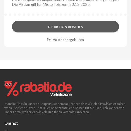
Die Aktion gilt für Mieten bis zum 23.12.2025.
DIE AKTION ANSEHEN
Voucher abgelaufen
Manche Links in unseren Coupons, können dazu führen dass wir eine Provision erhalten,
wenn Sie diese nutzen - natürlich ohne zusätzliche Kosten für Sie. Dadurch können wir
unser Portal weiter entwickeln und Ihnen kostenlos anbieten.
Dienst