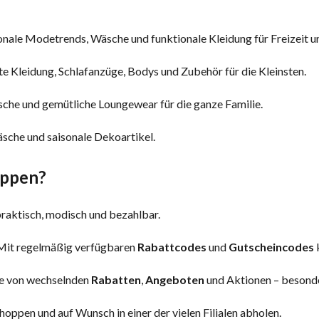
onale Modetrends, Wäsche und funktionale Kleidung für Freizeit un
ete Kleidung, Schlafanzüge, Bodys und Zubehör für die Kleinsten.
che und gemütliche Loungewear für die ganze Familie.
äsche und saisonale Dekoartikel.
oppen?
praktisch, modisch und bezahlbar.
 Mit regelmäßig verfügbaren
Rabattcodes
und
Gutscheincodes
ere von wechselnden
Rabatten
,
Angeboten
und Aktionen – besond
shoppen und auf Wunsch in einer der vielen Filialen abholen.