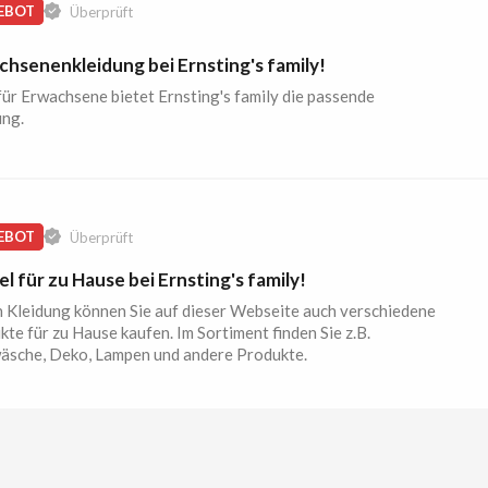
EBOT
Überprüft
hsenenkleidung bei Ernsting's family!
ür Erwachsene bietet Ernsting's family die passende
ung.
EBOT
Überprüft
el für zu Hause bei Ernsting's family!
 Kleidung können Sie auf dieser Webseite auch verschiedene
te für zu Hause kaufen. Im Sortiment finden Sie z.B.
äsche, Deko, Lampen und andere Produkte.