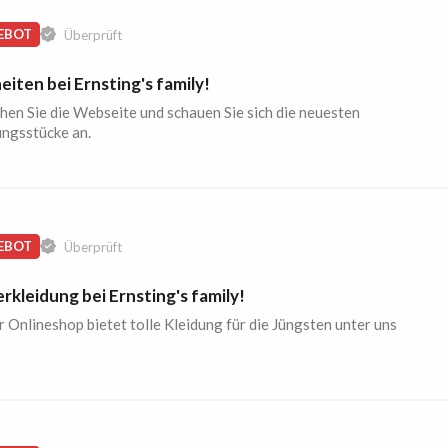
EBOT
Überprüft
iten bei Ernsting's family!
hen Sie die Webseite und schauen Sie sich die neuesten
ungsstücke an.
EBOT
Überprüft
rkleidung bei Ernsting's family!
 Onlineshop bietet tolle Kleidung für die Jüngsten unter uns