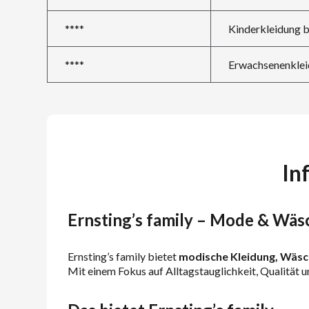
****
Kinderkleidung be
****
Erwachsenenkleid
In
Ernsting’s family – Mode & Wäsc
Ernsting’s family bietet
modische Kleidung, Wäsch
Mit einem Fokus auf Alltagstauglichkeit, Qualität un