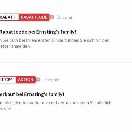
 RABATT
RABATTCODE
Überprüft
abattcode bei Ernsting's family!
 Sie 10% bei Ihrem ersten Einkauf, indem Sie sich für den
etter anmelden.
ZU 70%
AKTION
Überprüft
rkauf bei Ernsting's family!
nt sich, den Ausverkauf zu nutzen, da bezahlen Sie nämlich
u viel.