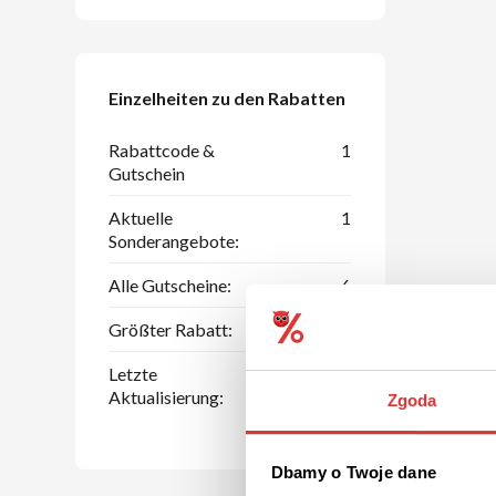
Einzelheiten zu den Rabatten
Rabattcode &
1
Gutschein
Aktuelle
1
Sonderangebote:
Alle Gutscheine:
6
Größter Rabatt:
70 %
Letzte
07.08.2026
Aktualisierung:
Zgoda
Dbamy o Twoje dane