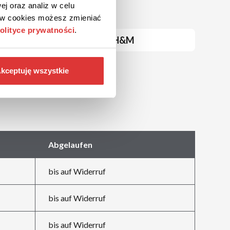
ej oraz analiz w celu
ków cookies możesz zmieniać
olityce prywatności
.
H&M
kceptuję wszystkie
Abgelaufen
bis auf Widerruf
bis auf Widerruf
bis auf Widerruf