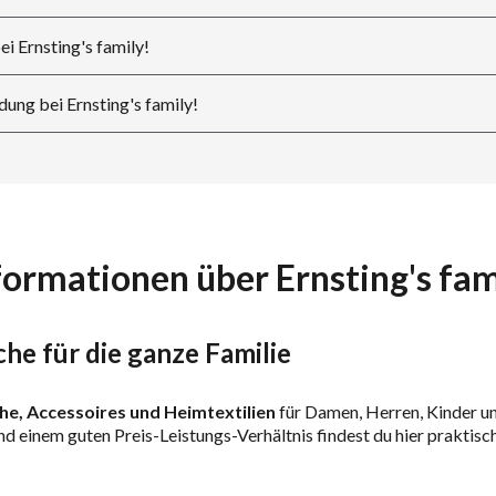
i Ernsting's family!
ung bei Ernsting's family!
formationen über Ernsting's fam
he für die ganze Familie
e, Accessoires und Heimtextilien
für Damen, Herren, Kinder un
d einem guten Preis-Leistungs-Verhältnis findest du hier praktisch