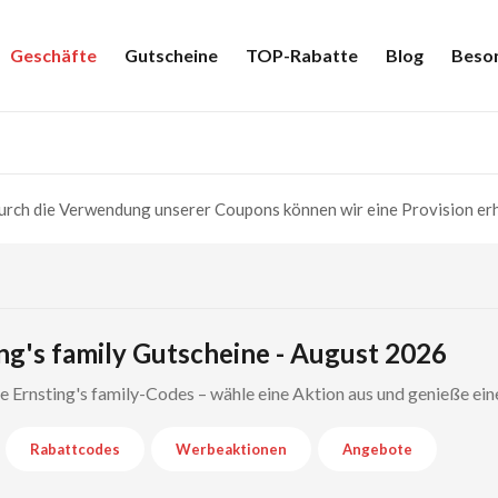
Geschäfte
Gutscheine
TOP-Rabatte
Blog
Beso
rch die Verwendung unserer Coupons können wir eine Provision erh
ng's family Gutscheine - August 2026
te Ernsting's family-Codes – wähle eine Aktion aus und genieße ei
Rabattcodes
Werbeaktionen
Angebote