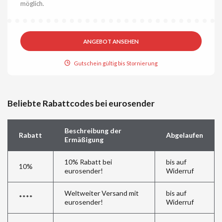
möglich.
ANGEBOT ANSEHEN
Gutschein gültig bis Stornierung
Beliebte Rabattcodes bei eurosender
Beschreibung der
Rabatt
Abgelaufen
Ermäßigung
10% Rabatt bei
bis auf
10%
eurosender!
Widerruf
Weltweiter Versand mit
bis auf
****
eurosender!
Widerruf