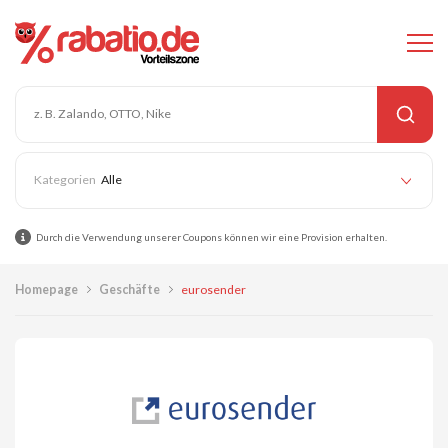
Alle
Durch die Verwendung unserer Coupons können wir eine Provision erhalten.
Homepage
Geschäfte
eurosender