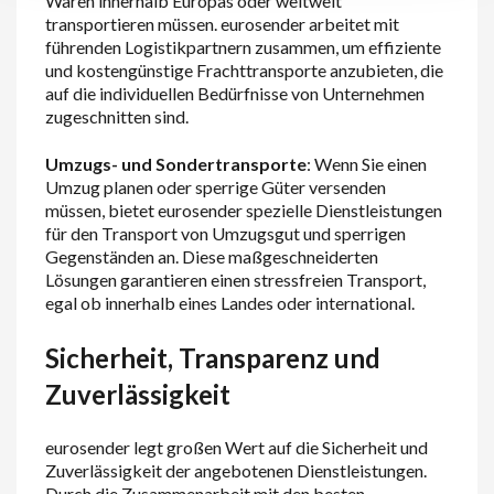
Waren innerhalb Europas oder weltweit
transportieren müssen. eurosender arbeitet mit
führenden Logistikpartnern zusammen, um effiziente
und kostengünstige Frachttransporte anzubieten, die
auf die individuellen Bedürfnisse von Unternehmen
zugeschnitten sind.
Umzugs- und Sondertransporte
: Wenn Sie einen
Umzug planen oder sperrige Güter versenden
müssen, bietet eurosender spezielle Dienstleistungen
für den Transport von Umzugsgut und sperrigen
Gegenständen an. Diese maßgeschneiderten
Lösungen garantieren einen stressfreien Transport,
egal ob innerhalb eines Landes oder international.
Sicherheit, Transparenz und
Zuverlässigkeit
eurosender legt großen Wert auf die Sicherheit und
Zuverlässigkeit der angebotenen Dienstleistungen.
Durch die Zusammenarbeit mit den besten