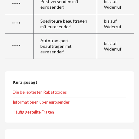
Post versenden mit
bis auf
****
eurosender!
Widerruf
Spediteure beauftragen
bis auf
****
mit eurosender!
Widerruf
Autotransport
bis auf
****
beauftragen mit
Widerruf
eurosender!
Kurz gesagt
Die beliebtesten Rabattcodes
Informationen über eurosender
Häufig gestellte Fragen