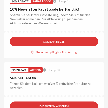
10% RABATT
RABATTCODE
Überprüft
10% Newsletter Rabattcode bei Fanttik!
Sparen Sie bei Ihrer Erstbestellung, indem Sie sich für den
Newsletter anmelden. Zur Aktivierung fügen Sie den
Aktionscode in den Warenkorb ein.
CODE ANZEIGEN
Gutschein gültig bis Stornierung
BIS ZU 66%
AKTION
Überprüft
Sale bei Fanttik!
Folgen Sie dem Link, um weniger fü rnützliche Produkte zu
bezahlen.
DIE AKTION ANSEHEN