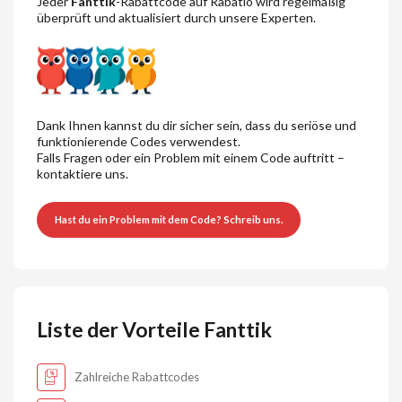
Jeder
Fanttik
-Rabattcode auf Rabatio wird regelmäßig
überprüft und aktualisiert durch unsere Experten.
Dank Ihnen kannst du dir sicher sein, dass du seriöse und
funktionierende Codes verwendest.
Falls Fragen oder ein Problem mit einem Code auftritt –
kontaktiere uns.
Hast du ein Problem mit dem Code? Schreib uns.
Liste der Vorteile Fanttik
Zahlreiche Rabattcodes