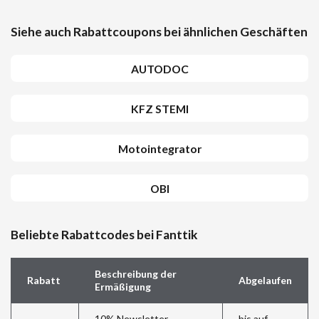
Siehe auch Rabattcoupons bei ähnlichen Geschäften
AUTODOC
KFZ STEMI
Motointegrator
OBI
Beliebte Rabattcodes bei Fanttik
Beschreibung der
Rabatt
Abgelaufen
Ermäßigung
10% Newsletter
bis auf