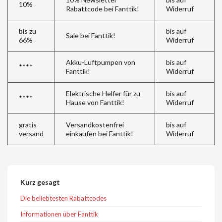
10%
Rabattcode bei Fanttik!
Widerruf
bis zu
bis auf
Sale bei Fanttik!
66%
Widerruf
Akku-Luftpumpen von
bis auf
****
Fanttik!
Widerruf
Elektrische Helfer für zu
bis auf
****
Hause von Fanttik!
Widerruf
gratis
Versandkostenfrei
bis auf
versand
einkaufen bei Fanttik!
Widerruf
Kurz gesagt
Die beliebtesten Rabattcodes
Informationen über Fanttik