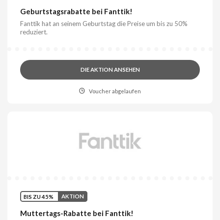
Geburtstagsrabatte bei Fanttik!
Fanttik hat an seinem Geburtstag die Preise um bis zu 50%
reduziert.
DIE AKTION ANSEHEN
Voucher abgelaufen
BIS ZU 45%
AKTION
Muttertags-Rabatte bei Fanttik!