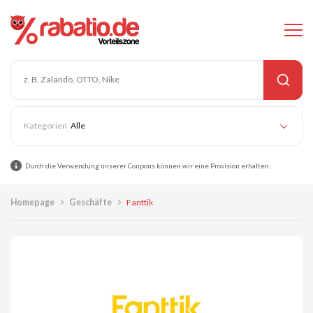
Alle
Durch die Verwendung unserer Coupons können wir eine Provision erhalten.
Homepage
Geschäfte
Fanttik