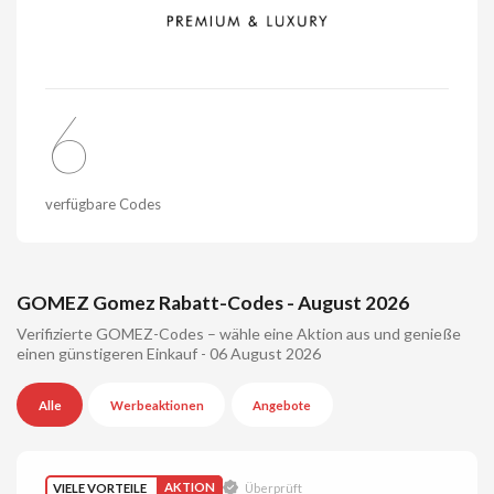
6
verfügbare Codes
GOMEZ Gomez Rabatt-Codes - August 2026
Verifizierte GOMEZ-Codes – wähle eine Aktion aus und genieße
einen günstigeren Einkauf - 06 August 2026
Alle
Werbeaktionen
Angebote
VIELE VORTEILE
AKTION
Überprüft