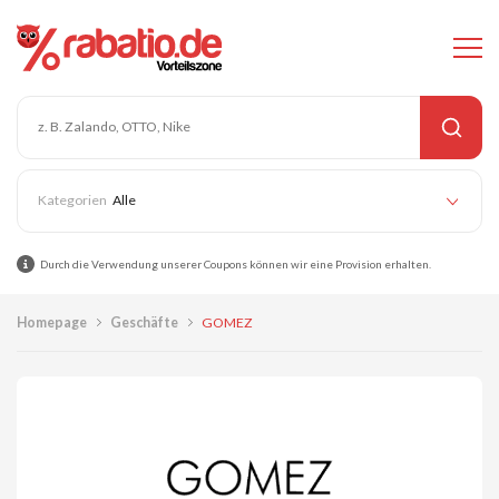
Alle
Durch die Verwendung unserer Coupons können wir eine Provision erhalten.
Homepage
Geschäfte
GOMEZ