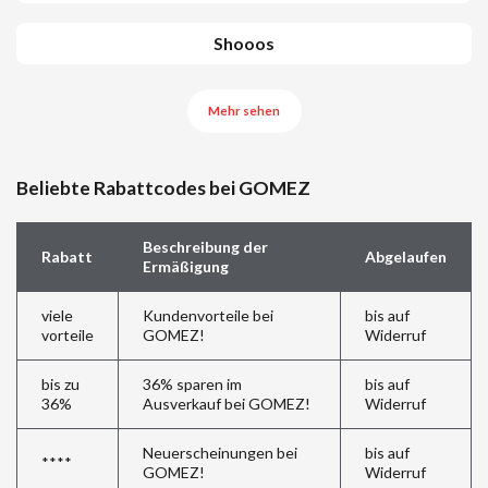
Shooos
Mehr sehen
Beliebte Rabattcodes bei GOMEZ
Beschreibung der
Rabatt
Abgelaufen
Ermäßigung
viele
Kundenvorteile bei
bis auf
vorteile
GOMEZ!
Widerruf
bis zu
36% sparen im
bis auf
36%
Ausverkauf bei GOMEZ!
Widerruf
Neuerscheinungen bei
bis auf
****
GOMEZ!
Widerruf