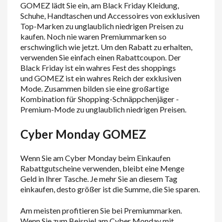
GOMEZ lädt Sie ein, am Black Friday Kleidung,
Schuhe, Handtaschen und Accessoires von exklusiven
Top-Marken zu unglaublich niedrigen Preisen zu
kaufen. Noch nie waren Premiummarken so
erschwinglich wie jetzt. Um den Rabatt zu erhalten,
verwenden Sie einfach einen Rabattcoupon. Der
Black Friday ist ein wahres Fest des shoppings
und GOMEZ ist ein wahres Reich der exklusiven
Mode. Zusammen bilden sie eine großartige
Kombination für Shopping-Schnäppchenjäger -
Premium-Mode zu unglaublich niedrigen Preisen.
Cyber Monday GOMEZ
Wenn Sie am Cyber Monday beim Einkaufen
Rabattgutscheine verwenden, bleibt eine Menge
Geld in Ihrer Tasche. Je mehr Sie an diesem Tag
einkaufen, desto größer ist die Summe, die Sie sparen.
Am meisten profitieren Sie bei Premiummarken.
Wenn Sie zum Beispiel am Cyber Monday mit