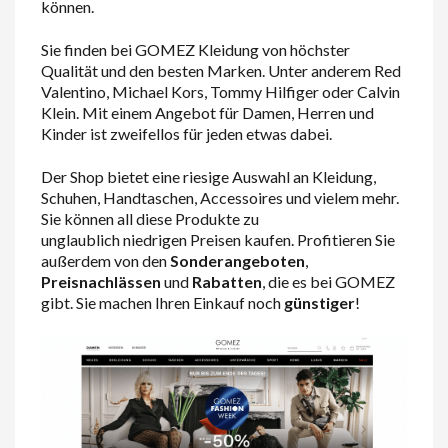
können.
Sie finden bei GOMEZ Kleidung von höchster
Qualität und den besten Marken. Unter anderem Red
Valentino, Michael Kors, Tommy Hilfiger oder Calvin
Klein. Mit einem Angebot für Damen, Herren und
Kinder ist zweifellos für jeden etwas dabei.
Der Shop bietet eine riesige Auswahl an Kleidung,
Schuhen, Handtaschen, Accessoires und vielem mehr.
Sie können all diese Produkte zu
unglaublich niedrigen Preisen kaufen. Profitieren Sie
außerdem von den
Sonderangeboten
,
Preisnachlässen
und
Rabatten
, die es bei GOMEZ
gibt. Sie machen Ihren Einkauf noch
günstiger
!