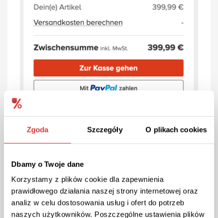
Zgoda
Szczegóły
O plikach cookies
Dbamy o Twoje dane
Korzystamy z plików cookie dla zapewnienia
prawidłowego działania naszej strony internetowej oraz
analiz w celu dostosowania usług i ofert do potrzeb
naszych użytkowników. Poszczególne ustawienia plików