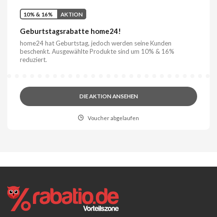
10% & 16%
AKTION
Geburtstagsrabatte home24!
home24 hat Geburtstag, jedoch werden seine Kunden
beschenkt. Ausgewählte Produkte sind um 10% & 16%
reduziert.
DIE AKTION ANSEHEN
Voucher abgelaufen