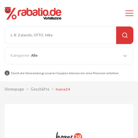
Alle
Durch die Verwendung unserer Coupons können wir eine Provision erhalten.
Homepage
Geschäfte
home24