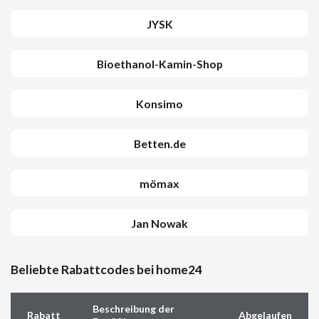
JYSK
Bioethanol-Kamin-Shop
Konsimo
Betten.de
mömax
Jan Nowak
Beliebte Rabattcodes bei home24
Beschreibung der
Rabatt
Abgelaufen