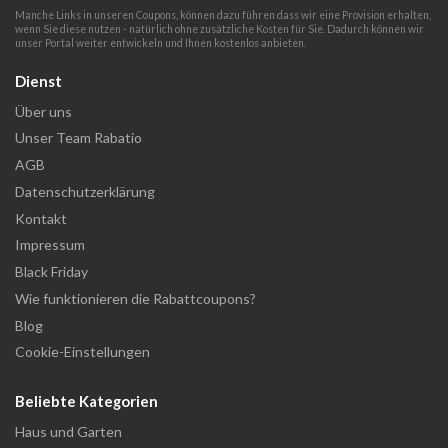
Manche Links in unseren Coupons, können dazu führen dass wir eine Provision erhalten,
wenn Sie diese nutzen - natürlich ohne zusätzliche Kosten für Sie. Dadurch können wir
unser Portal weiter entwickeln und Ihnen kostenlos anbieten.
Dienst
Über uns
Unser Team Rabatio
AGB
Datenschutzerklärung
Kontakt
Impressum
Black Friday
Wie funktionieren die Rabattcoupons?
Blog
Cookie-Einstellungen
Beliebte Kategorien
Haus und Garten