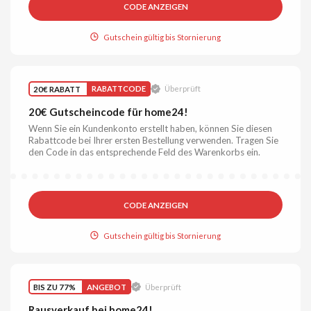
CODE ANZEIGEN
Gutschein gültig bis Stornierung
20€ RABATT
RABATTCODE
Überprüft
20€ Gutscheincode für home24!
Wenn Sie ein Kundenkonto erstellt haben, können Sie diesen
Rabattcode bei Ihrer ersten Bestellung verwenden. Tragen Sie
den Code in das entsprechende Feld des Warenkorbs ein.
CODE ANZEIGEN
Gutschein gültig bis Stornierung
BIS ZU 77%
ANGEBOT
Überprüft
Rausverkauf bei home24!