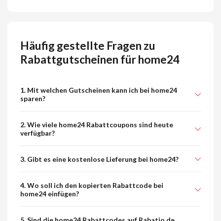
Häufig gestellte Fragen zu
Rabattgutscheinen für home24
1. Mit welchen Gutscheinen kann ich bei home24
sparen?
2. Wie viele home24 Rabattcoupons sind heute
verfügbar?
3. Gibt es eine kostenlose Lieferung bei home24?
4. Wo soll ich den kopierten Rabattcode bei
home24 einfügen?
5. Sind die home24 Rabattcodes auf Rabatio.de