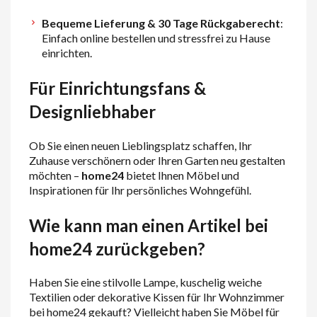
Bequeme Lieferung & 30 Tage Rückgaberecht
:
Einfach online bestellen und stressfrei zu Hause
einrichten.
Für Einrichtungsfans &
Designliebhaber
Ob Sie einen neuen Lieblingsplatz schaffen, Ihr
Zuhause verschönern oder Ihren Garten neu gestalten
möchten –
home24
bietet Ihnen Möbel und
Inspirationen für Ihr persönliches Wohngefühl.
Wie kann man einen Artikel bei
home24 zurückgeben?
Haben Sie eine stilvolle Lampe, kuschelig weiche
Textilien oder dekorative Kissen für Ihr Wohnzimmer
bei home24 gekauft? Vielleicht haben Sie Möbel für