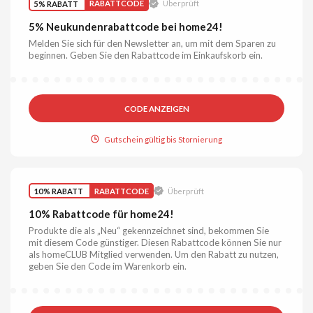
5% RABATT
RABATTCODE
Überprüft
5% Neukundenrabattcode bei home24!
Melden Sie sich für den Newsletter an, um mit dem Sparen zu
beginnen. Geben Sie den Rabattcode im Einkaufskorb ein.
CODE ANZEIGEN
Gutschein gültig bis Stornierung
10% RABATT
RABATTCODE
Überprüft
10% Rabattcode für home24!
Produkte die als „Neu“ gekennzeichnet sind, bekommen Sie
mit diesem Code günstiger. Diesen Rabattcode können Sie nur
als homeCLUB Mitglied verwenden. Um den Rabatt zu nutzen,
geben Sie den Code im Warenkorb ein.