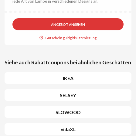
jede Art von Lampe in verschiedenen Designs an.
ANGEBOT ANSEHEN
Gutschein gültig bis Stornierung
Siehe auch Rabattcoupons bei ähnlichen Geschäften
IKEA
SELSEY
SLOWOOD
vidaXL