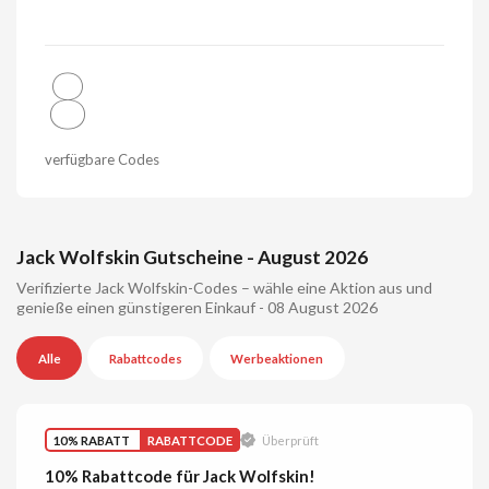
8
verfügbare Codes
Jack Wolfskin Gutscheine - August 2026
Verifizierte Jack Wolfskin-Codes – wähle eine Aktion aus und
genieße einen günstigeren Einkauf - 08 August 2026
Alle
Rabattcodes
Werbeaktionen
10% RABATT
RABATTCODE
Überprüft
10% Rabattcode für Jack Wolfskin!