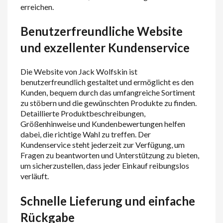
erreichen.
Benutzerfreundliche Website
und exzellenter Kundenservice
Die Website von Jack Wolfskin ist
benutzerfreundlich gestaltet und ermöglicht es den
Kunden, bequem durch das umfangreiche Sortiment
zu stöbern und die gewünschten Produkte zu finden.
Detaillierte Produktbeschreibungen,
Größenhinweise und Kundenbewertungen helfen
dabei, die richtige Wahl zu treffen. Der
Kundenservice steht jederzeit zur Verfügung, um
Fragen zu beantworten und Unterstützung zu bieten,
um sicherzustellen, dass jeder Einkauf reibungslos
verläuft.
Schnelle Lieferung und einfache
Rückgabe