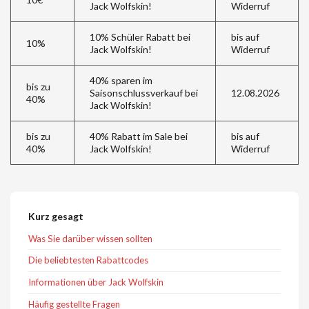
Jack Wolfskin!
Widerruf
10% Schüler Rabatt bei
bis auf
10%
Jack Wolfskin!
Widerruf
40% sparen im
bis zu
Saisonschlussverkauf bei
12.08.2026
40%
Jack Wolfskin!
bis zu
40% Rabatt im Sale bei
bis auf
40%
Jack Wolfskin!
Widerruf
Kurz gesagt
Was Sie darüber wissen sollten
Die beliebtesten Rabattcodes
Informationen über Jack Wolfskin
Häufig gestellte Fragen