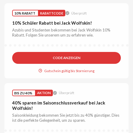
10% RABATT
RABATTCODE
Überprüft
10% Schüler Rabatt bei Jack Wolfskin!
Azubis und Studenten bekommen bei Jack Wolfskin 10%
Rabatt. Folgen Sie unserem um zu erfahren wie.
CODE ANZEIGEN
Gutschein gültig bis Stornierung
BIS ZU 40%
AKTION
Überprüft
40% sparen im Saisonschlussverkauf bei Jack
Wolfskin!
Saisonkleidung bekommen Sie jetzt bis zu 40% günstiger. Dies
ist die perfekte Gelegenheit, um zu sparen.