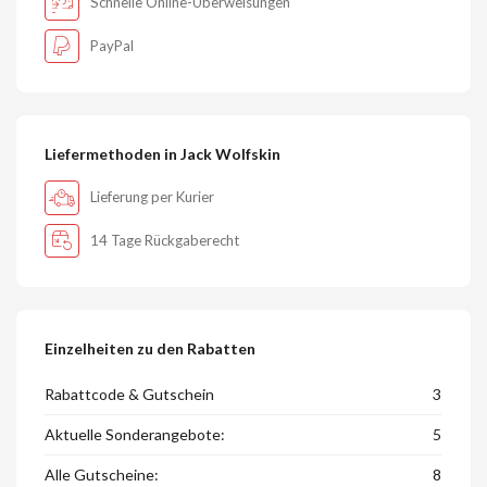
Schnelle Online-Überweisungen
PayPal
Liefermethoden in Jack Wolfskin
Lieferung per Kurier
14 Tage Rückgaberecht
Einzelheiten zu den Rabatten
Rabattcode & Gutschein
3
Aktuelle Sonderangebote:
5
Alle Gutscheine:
8