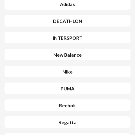
Adidas
DECATHLON
INTERSPORT
New Balance
Nike
PUMA
Reebok
Regatta