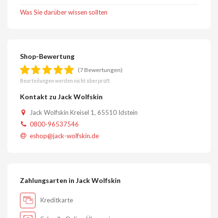
Was Sie darüber wissen sollten
Shop-Bewertung
(7 Bewertungen)
Beurteilungen werden nicht überprüft
Kontakt zu Jack Wolfskin
Jack Wolfskin Kreisel 1, 65510 Idstein
0800-96537546
eshop@jack-wolfskin.de
Zahlungsarten in Jack Wolfskin
Kreditkarte