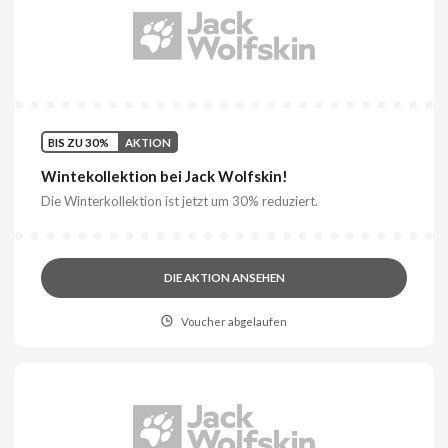
BIS ZU 30%
AKTION
Wintekollektion bei Jack Wolfskin!
Die Winterkollektion ist jetzt um 30% reduziert.
DIE AKTION ANSEHEN
Voucher abgelaufen