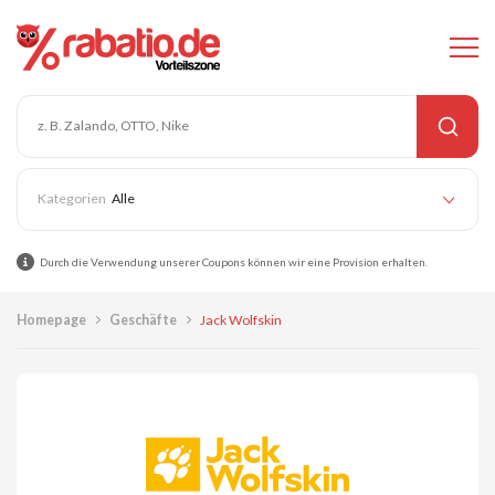
Alle
Durch die Verwendung unserer Coupons können wir eine Provision erhalten.
Homepage
Geschäfte
Jack Wolfskin