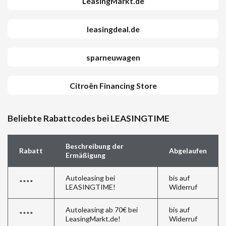
LeasingMarkt.de
leasingdeal.de
sparneuwagen
Citroën Financing Store
Beliebte Rabattcodes bei LEASINGTIME
Beschreibung der
Rabatt
Abgelaufen
Ermäßigung
Autoleasing bei
bis auf
****
LEASINGTIME!
Widerruf
Autoleasing ab 70€ bei
bis auf
****
LeasingMarkt.de!
Widerruf