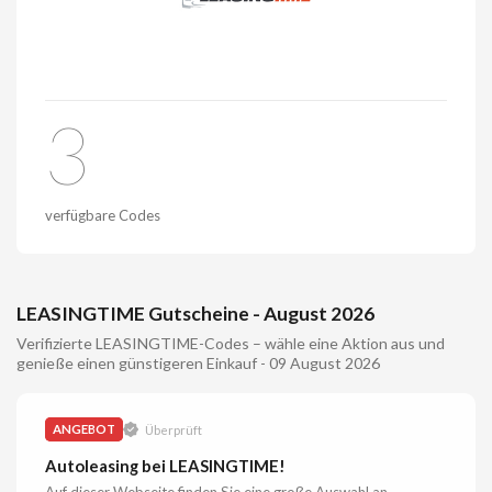
3
verfügbare Codes
LEASINGTIME Gutscheine - August 2026
Verifizierte LEASINGTIME-Codes – wähle eine Aktion aus und
genieße einen günstigeren Einkauf - 09 August 2026
ANGEBOT
Überprüft
Autoleasing bei LEASINGTIME!
Auf dieser Webseite finden Sie eine große Auswahl an