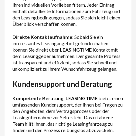
Ihren individuellen Vorlieben filtern. Jeder Eintrag
enthält detaillierte Informationen zum Fahrzeug und
den Leasingbedingungen, sodass Sie sich leicht einen
Überblick verschaffen können.
Direkte Kontaktaufnahme
: Sobald Sie ein
interessantes Leasingangebot gefunden haben,
können Sie direkt über
LEASINGTIME
Kontakt mit
dem Leasinggeber aufnehmen. Der gesamte Prozess
ist transparent und effizient, sodass Sie schnell und
unkompliziert zu Ihrem Wunschfahrzeug gelangen.
Kundensupport und Beratung
Kompetente Beratung
:
LEASINGTIME
bietet einen
umfassenden Kundensupport, der Ihnen bei Fragen zu
den Angeboten, dem Vertragsprozess oder der
Leasingübernahme zur Seite steht. Das erfahrene
Team hilft Ihnen, das richtige Leasingfahrzeug zu
finden und den Prozess reibungslos abzuwickeln.