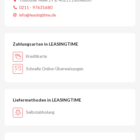
Toulouser Allee 19 a, 40211 Düsseldorf
0211 - 97631680
info@leasingtime.de
Zahlungsarten in LEASINGTIME
Kreditkarte
Schnelle Online-Überweisungen
Liefermethoden in LEASINGTIME
Selbstabholung