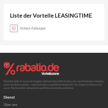
Liste der Vorteile LEASINGTIME
Sichere Zahlungen
Manche Links in unseren Coupons, können dazu führen dass wir eine Provision erhalten,
wenn Sie diese nutzen - natürlich ohne zusätzliche Kosten für Sie. Dadurch können wir
unser Portal weiter entwickeln und Ihnen kostenlos anbieten.
Dienst
Über uns