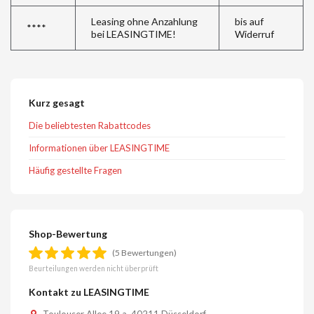
Leasing ohne Anzahlung
bis auf
****
bei LEASINGTIME!
Widerruf
Kurz gesagt
Die beliebtesten Rabattcodes
Informationen über LEASINGTIME
Häufig gestellte Fragen
Shop-Bewertung
(5 Bewertungen)
Beurteilungen werden nicht überprüft
Kontakt zu LEASINGTIME