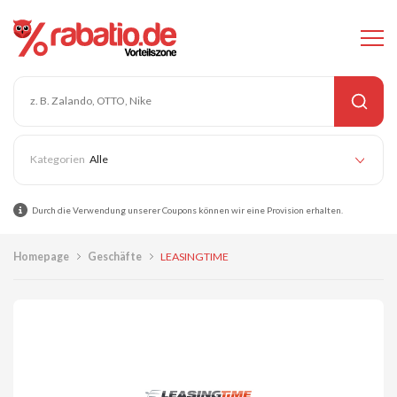
Alle
Durch die Verwendung unserer Coupons können wir eine Provision erhalten.
Homepage
Geschäfte
LEASINGTIME