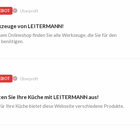
EBOT
Überprüft
zeuge von LEITERMANN!
sem Onlineshop finden Sie alle Werkzeuge, die Sie für den
g benötigen.
EBOT
Überprüft
ten Sie Ihre Küche mit LEITERMANN aus!
für Ihre Küche bietet diese Webseite verschiedene Produkte.