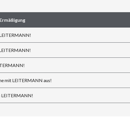
 Ermäßigung
bei LEITERMANN!
ei LEITERMANN!
EITERMANN!
üche mit LEITERMANN aus!
ei LEITERMANN!