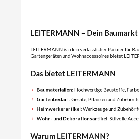
LEITERMANN – Dein Baumarkt fü
LEITERMANN ist dein verlässlicher Partner für Ba
Gartengeräten und Wohnaccessoires bietet
LEIT
Das bietet LEITERMANN
Baumaterialien
: Hochwertige Baustoffe, Farb
Gartenbedarf
: Geräte, Pflanzen und Zubehör f
Heimwerkerartikel
: Werkzeuge und Zubehör f
Wohn- und Dekorationsartikel
: Stilvolle Ac
Warum LEITERMANN?