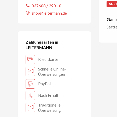
ANG
037608 / 290 - 0
shop@leitermann.de
Gart
Statt
Zahlungsarten in
LEITERMANN
Kreditkarte
Schnelle Online-
Überweisungen
PayPal
Nach Erhalt
Traditionelle
Überweisung