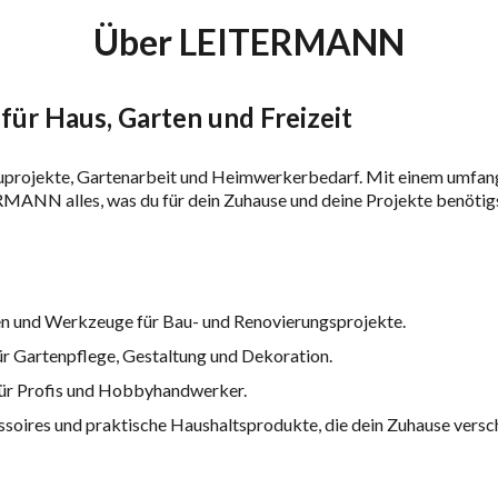
Über LEITERMANN
r Haus, Garten und Freizeit
uprojekte, Gartenarbeit und Heimwerkerbedarf. Mit einem umfan
ERMANN
alles, was du für dein Zuhause und deine Projekte benötig
en und Werkzeuge für Bau- und Renovierungsprojekte.
ür Gartenpflege, Gestaltung und Dekoration.
ür Profis und Hobbyhandwerker.
cessoires und praktische Haushaltsprodukte, die dein Zuhause versc