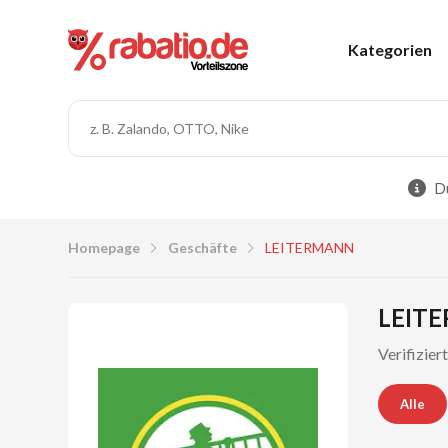
Kategorien
Du
Homepage
Geschäfte
LEITERMANN
LEITE
Verifizie
Alle