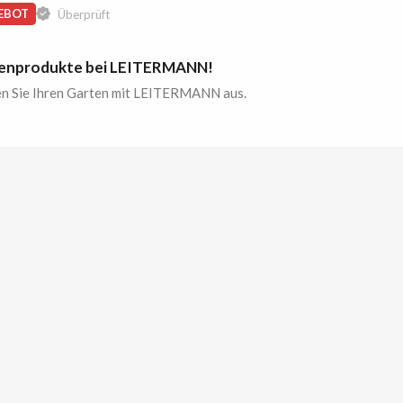
EBOT
Überprüft
enprodukte bei LEITERMANN!
en Sie Ihren Garten mit LEITERMANN aus.