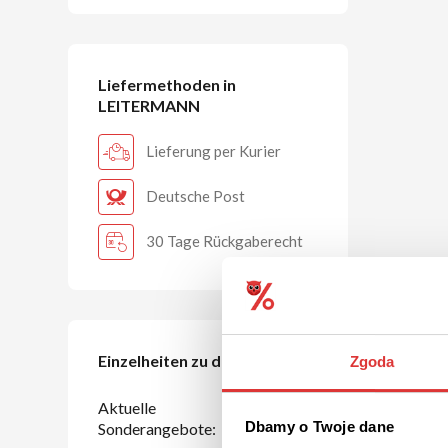
Liefermethoden in
LEITERMANN
Lieferung per Kurier
Deutsche Post
30 Tage Rückgaberecht
Einzelheiten zu den Rabatten
Zgoda
Aktuelle
1
Dbamy o Twoje dane
Sonderangebote: