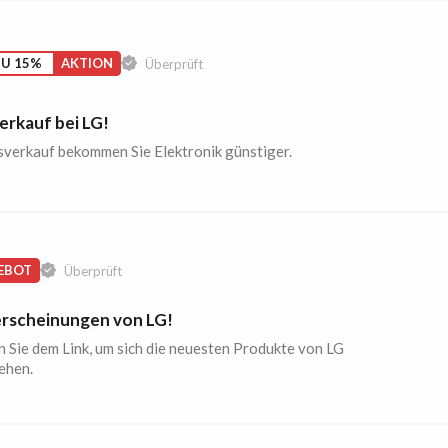
ZU 15%
AKTION
Überprüft
erkauf bei LG!
sverkauf bekommen Sie Elektronik günstiger.
EBOT
Überprüft
rscheinungen von LG!
 Sie dem Link, um sich die neuesten Produkte von LG
ehen.