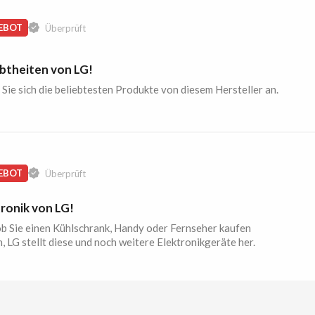
EBOT
Überprüft
ebtheiten von LG!
Sie sich die beliebtesten Produkte von diesem Hersteller an.
EBOT
Überprüft
ronik von LG!
ob Sie einen Kühlschrank, Handy oder Fernseher kaufen
, LG stellt diese und noch weitere Elektronikgeräte her.