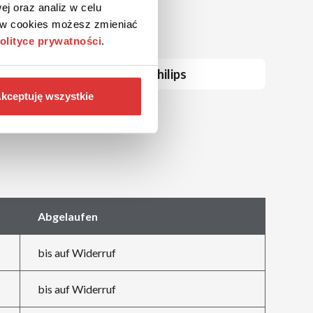
ej oraz analiz w celu
ków cookies możesz zmieniać
olityce prywatności
.
Philips
kceptuję wszystkie
SONY
Abgelaufen
bis auf Widerruf
bis auf Widerruf