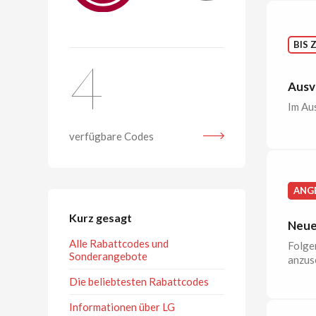
BIS 
4
Ausv
Im Au
verfügbare Codes
ANG
Kurz gesagt
Neue
Alle Rabattcodes und
Folgen
Sonderangebote
anzus
Die beliebtesten Rabattcodes
Informationen über LG