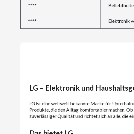
****
Beliebtheite
****
Elektronik v
LG – Elektronik und Haushaltsg
LG ist eine weltweit bekannte Marke für Unterhalt
Produkte, die den Alltag komfortabler machen. Ob 
zuverlässiger Qualität und richtet sich an alle, di
Das bietet LG