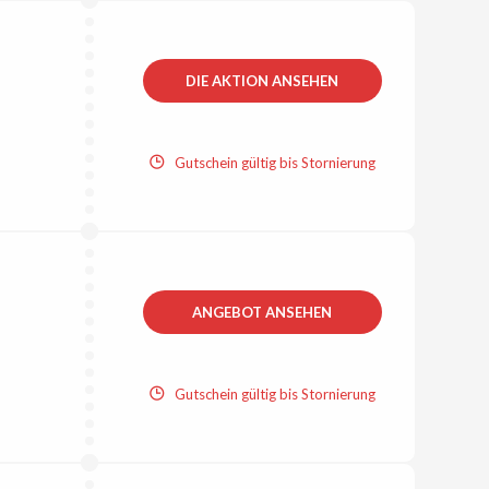
DIE AKTION ANSEHEN
Gutschein gültig bis Stornierung
ANGEBOT ANSEHEN
Gutschein gültig bis Stornierung