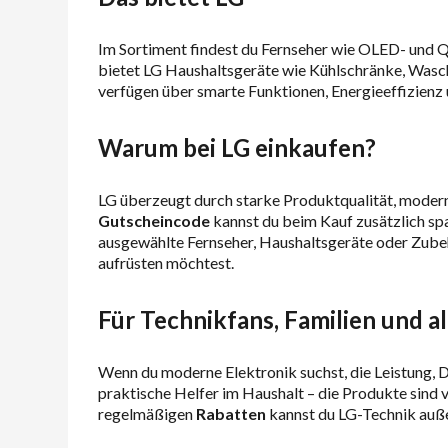
Im Sortiment findest du Fernseher wie OLED- und
bietet LG Haushaltsgeräte wie Kühlschränke, Wasc
verfügen über smarte Funktionen, Energieeffizienz
Warum bei LG einkaufen?
LG überzeugt durch starke Produktqualität, modern
Gutscheincode
kannst du beim Kauf zusätzlich s
ausgewählte Fernseher, Haushaltsgeräte oder Zubehö
aufrüsten möchtest.
Für Technikfans, Familien und a
Wenn du moderne Elektronik suchst, die Leistung, D
praktische Helfer im Haushalt – die Produkte sind v
regelmäßigen
Rabatten
kannst du LG-Technik auß