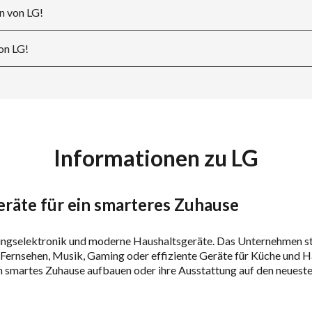
n von LG!
on LG!
Informationen zu LG
eräte für ein smarteres Zuhause
ungselektronik und moderne Haushaltsgeräte. Das Unternehmen steh
Fernsehen, Musik, Gaming oder effiziente Geräte für Küche und 
e ein smartes Zuhause aufbauen oder ihre Ausstattung auf den neues