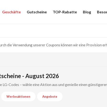
Geschäfte
Gutscheine
TOP-Rabatte
Blog
Beso
rch die Verwendung unserer Coupons können wir eine Provision erh
scheine - August 2026
te LG-Codes – wähle eine Aktion aus und genieße einen günstigere
Werbeaktionen
Angebote