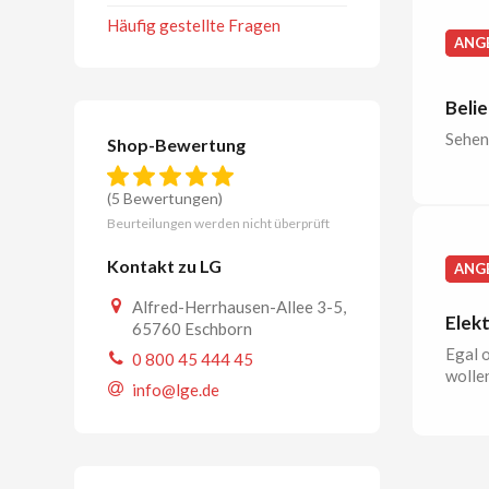
Häufig gestellte Fragen
ANG
Beli
Sehen 
Shop-Bewertung
(5 Bewertungen)
Beurteilungen werden nicht überprüft
Kontakt zu LG
ANG
Alfred-Herrhausen-Allee 3-5,
Elekt
65760 Eschborn
Egal 
0 800 45 444 45
wollen
info@lge.de