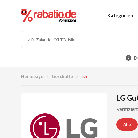
Kategorien
Du
Homepage
Geschäfte
LG
LG Gut
Verifizier
Alle