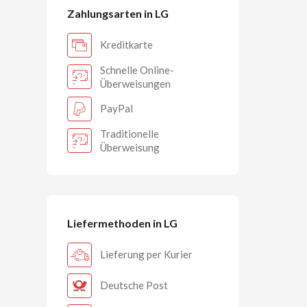
Zahlungsarten in LG
Kreditkarte
Schnelle Online-
Überweisungen
PayPal
Traditionelle
Überweisung
Liefermethoden in LG
Lieferung per Kurier
Deutsche Post