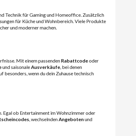
d Technik für Gaming und Homeoffice. Zusätzlich
ösungen für Küche und Wohnbereich. Viele Produkte
facher und moderner machen.
ürfnisse. Mit einem passenden
Rabattcode
oder
e
und saisonale
Ausverkäufe
, bei denen
auf besonders, wenn du dein Zuhause technisch
sse. Egal ob Entertainment im Wohnzimmer oder
tscheincodes
, wechselnden
Angeboten
und