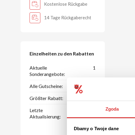
Kostenlose Rückgabe
14 Tage Rückgaberecht
Einzelheiten zu den Rabatten
Aktuelle
1
Sonderangebote:
Alle Gutscheine:
4
Größter Rabatt:
15 %
Zgoda
Letzte
07.08.2026
Aktualisierung:
Dbamy o Twoje dane