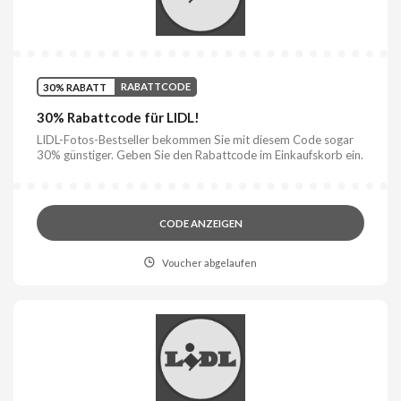
30% RABATT
RABATTCODE
30% Rabattcode für LIDL!
LIDL-Fotos-Bestseller bekommen Sie mit diesem Code sogar
30% günstiger. Geben Sie den Rabattcode im Einkaufskorb ein.
CODE ANZEIGEN
Voucher abgelaufen