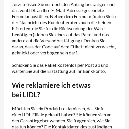
Jetzt müssen Sie nur noch den Antrag bestätigen und
das von
L
IDL
an Ihre E-Mail-Adresse gesendete
Formular ausfüllen. Neben dem Formular finden Sie in
der Nachricht des Kundenberaters auch die beiden
Etiketten, die Sie für die Rücksendung der Ware
benötigen (kleben Sie eines auf das Paket und das
andere auf die Versandbestätigung). Denken Sie
daran, dass der Code auf dem Etikett nicht verwischt,
geknickt oder verbogen sein darf.
Schicken Sie das Paket kostenlos per Post ab und
warten Sie auf die Erstattung auf Ihr Bankkonto.
Wie reklamiere ich etwas
bei
L
IDL
?
Möchten Sie ein Produkt reklamieren, das Sie in
einer
L
IDL
-Filiale gekauft haben? Sie können sich an
den Garantiegeber wenden. Sie fragen sich, wie Sie
das tun können? Die Kontaktdaten des zuständigen