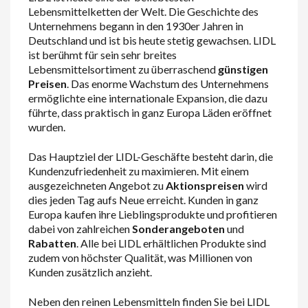
Lebensmittelketten der Welt. Die Geschichte des
Unternehmens begann in den 1930er Jahren in
Deutschland und ist bis heute stetig gewachsen. LIDL
ist berühmt für sein sehr breites
Lebensmittelsortiment zu überraschend
günstigen
Preisen
. Das enorme Wachstum des Unternehmens
ermöglichte eine internationale Expansion, die dazu
führte, dass praktisch in ganz Europa Läden eröffnet
wurden.
Das Hauptziel der LIDL-Geschäfte besteht darin, die
Kundenzufriedenheit zu maximieren. Mit einem
ausgezeichneten Angebot zu
Aktionspreisen
wird
dies jeden Tag aufs Neue erreicht. Kunden in ganz
Europa kaufen ihre Lieblingsprodukte und profitieren
dabei von zahlreichen
Sonderangeboten
und
Rabatten
. Alle bei LIDL erhältlichen Produkte sind
zudem von höchster Qualität, was Millionen von
Kunden zusätzlich anzieht.
Neben den reinen Lebensmitteln finden Sie bei LIDL