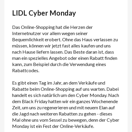
L
IDL
Cyber Monday
Das Online-Shopping hat die Herzen der
Internetnutzer vor allem wegen seiner
Bequemlichkeit erobert. Ohne das Haus verlassen zu
müssen, können wir jetzt fast alles kaufen und uns
nach Hause liefern lassen. Das Beste daran ist, dass
man ein spezielles Angebot oder einen Rabatt finden
kann, zum Beispiel durch die Verwendung eines
Rabattcodes.
Es gibt einen Tag im Jahr, an dem Verkäufe und
Rabatte beim Online-Shopping auf uns warten. Dabei
handelt es sich natürlich um den Cyber Monday. Nach
dem Black Friday hatten wir ein ganzes Wochenende
Zeit, um uns zu regenerieren und mit neuem Elan auf
die Jagd nach weiteren Rabatten zu gehen - dieses
Mal ohne uns vom Sessel zu bewegen, denn der Cyber
Monday ist ein Fest der Online-Verkäufe.