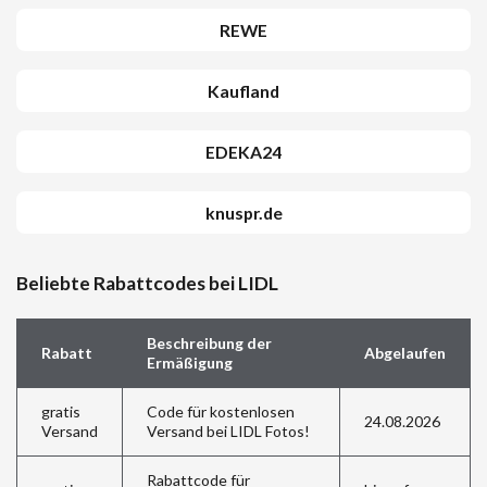
REWE
Kaufland
EDEKA24
knuspr.de
Beliebte Rabattcodes bei LIDL
Beschreibung der
Rabatt
Abgelaufen
Ermäßigung
gratis
Code für kostenlosen
24.08.2026
Versand
Versand bei LIDL Fotos!
Rabattcode für