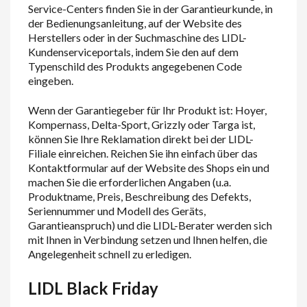
Service-Centers finden Sie in der Garantieurkunde, in
der Bedienungsanleitung, auf der Website des
Herstellers oder in der Suchmaschine des
L
IDL
-
Kundenserviceportals, indem Sie den auf dem
Typenschild des Produkts angegebenen Code
eingeben.
Wenn der Garantiegeber für Ihr Produkt ist: Hoyer,
Kompernass, Delta-Sport, Grizzly oder Targa ist,
können Sie Ihre Reklamation direkt bei der
L
IDL
-
Filiale einreichen. Reichen Sie ihn einfach über das
Kontaktformular auf der Website des Shops ein und
machen Sie die erforderlichen Angaben (u.a.
Produktname, Preis, Beschreibung des Defekts,
Seriennummer und Modell des Geräts,
Garantieanspruch) und die
L
IDL
-Berater werden sich
mit Ihnen in Verbindung setzen und Ihnen helfen, die
Angelegenheit schnell zu erledigen.
L
IDL
Black Friday