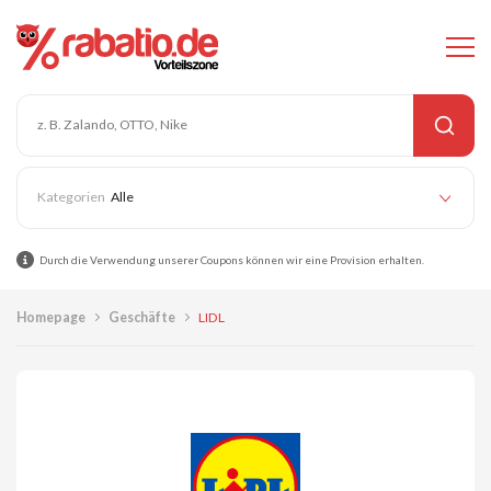
Alle
Durch die Verwendung unserer Coupons können wir eine Provision erhalten.
Homepage
Geschäfte
LIDL