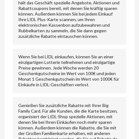
hält das Geschäft spezielle Angebote, Aktionen und
Rabattcoupons bereit, mit denen Sie kräftig sparen
können. Außerdem können Sie bei jedem Einkauf
Ihre LIDL Plus-Karte scannen, um Ihren
elektronischen Kassenbon aufzubewahren und
Rubbelkarten zu sammeln, die Sie dann gegen
zusätzliche Rabatte eintauschen können.
Wenn Sie bei LIDL einkaufen, können Sie an einer
einzigartigen Lotterie teilnehmen und einzigartige
Preise gewinnen. Jede Woche werden 20
Geschenkgutscheine im Wert von 100€ und jeden
Monat 1 Geschenkgutschein im Wert von 1000€ für
Einkäufe in LIDL-Geschäften verlost.
Genießen Sie zusätzliche Rabatte mit Ihrer Big
Family Card. Für alle Kunden, die die Karte besitzen,
organisiert der LIDL-Shop spezielle Aktionen, mit
denen Sie bei Ihren Einkäufen noch mehr sparen
können. Außerdem können die Rabatte, die Sie mit
der Großen Familienkarte erhalten, mit anderen
Rabatten kombiniert werden, die Sie auf Rabatio.de