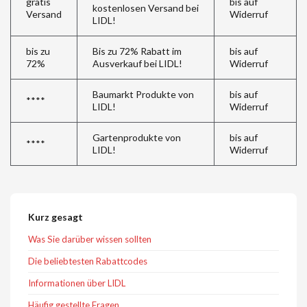
gratis
bis auf
kostenlosen Versand bei
Versand
Widerruf
LIDL!
bis zu
Bis zu 72% Rabatt im
bis auf
72%
Ausverkauf bei LIDL!
Widerruf
Baumarkt Produkte von
bis auf
****
LIDL!
Widerruf
Gartenprodukte von
bis auf
****
LIDL!
Widerruf
Kurz gesagt
Was Sie darüber wissen sollten
Die beliebtesten Rabattcodes
Informationen über LIDL
Häufig gestellte Fragen