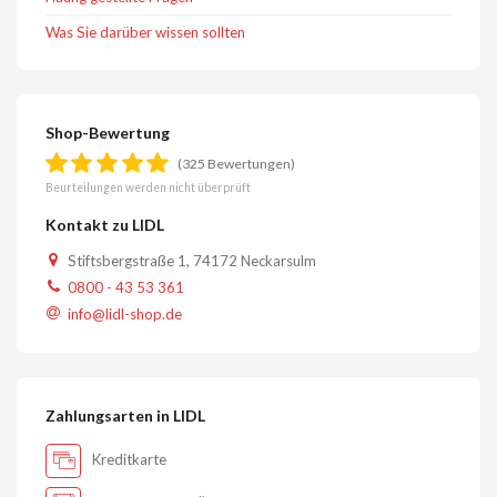
Was Sie darüber wissen sollten
Shop-Bewertung
(325 Bewertungen)
Beurteilungen werden nicht überprüft
Kontakt zu LIDL
Stiftsbergstraße 1, 74172 Neckarsulm
0800 - 43 53 361
info@lidl-shop.de
Zahlungsarten in LIDL
Kreditkarte