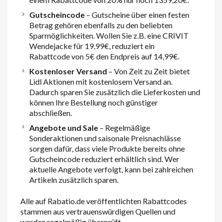
Gutscheincode
– Gutscheine über einen festen
Betrag gehören ebenfalls zu den beliebten
Sparmöglichkeiten. Wollen Sie z.B. eine CRIVIT
Wendejacke für 19,99€, reduziert ein
Rabattcode von 5€ den Endpreis auf 14,99€.
Kostenloser Versand
– Von Zeit zu Zeit bietet
Lidl Aktionen mit kostenlosem Versand an.
Dadurch sparen Sie zusätzlich die Lieferkosten und
können Ihre Bestellung noch günstiger
abschließen.
Angebote und Sale
– Regelmäßige
Sonderaktionen und saisonale Preisnachlässe
sorgen dafür, dass viele Produkte bereits ohne
Gutscheincode reduziert erhältlich sind. Wer
aktuelle Angebote verfolgt, kann bei zahlreichen
Artikeln zusätzlich sparen.
Alle auf Rabatio.de veröffentlichten Rabattcodes
stammen aus vertrauenswürdigen Quellen und
werden regelmäßig überprüft.