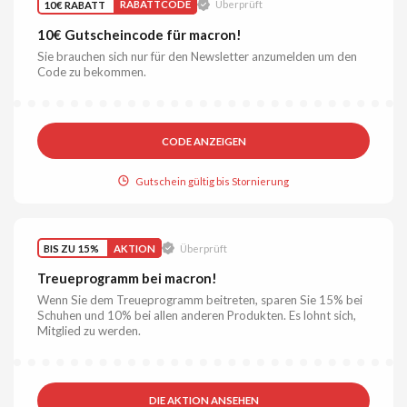
10€ RABATT
RABATTCODE
Überprüft
10€ Gutscheincode für macron!
Sie brauchen sich nur für den Newsletter anzumelden um den
Code zu bekommen.
CODE ANZEIGEN
Gutschein gültig bis Stornierung
BIS ZU 15%
AKTION
Überprüft
Treueprogramm bei macron!
Wenn Sie dem Treueprogramm beitreten, sparen Sie 15% bei
Schuhen und 10% bei allen anderen Produkten. Es lohnt sich,
Mitglied zu werden.
DIE AKTION ANSEHEN