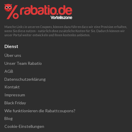
Manche Links in unseren Coupons, können dazu führen dass wir eine Provision erhalten,
wenn Sie diese nutzen - natürlich ohne zusätzliche Kosten für Sie. Dadurch können wir
unser Portal weiter entwickeln und Ihnen kostenlos anbieten.
Dienst
Über uns
Unser Team Rabatio
AGB
Datenschutzerklärung
Kontakt
Impressum
Black Friday
Wie funktionieren die Rabattcoupons?
Blog
Cookie-Einstellungen