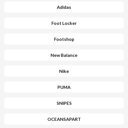
Adidas
Foot Locker
Footshop
New Balance
Nike
PUMA
SNIPES
OCEANSAPART