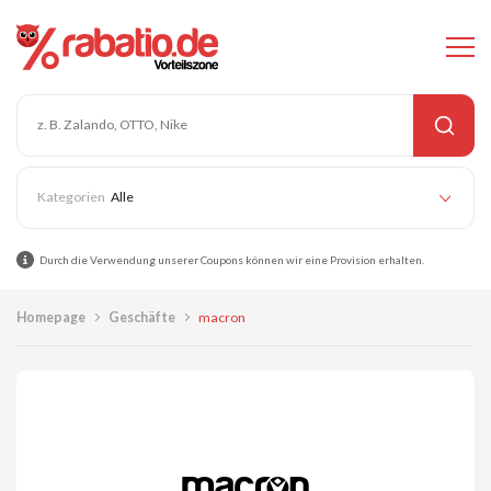
Alle
Durch die Verwendung unserer Coupons können wir eine Provision erhalten.
Homepage
Geschäfte
macron