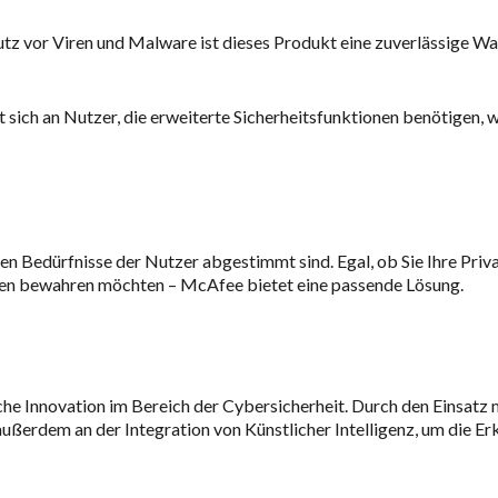
utz vor Viren und Malware ist dieses Produkt eine zuverlässige Wa
et sich an Nutzer, die erweiterte Sicherheitsfunktionen benötigen, 
len Bedürfnisse der Nutzer abgestimmt sind. Egal, ob Sie Ihre Priv
lten bewahren möchten – McAfee bietet eine passende Lösung.
iche Innovation im Bereich der Cybersicherheit. Durch den Einsa
ußerdem an der Integration von Künstlicher Intelligenz, um die E