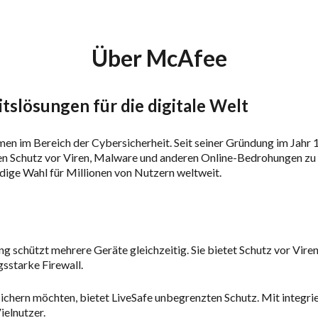
Über McAfee
slösungen für die digitale Welt
en im Bereich der Cybersicherheit. Seit seiner Gründung im Jahr 1
 Schutz vor Viren, Malware und anderen Online-Bedrohungen zu bi
dige Wahl für Millionen von Nutzern weltweit.
ng schützt mehrere Geräte gleichzeitig. Sie bietet Schutz vor Vi
gsstarke Firewall.
e sichern möchten, bietet LiveSafe unbegrenzten Schutz. Mit inte
ielnutzer.