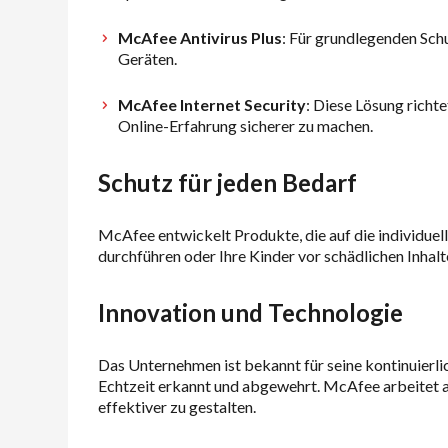
McAfee Antivirus Plus
: Für grundlegenden Sch
Geräten.
McAfee Internet Security
: Diese Lösung richt
Online-Erfahrung sicherer zu machen.
Schutz für jeden Bedarf
McAfee entwickelt Produkte, die auf die individuel
durchführen oder Ihre Kinder vor schädlichen Inha
Innovation und Technologie
Das Unternehmen ist bekannt für seine kontinuierl
Echtzeit erkannt und abgewehrt. McAfee arbeitet a
effektiver zu gestalten.