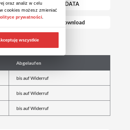
G DATA
ej oraz analiz w celu
ków cookies możesz zmieniać
olityce prywatności
.
ESDownload
kceptuję wszystkie
Abgelaufen
bis auf Widerruf
bis auf Widerruf
bis auf Widerruf