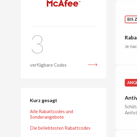
BIS 
3
Raba
Je nac
verfügbare Codes
ANG
Anti
Kurz gesagt
Schüt
Alle Rabattcodes und
Antiv
Sonderangebote
Die beliebtesten Rabattcodes