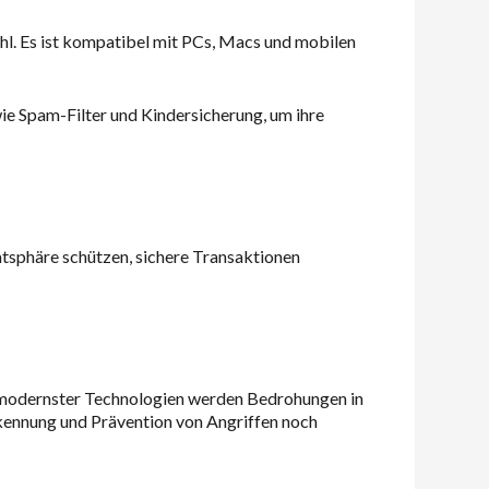
hl. Es ist kompatibel mit PCs, Macs und mobilen
wie Spam-Filter und Kindersicherung, um ihre
atsphäre schützen, sichere Transaktionen
tz modernster Technologien werden Bedrohungen in
rkennung und Prävention von Angriffen noch