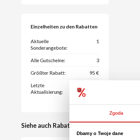
Einzelheiten zu den Rabatten
Aktuelle
1
Sonderangebote:
Alle Gutscheine:
3
Größter Rabatt:
95 €
Letzte
07.08.2026
Aktualisierung:
Zgoda
Siehe auch Rabattcoupons bei ähnlichen 
Dbamy o Twoje dane