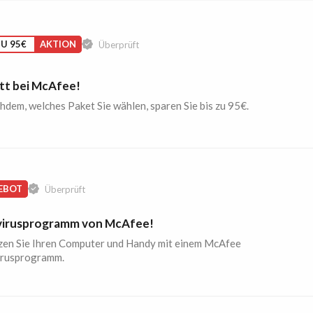
ZU 95€
AKTION
Überprüft
tt bei McAfee!
hdem, welches Paket Sie wählen, sparen Sie bis zu 95€.
EBOT
Überprüft
virusprogramm von McAfee!
zen Sie Ihren Computer und Handy mit einem McAfee
irusprogramm.