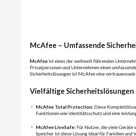
McAfee – Umfassende Sicherheit
McAfee
ist eines der weltweit führenden Unternehm
Privatpersonen und Unternehmen einen umfassenden
Sicherheitslösungen ist McAfee eine vertrauenswür
Vielfältige Sicherheitslösungen
McAfee Total Protection
: Diese Komplettlösu
Funktionen wie Identitätsschutz und eine leistun
McAfee LiveSafe
: Für Nutzer, die viele Gerät
Speicher ist diese Lösung ideal für Familien und V