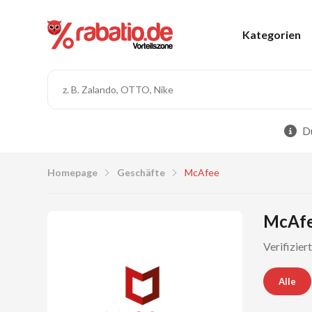
Kategorien
Du
Homepage
Geschäfte
McAfee
McAfe
Verifizie
Alle