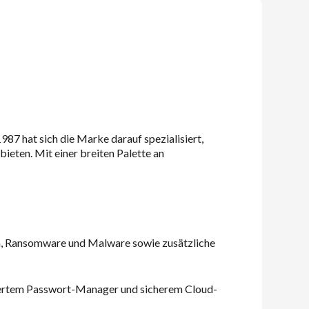
987 hat sich die Marke darauf spezialisiert,
eten. Mit einer breiten Palette an
ren, Ransomware und Malware sowie zusätzliche
griertem Passwort-Manager und sicherem Cloud-