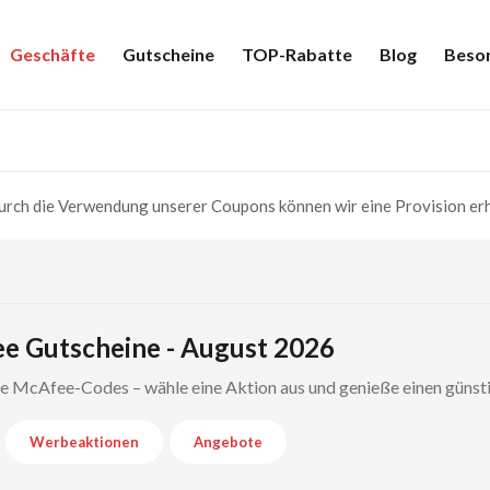
Geschäfte
Gutscheine
TOP-Rabatte
Blog
Beso
rch die Verwendung unserer Coupons können wir eine Provision erh
e Gutscheine - August 2026
rte McAfee-Codes – wähle eine Aktion aus und genieße einen günst
Werbeaktionen
Angebote