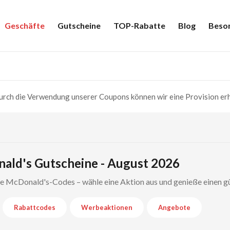
Geschäfte
Gutscheine
TOP-Rabatte
Blog
Beso
rch die Verwendung unserer Coupons können wir eine Provision erh
ald's Gutscheine - August 2026
rte McDonald's-Codes – wähle eine Aktion aus und genieße einen g
Rabattcodes
Werbeaktionen
Angebote