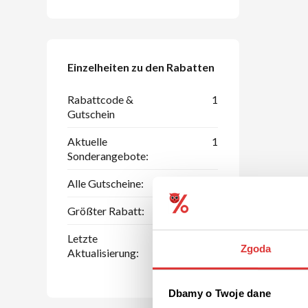
Einzelheiten zu den Rabatten
Rabattcode &
1
Gutschein
Aktuelle
1
Sonderangebote:
Alle Gutscheine:
5
Größter Rabatt:
50 %
Letzte
08.08.2026
Zgoda
Aktualisierung:
Dbamy o Twoje dane