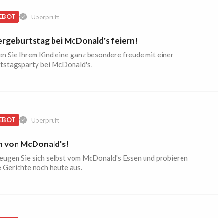
EBOT
Überprüft
ergeburtstag bei McDonald's feiern!
n Sie Ihrem Kind eine ganz besondere freude mit einer
tstagsparty bei McDonald's.
EBOT
Überprüft
n von McDonald's!
eugen Sie sich selbst vom McDonald's Essen und probieren
e Gerichte noch heute aus.