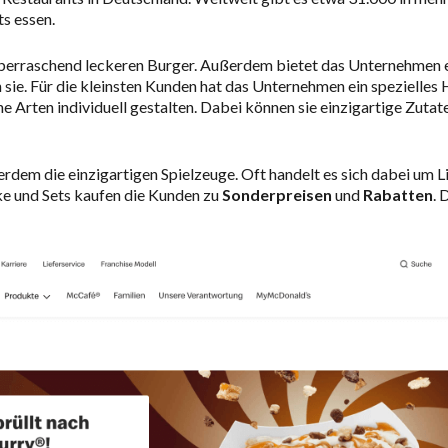
ts essen.
berraschend leckeren Burger. Außerdem bietet das Unternehmen ein
 sie. Für die kleinsten Kunden hat das Unternehmen ein spezielle
ne Arten individuell gestalten. Dabei können sie einzigartige Zuta
rdem die einzigartigen Spielzeuge. Oft handelt es sich dabei um L
ke und Sets kaufen die Kunden zu
Sonderpreisen
und
Rabatten
. 
!