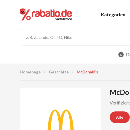
Kategorien
Du
Homepage
Geschäfte
McDonald's
McDon
Verifizie
Alle