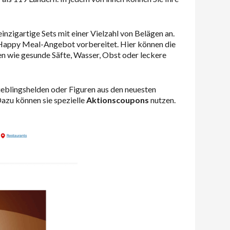
zigartige Sets mit einer Vielzahl von Belägen an.
s Happy Meal-Angebot vorbereitet. Hier können die
ten wie gesunde Säfte, Wasser, Obst oder leckere
ieblingshelden oder Figuren aus den neuesten
Dazu können sie spezielle
Aktionscoupons
nutzen.