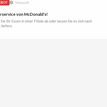
EBOT
Überprüft
erservice von McDonald's!
Sie Ihr Essen in einer Filiale ab oder lassen Sie es sich nach
liefern.