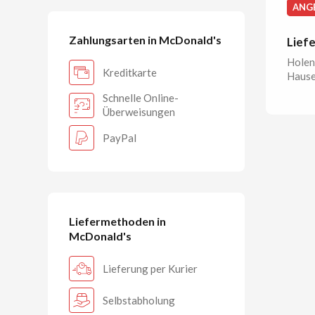
ANG
Zahlungsarten in McDonald's
Lief
Holen 
Kreditkarte
Hause 
Schnelle Online-
Überweisungen
PayPal
Liefermethoden in
McDonald's
Lieferung per Kurier
Selbstabholung