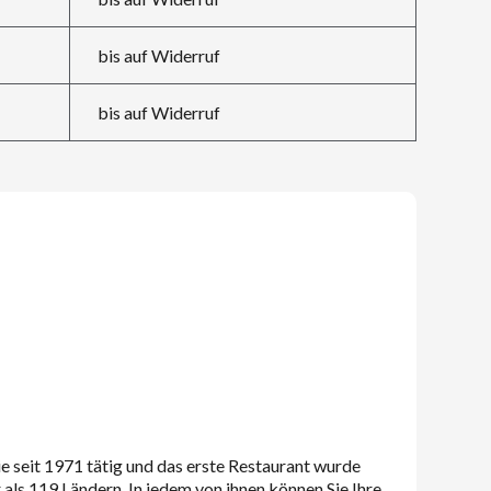
bis auf Widerruf
bis auf Widerruf
e seit 1971 tätig und das erste Restaurant wurde
als 119 Ländern. In jedem von ihnen können Sie Ihre