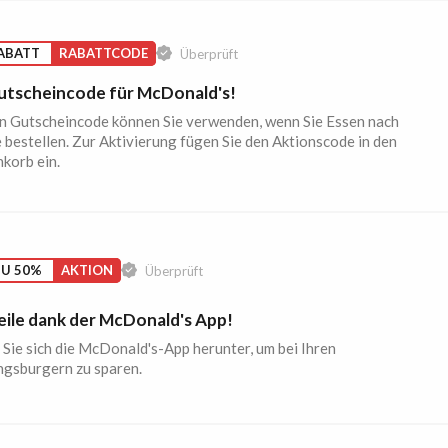
ABATT
RABATTCODE
Überprüft
utscheincode für McDonald's!
n Gutscheincode können Sie verwenden, wenn Sie Essen nach
bestellen. Zur Aktivierung fügen Sie den Aktionscode in den
korb ein.
ZU 50%
AKTION
Überprüft
eile dank der McDonald's App!
Sie sich die McDonald's-App herunter, um bei Ihren
ngsburgern zu sparen.