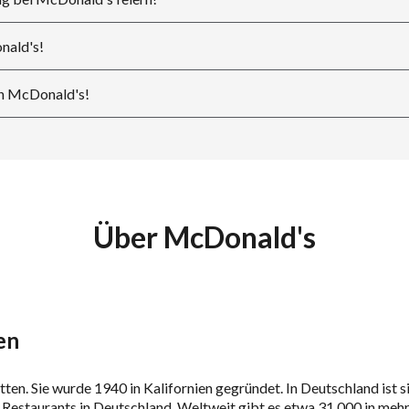
nald's!
on McDonald's!
Über McDonald's
en
en. Sie wurde 1940 in Kalifornien gegründet. In Deutschland ist si
estaurants in Deutschland. Weltweit gibt es etwa 31.000 in mehr 