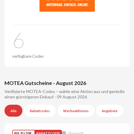
6
verfügbare Codes
MOTEA Gutscheine - August 2026
Verifizierte MOTEA-Codes – wähle eine Aktion aus und genieße
einen günstigeren Einkauf - 09 August 2026
Alle
Rabattcodes
Werbeaktionen
Angebote
BIS ZU 20€
RABATTCODE
Überprüft