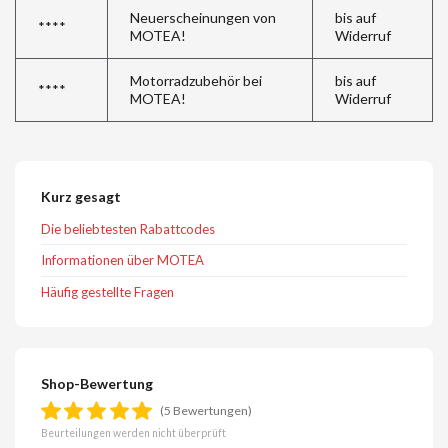
Neuerscheinungen von
bis auf
****
MOTEA!
Widerruf
Motorradzubehör bei
bis auf
****
MOTEA!
Widerruf
Kurz gesagt
Die beliebtesten Rabattcodes
Informationen über MOTEA
Häufig gestellte Fragen
Shop-Bewertung
(5 Bewertungen)
Beurteilungen werden nicht überprüft