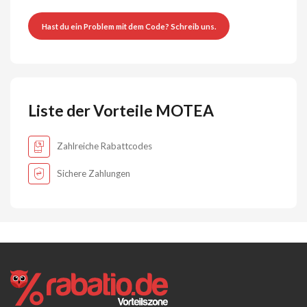
Hast du ein Problem mit dem Code? Schreib uns.
Liste der Vorteile MOTEA
Zahlreiche Rabattcodes
Sichere Zahlungen