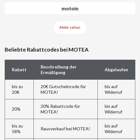
motoin
Mehr sehen
Beliebte Rabattcodes bei MOTEA
Beschreibung der
Rabatt
Abgelaufen
Ermäßigung
bis zu
20€ Gutscheincode für
bis auf
20€
MOTEA!
Widerruf
20% Rabattcode für
bis auf
20%
MOTEA!
Widerruf
bis zu
bis auf
Rausverkauf bei MOTEA!
58%
Widerruf