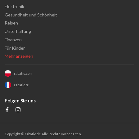
Elektronik
Gesundheit und Schönheit
Reisen
Unterhaltung
Finanzen
Für Kinder
Mehr anzeigen
rabatio.com
rabatio.fr
Folgen Sie uns
Copyright ©
rabatio.de
Alle Rechte vorbehalten.