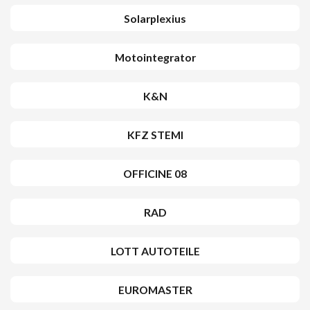
Solarplexius
Motointegrator
K&N
KFZ STEMI
OFFICINE 08
RAD
LOTT AUTOTEILE
EUROMASTER