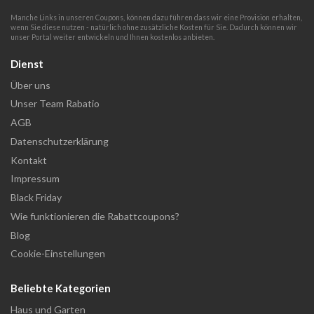
Manche Links in unseren Coupons, können dazu führen dass wir eine Provision erhalten,
wenn Sie diese nutzen - natürlich ohne zusätzliche Kosten für Sie. Dadurch können wir
unser Portal weiter entwickeln und Ihnen kostenlos anbieten.
Dienst
Über uns
Unser Team Rabatio
AGB
Datenschutzerklärung
Kontakt
Impressum
Black Friday
Wie funktionieren die Rabattcoupons?
Blog
Cookie-Einstellungen
Beliebte Kategorien
Haus und Garten