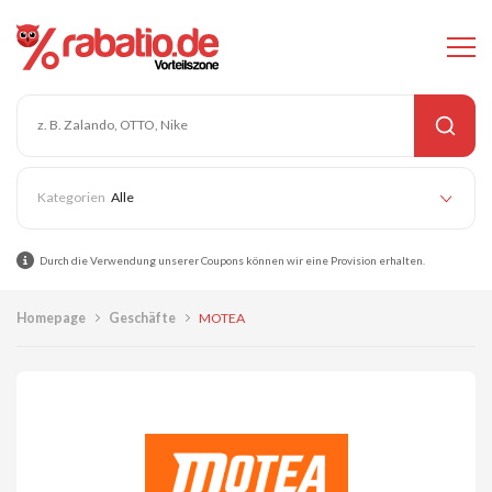
Alle
Durch die Verwendung unserer Coupons können wir eine Provision erhalten.
Homepage
Geschäfte
MOTEA