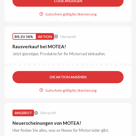
CODE ANZEIGEN
Gutschein gültig bis Stornierung
BIS ZU 58%
AKTION
Überprüft
Rausverkauf bei MOTEA!
Jetzt günstiger, Produkte für Ihr Motorrad einkaufen.
DIE AKTION ANSEHEN
Gutschein gültig bis Stornierung
ANGEBOT
Überprüft
Neuerscheinungen von MOTEA!
Hier finden Sie alles, was es Neues für Motorräder gibt.