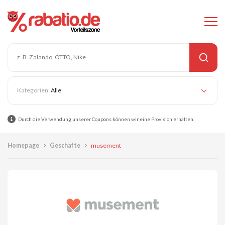
Alle
Durch die Verwendung unserer Coupons können wir eine Provision erhalten.
Homepage
Geschäfte
musement