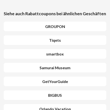
Siehe auch Rabattcoupons bei ähnlichen Geschäften
GROUPON
Tiqets
smartbox
Samurai Museum
GetYourGuide
BIGBUS
Orlando Vacation