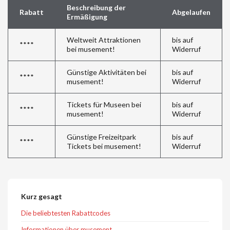
Beschreibung der
Rabatt
Abgelaufen
Ermäßigung
Weltweit Attraktionen
bis auf
****
bei musement!
Widerruf
Günstige Aktivitäten bei
bis auf
****
musement!
Widerruf
Tickets für Museen bei
bis auf
****
musement!
Widerruf
Günstige Freizeitpark
bis auf
****
Tickets bei musement!
Widerruf
Kurz gesagt
Die beliebtesten Rabattcodes
Informationen über musement