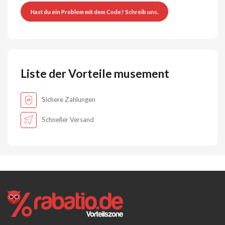
Hast du ein Problem mit dem Code? Schreib uns.
Liste der Vorteile musement
Sichere Zahlungen
Schneller Versand