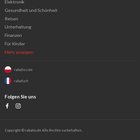
Elektronik
Gesundheit und Schönheit
Reisen
Unterhaltung
Finanzen
Für Kinder
Mehr anzeigen
rabatio.com
rabatio.fr
Folgen Sie uns
Copyright ©
rabatio.de
Alle Rechte vorbehalten.