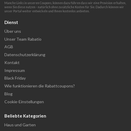
Manche Links in unseren Coupons, können dazu führen dass wir eine Provision erhalten,
wenn Sie diese nutzen - natürlich ohne zusätzliche Kosten für Sie. Dadurch können wir
unser Portal weiter entwickeln und Ihnen kostenlos anbieten.
Dienst
Über uns
Unser Team Rabatio
AGB
Datenschutzerklärung
Kontakt
Impressum
Black Friday
Wie funktionieren die Rabattcoupons?
Blog
Cookie-Einstellungen
Beliebte Kategorien
Haus und Garten