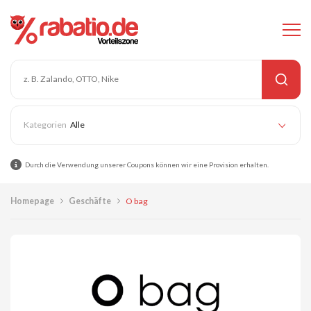
Alle
Durch die Verwendung unserer Coupons können wir eine Provision erhalten.
Homepage
Geschäfte
O bag