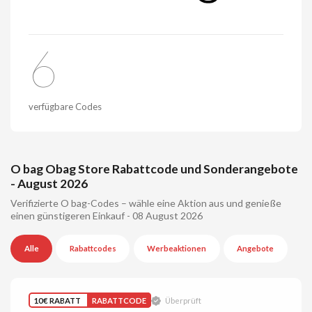
6
verfügbare Codes
O bag Obag Store Rabattcode und Sonderangebote
- August 2026
Verifizierte O bag-Codes – wähle eine Aktion aus und genieße
einen günstigeren Einkauf - 08 August 2026
Alle
Rabattcodes
Werbeaktionen
Angebote
10€ RABATT
RABATTCODE
Überprüft