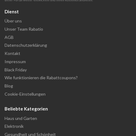
unser Portal weiter entwickeln und Ihnen kostenlos anbieten.
Dienst
Über uns
Unser Team Rabatio
AGB
Datenschutzerklärung
Kontakt
Impressum
Black Friday
Wie funktionieren die Rabattcoupons?
Blog
Cookie-Einstellungen
Beliebte Kategorien
Haus und Garten
Elektronik
Gesundheit und Schönheit