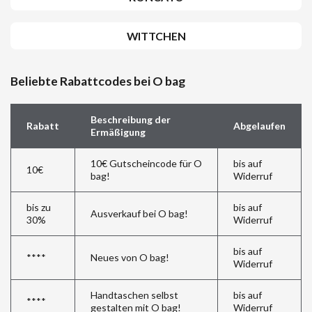
WITTCHEN
Beliebte Rabattcodes bei O bag
Beschreibung der
Rabatt
Abgelaufen
Ermäßigung
10€ Gutscheincode für O
bis auf
10€
bag!
Widerruf
bis zu
bis auf
Ausverkauf bei O bag!
30%
Widerruf
bis auf
****
Neues von O bag!
Widerruf
Handtaschen selbst
bis auf
****
gestalten mit O bag!
Widerruf