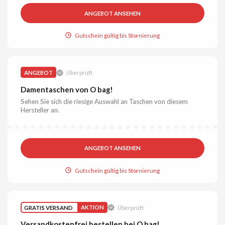
ANGEBOT ANSEHEN
Gutschein gültig bis Stornierung
ANGEBOT
Überprüft
Damentaschen von O bag!
Sehen Sie sich die riesige Auswahl an Taschen von diesem
Hersteller an.
ANGEBOT ANSEHEN
Gutschein gültig bis Stornierung
GRATIS VERSAND
AKTION
Überprüft
Versandkostenfrei bestellen bei O bag!