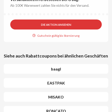
Ab 100€ Warenwert zahlen Sie nichts für den Versand.
DIE AKTION ANSEHEN
Gutschein gültig bis Stornierung
Siehe auch Rabattcoupons bei ähnlichen Geschäften
baagl
EASTPAK
MISAKO
RONCATO