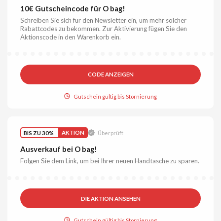
10€ Gutscheincode für O bag!
Schreiben Sie sich für den Newsletter ein, um mehr solcher
Rabattcodes zu bekommen. Zur Aktivierung fügen Sie den
Aktionscode in den Warenkorb ein.
CODE ANZEIGEN
Gutschein gültig bis Stornierung
BIS ZU 30%
AKTION
Überprüft
Ausverkauf bei O bag!
Folgen Sie dem Link, um bei Ihrer neuen Handtasche zu sparen.
DIE AKTION ANSEHEN
Gutschein gültig bis Stornierung