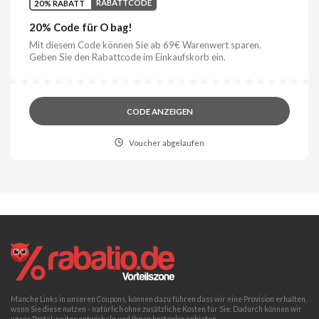
20% RABATT
RABATTCODE
20% Code für O bag!
Mit diesem Code können Sie ab 69€ Warenwert sparen.
Geben Sie den Rabattcode im Einkaufskorb ein.
CODE ANZEIGEN
Voucher abgelaufen
Manche Links in unseren Coupons, können dazu führen dass wir eine Provision erhalten,
wenn Sie diese nutzen - natürlich ohne zusätzliche Kosten für Sie. Dadurch können wir