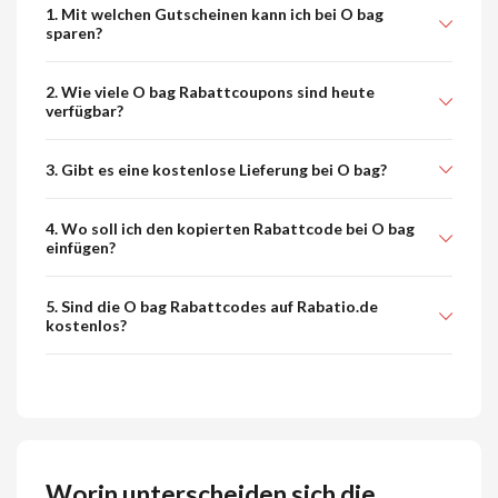
1. Mit welchen Gutscheinen kann ich bei O bag
sparen?
2. Wie viele O bag Rabattcoupons sind heute
verfügbar?
3. Gibt es eine kostenlose Lieferung bei O bag?
4. Wo soll ich den kopierten Rabattcode bei O bag
einfügen?
5. Sind die O bag Rabattcodes auf Rabatio.de
kostenlos?
Worin unterscheiden sich die