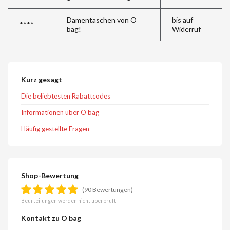
Damentaschen von O
bis auf
****
bag!
Widerruf
Kurz gesagt
Die beliebtesten Rabattcodes
Informationen über O bag
Häufig gestellte Fragen
Shop-Bewertung
(90 Bewertungen)
Beurteilungen werden nicht überprüft
Kontakt zu O bag