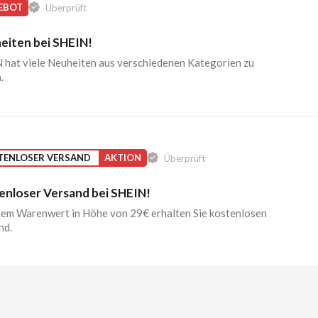
EBOT
Überprüft
eiten bei SHEIN!
 hat viele Neuheiten aus verschiedenen Kategorien zu
.
TENLOSER VERSAND
AKTION
Überprüft
enloser Versand bei SHEIN!
nem Warenwert in Höhe von 29€ erhalten Sie kostenlosen
nd.