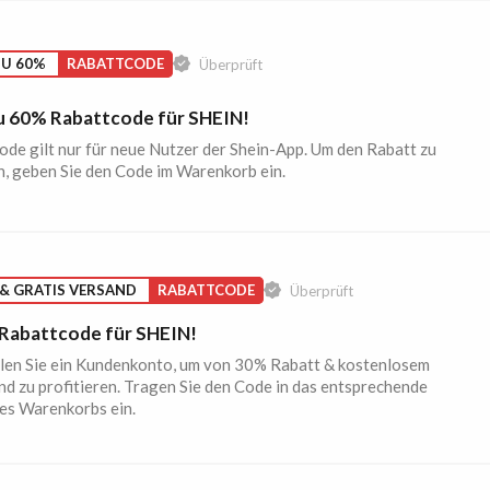
ZU 60%
RABATTCODE
Überprüft
zu 60% Rabattcode für SHEIN!
ode gilt nur für neue Nutzer der Shein-App. Um den Rabatt zu
n, geben Sie den Code im Warenkorb ein.
& GRATIS VERSAND
RABATTCODE
Überprüft
Rabattcode für SHEIN!
llen Sie ein Kundenkonto, um von 30% Rabatt & kostenlosem
d zu profitieren. Tragen Sie den Code in das entsprechende
des Warenkorbs ein.