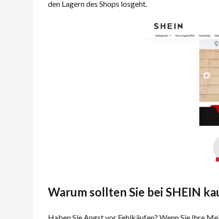
den Lagern des Shops losgeht.
Warum sollten Sie bei SHEIN ka
Haben Sie Angst vor Fehlkäufen? Wenn Sie Ihre Mei