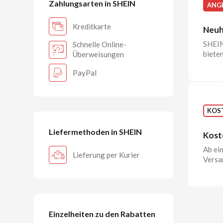
Zahlungsarten in SHEIN
ANG
Kreditkarte
Neuh
SHEIN
Schnelle Online-
bieten
Überweisungen
PayPal
KOS
Liefermethoden in SHEIN
Kost
Ab ei
Lieferung per Kurier
Versa
Einzelheiten zu den Rabatten