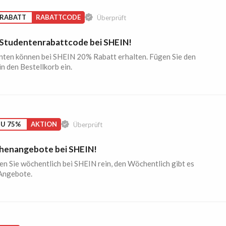
 RABATT
RABATTCODE
Überprüft
Studentenrabattcode bei SHEIN!
nten können bei SHEIN 20% Rabatt erhalten. Fügen Sie den
n den Bestellkorb ein.
ZU 75%
AKTION
Überprüft
enangebote bei SHEIN!
n Sie wöchentlich bei SHEIN rein, den Wöchentlich gibt es
Angebote.