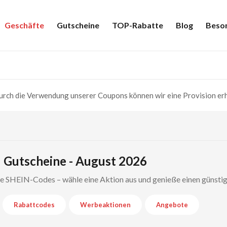
Geschäfte
Gutscheine
TOP-Rabatte
Blog
Beso
rch die Verwendung unserer Coupons können wir eine Provision erh
 Gutscheine - August 2026
te SHEIN-Codes – wähle eine Aktion aus und genieße einen günsti
Rabattcodes
Werbeaktionen
Angebote