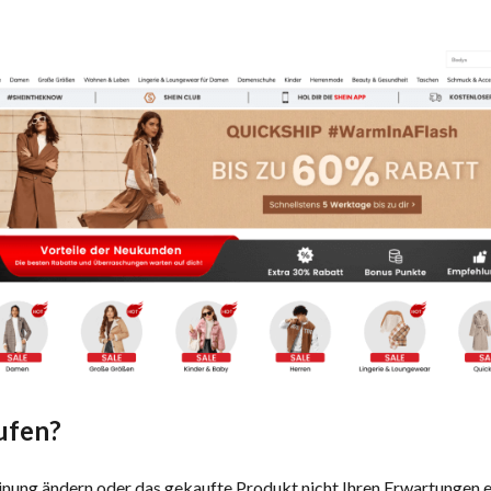
ufen?
nung ändern oder das gekaufte Produkt nicht Ihren Erwartungen en