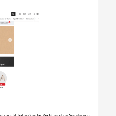
tspricht, haben Sie das Recht, es ohne Angabe von