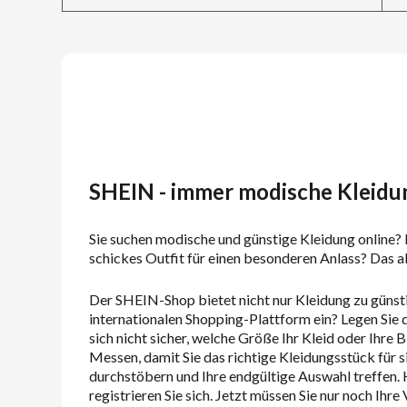
SHEIN - immer modische Kleidun
Sie suchen modische und günstige Kleidung online? M
schickes Outfit für einen besonderen Anlass? Das al
Der SHEIN-Shop bietet nicht nur Kleidung zu günsti
internationalen Shopping-Plattform ein? Legen Sie d
sich nicht sicher, welche Größe Ihr Kleid oder Ihre
Messen, damit Sie das richtige Kleidungsstück für 
durchstöbern und Ihre endgültige Auswahl treffen.
registrieren Sie sich. Jetzt müssen Sie nur noch Ih