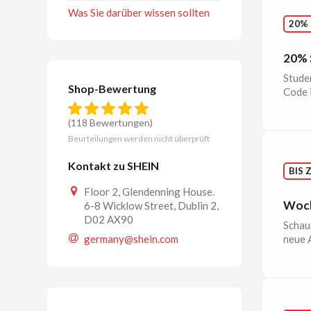
Was Sie darüber wissen sollten
20%
20% 
Stude
Shop-Bewertung
Code i
(118 Bewertungen)
Beurteilungen werden nicht überprüft
Kontakt zu SHEIN
BIS 
Floor 2, Glendenning House.
Woch
6-8 Wicklow Street, Dublin 2,
D02 AX90
Schaue
neue 
germany@shein.com