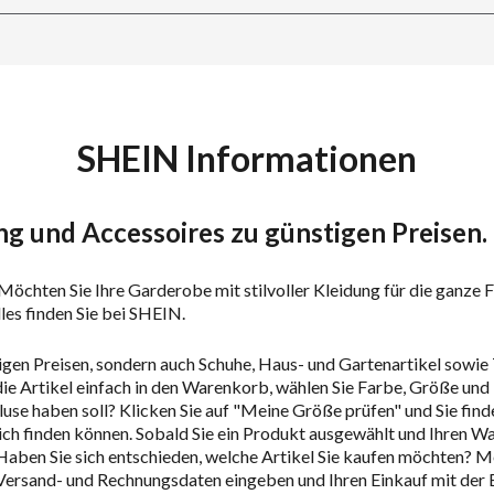
SHEIN Informationen
g und Accessoires zu günstigen Preisen.
öchten Sie Ihre Garderobe mit stilvoller Kleidung für die ganze Fa
les finden Sie bei SHEIN.
gen Preisen, sondern auch Schuhe, Haus- und Gartenartikel sowie 
ie Artikel einfach in den Warenkorb, wählen Sie Farbe, Größe und 
 Bluse haben soll? Klicken Sie auf "Meine Größe prüfen" und Sie fi
sich finden können. Sobald Sie ein Produkt ausgewählt und Ihren W
 Haben Sie sich entschieden, welche Artikel Sie kaufen möchten? 
re Versand- und Rechnungsdaten eingeben und Ihren Einkauf mit der