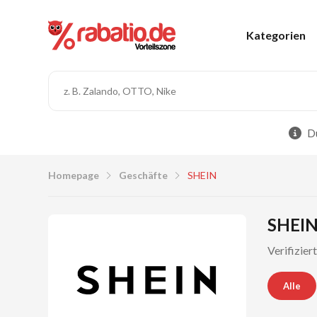
Kategorien
Du
Homepage
Geschäfte
SHEIN
SHEIN
Verifizier
Alle