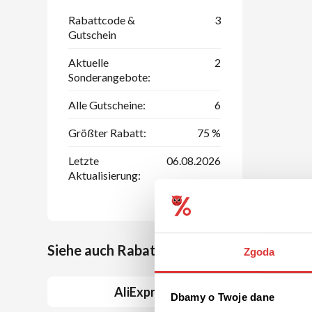
Rabattcode &
3
Gutschein
Aktuelle
2
Sonderangebote:
Alle Gutscheine:
6
Größter Rabatt:
75 %
Letzte
06.08.2026
Aktualisierung:
Siehe auch Rabattcoupons bei ähnlichen 
Zgoda
AliExpress
Dbamy o Twoje dane