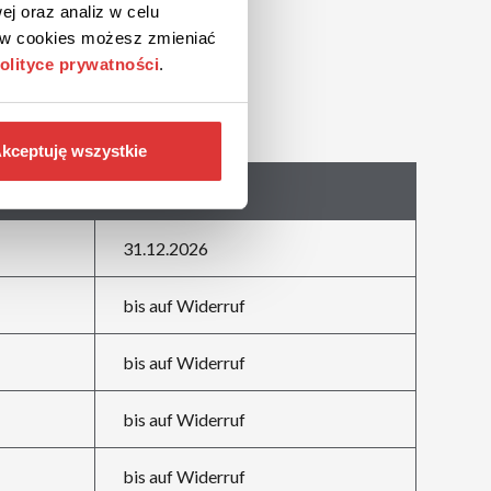
ej oraz analiz w celu
ków cookies możesz zmieniać
olityce prywatności
.
kceptuję wszystkie
Abgelaufen
31.12.2026
bis auf Widerruf
bis auf Widerruf
bis auf Widerruf
bis auf Widerruf