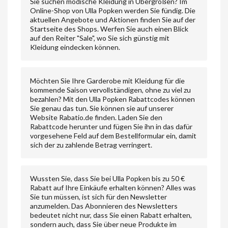
Sie suchen modische Kleidung in Übergrößen? Im
Online-Shop von Ulla Popken werden Sie fündig. Die
aktuellen Angebote und Aktionen finden Sie auf der
Startseite des Shops. Werfen Sie auch einen Blick
auf den Reiter "Sale", wo Sie sich günstig mit
Kleidung eindecken können.
Möchten Sie Ihre Garderobe mit Kleidung für die
kommende Saison vervollständigen, ohne zu viel zu
bezahlen? Mit den Ulla Popken Rabattcodes können
Sie genau das tun. Sie können sie auf unserer
Website Rabatio.de finden. Laden Sie den
Rabattcode herunter und fügen Sie ihn in das dafür
vorgesehene Feld auf dem Bestellformular ein, damit
sich der zu zahlende Betrag verringert.
Wussten Sie, dass Sie bei Ulla Popken bis zu 50 €
Rabatt auf Ihre Einkäufe erhalten können? Alles was
Sie tun müssen, ist sich für den Newsletter
anzumelden. Das Abonnieren des Newsletters
bedeutet nicht nur, dass Sie einen Rabatt erhalten,
sondern auch, dass Sie über neue Produkte im