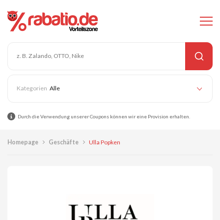
Alle
Durch die Verwendung unserer Coupons können wir eine Provision erhalten.
Homepage
Geschäfte
Ulla Popken