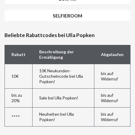
SELFIEROOM
Beliebte Rabattcodes bei Ulla Popken
Beschreibung der
Rabatt
Abgelaufen
Ermäßigung
10€ Neukunden-
bis auf
10€
Gutscheincode bei Ulla
Widerruf
Popken!
bis zu
bis auf
Sale bei Ulla Popken!
20%
Widerruf
Neuheiten bei Ulla
bis auf
****
Popken!
Widerruf