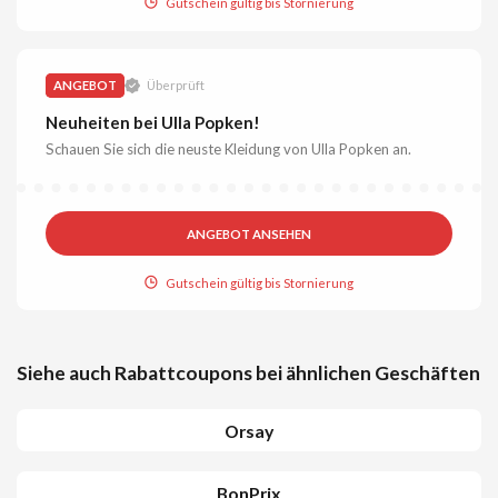
Gutschein gültig bis Stornierung
ANGEBOT
Überprüft
Neuheiten bei Ulla Popken!
Schauen Sie sich die neuste Kleidung von Ulla Popken an.
ANGEBOT ANSEHEN
Gutschein gültig bis Stornierung
Siehe auch Rabattcoupons bei ähnlichen Geschäften
Orsay
BonPrix