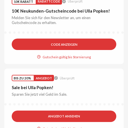
10€ RABATT
RABATTCODE
Überprüft
10€ Neukunden-Gutscheincode bei Ulla Popken!
Melden Sie sich für den Newsletter an, um einen
Gutscheincode zu erhalten.
CODE ANZEIGEN
Gutschein gültig bis Stornierung
BIS ZU 20%
ANGEBOT
Überprüft
Sale bei Ulla Popken!
Sparen Sie jetzt viel Geld im Sale.
ANGEBOT ANSEHEN