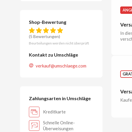
ANG
Shop-Bewertung
Vers
In di
(5 Bewertungen)
versc
Beurteilungen werden nicht überprüft
Kontakt zu Umschläge
verkauf@umschlaege.com
GRAT
Vers
Zahlungsarten in Umschläge
Kaufen
Kreditkarte
Schnelle Online-
Überweisungen