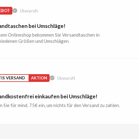
EBOT
Überprüft
andtaschen bei Umschläge!
esem Onlineshop bekommen Sie Versandtaschen in
hiedenen Größen und Umschlägen.
IS VERSAND
AKTION
Überprüft
andkostenfrei einkaufen bei Umschläge!
 Sie für mind. 75€ ein, um nichts für den Versand zu zahlen.