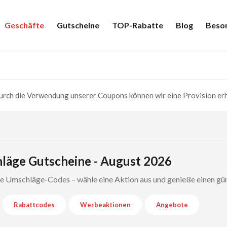
Geschäfte
Gutscheine
TOP-Rabatte
Blog
Beso
rch die Verwendung unserer Coupons können wir eine Provision erh
läge Gutscheine - August 2026
te Umschläge-Codes – wähle eine Aktion aus und genieße einen gü
Rabattcodes
Werbeaktionen
Angebote