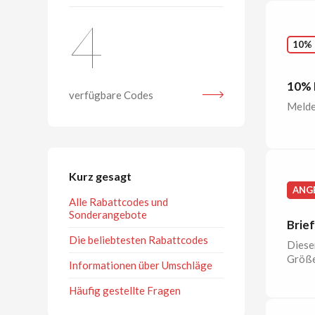
4
10%
10% 
verfügbare Codes
Melden
Kurz gesagt
ANG
Alle Rabattcodes und
Sonderangebote
Brie
Die beliebtesten Rabattcodes
Diese
Größe
Informationen über Umschläge
Häufig gestellte Fragen