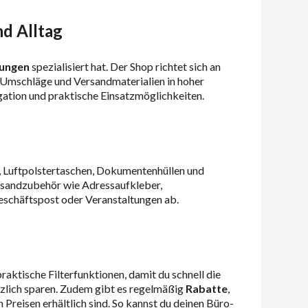
d Alltag
sungen
spezialisiert hat. Der Shop richtet sich an
 Umschläge und Versandmaterialien in hoher
ation und praktische Einsatzmöglichkeiten.
n, Luftpolstertaschen, Dokumentenhüllen und
ersandzubehör wie Adressaufkleber,
eschäftspost oder Veranstaltungen ab.
ktische Filterfunktionen, damit du schnell die
zlich sparen. Zudem gibt es regelmäßig
Rabatte
,
Preisen erhältlich sind. So kannst du deinen Büro-