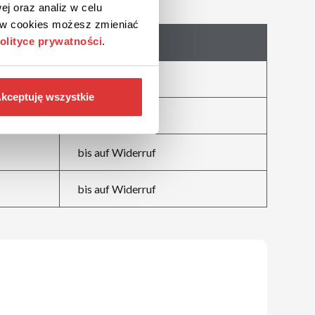
ej oraz analiz w celu
ków cookies możesz zmieniać
olityce prywatności
.
Abgelaufen
bis auf Widerruf
kceptuję wszystkie
bis auf Widerruf
bis auf Widerruf
bis auf Widerruf