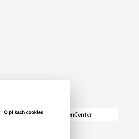
O plikach cookies
TintenCenter