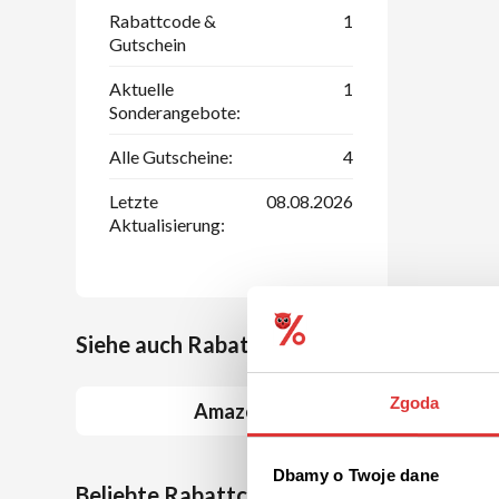
Rabattcode &
1
Gutschein
Aktuelle
1
Sonderangebote:
Alle Gutscheine:
4
Letzte
08.08.2026
Aktualisierung:
Siehe auch Rabattcoupons bei ähnlichen 
Zgoda
Amazon
Dbamy o Twoje dane
Beliebte Rabattcodes bei Umschläge