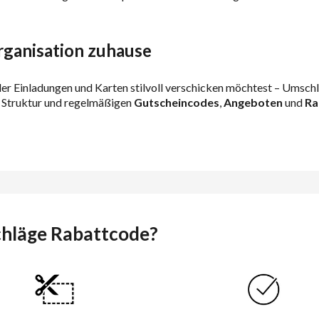
rganisation zuhause
 Einladungen und Karten stilvoll verschicken möchtest – Umschläge
r Struktur und regelmäßigen
Gutscheincodes
,
Angeboten
und
Ra
chläge Rabattcode?