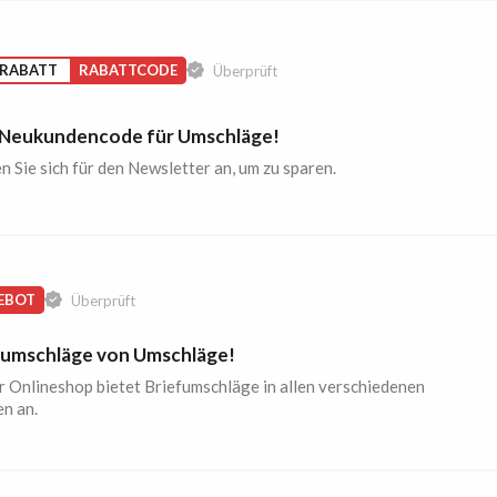
 RABATT
RABATTCODE
Überprüft
Neukundencode für Umschläge!
 Sie sich für den Newsletter an, um zu sparen.
EBOT
Überprüft
fumschläge von Umschläge!
r Onlineshop bietet Briefumschläge in allen verschiedenen
n an.