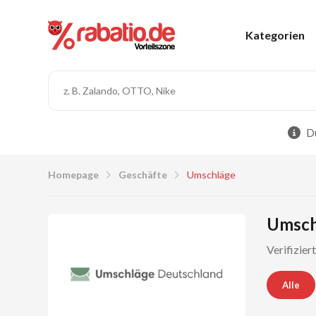
Kategorien
Du
Homepage
Geschäfte
Umschläge
Umsch
Verifizier
Alle