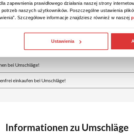
la zapewnienia prawidłowego działania naszej strony internetow
do potrzeb naszych użytkowników. Poszczególne ustawienia pli
tawienia”. Szczegółowe informacje znajdziesz również w naszej
p
ng der Ermäßigung
dencode für Umschläge!
Ustawienia
A
äge von Umschläge!
hen bei Umschläge!
enfrei einkaufen bei Umschläge!
Informationen zu Umschläge