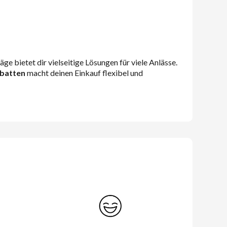
 bietet dir vielseitige Lösungen für viele Anlässe.
batten
macht deinen Einkauf flexibel und