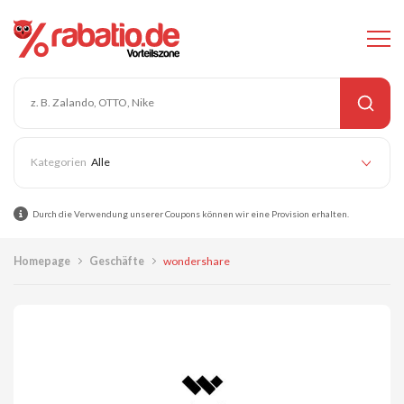
Alle
Durch die Verwendung unserer Coupons können wir eine Provision erhalten.
Homepage
Geschäfte
wondershare