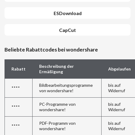
ESDownload
CapCut
Beliebte Rabattcodes bei wondershare
Beschreibung der
Rabatt
Abgelaufen
Ermäßigung
Bildbearbeitungsprogramme
bis auf
****
von wondershare!
Widerruf
PC-Programme von
bis auf
****
wondershare!
Widerruf
PDF-Programm von
bis auf
****
wondershare!
Widerruf