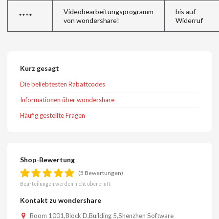
Videobearbeitungsprogramm
bis auf
****
von wondershare!
Widerruf
Kurz gesagt
Die beliebtesten Rabattcodes
Informationen über wondershare
Häufig gestellte Fragen
Shop-Bewertung
(5 Bewertungen)
Beurteilungen werden nicht überprüft
Kontakt zu wondershare
Room 1001,Block D,Building 5,Shenzhen Software