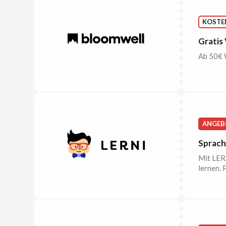
KOSTE
Gratis
Ab 50€ 
ANGEB
Sprach
Mit LER
lernen. 