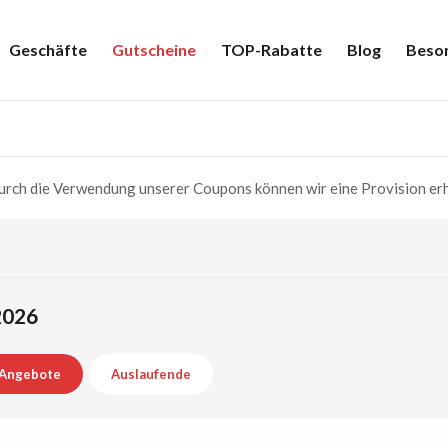
Geschäfte
Gutscheine
TOP-Rabatte
Blog
Beso
rch die Verwendung unserer Coupons können wir eine Provision erh
2026
Angebote
Auslaufende