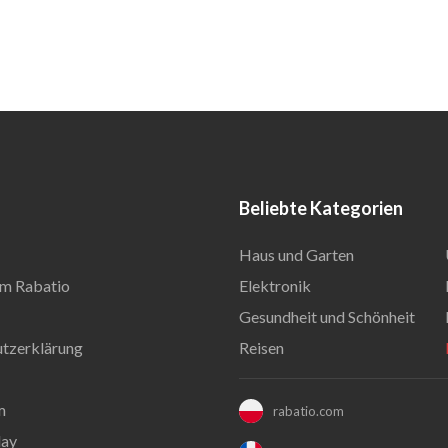
Beliebte Kategorien
Haus und Garten
m Rabatio
Elektronik
Gesundheit und Schönheit
tzerklärung
Reisen
m
rabatio.com
day