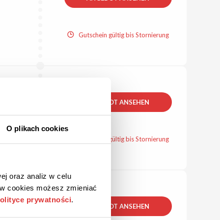
Gutschein gültig bis Stornierung
ANGEBOT ANSEHEN
O plikach cookies
Gutschein gültig bis Stornierung
ej oraz analiz w celu
ków cookies możesz zmieniać
olityce prywatności
.
ANGEBOT ANSEHEN