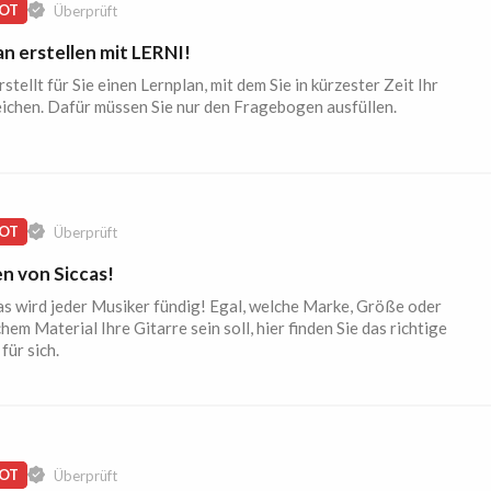
OT
Überprüft
n erstellen mit LERNI!
stellt für Sie einen Lernplan, mit dem Sie in kürzester Zeit Ihr
eichen. Dafür müssen Sie nur den Fragebogen ausfüllen.
OT
Überprüft
en von Siccas!
as wird jeder Musiker fündig! Egal, welche Marke, Größe oder
hem Material Ihre Gitarre sein soll, hier finden Sie das richtige
für sich.
OT
Überprüft