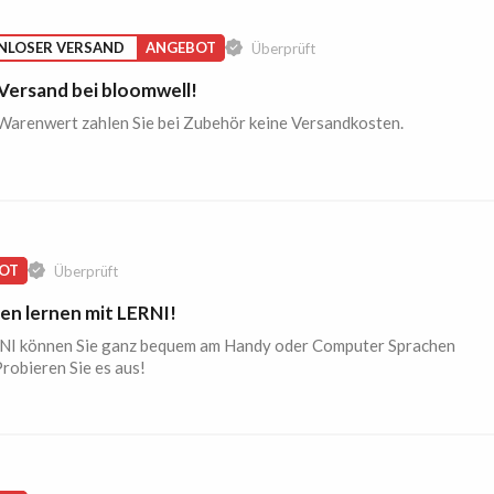
NLOSER VERSAND
ANGEBOT
Überprüft
 Versand bei bloomwell!
Warenwert zahlen Sie bei Zubehör keine Versandkosten.
OT
Überprüft
en lernen mit LERNI!
NI können Sie ganz bequem am Handy oder Computer Sprachen
Probieren Sie es aus!