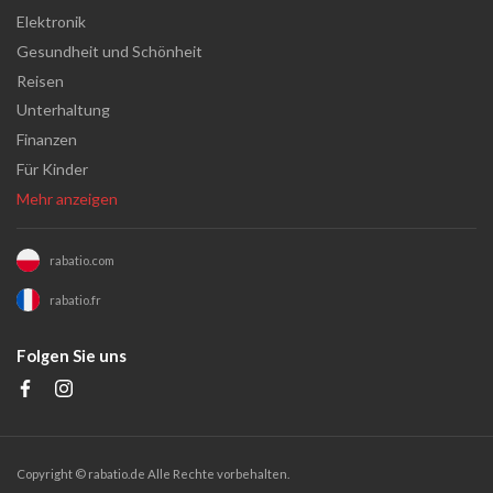
Elektronik
Gesundheit und Schönheit
Reisen
Unterhaltung
Finanzen
Für Kinder
Mehr anzeigen
rabatio.com
rabatio.fr
Folgen Sie uns
Copyright ©
rabatio.de
Alle Rechte vorbehalten.