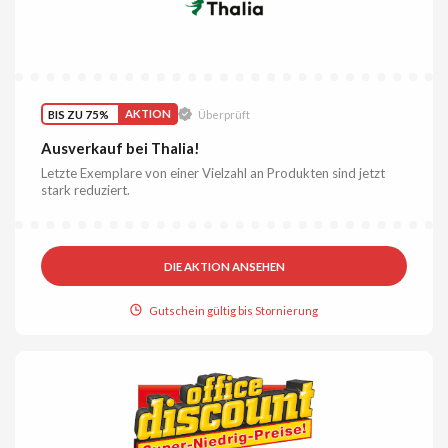
BIS ZU 75%
AKTION
Überprüft
Ausverkauf bei Thalia!
Letzte Exemplare von einer Vielzahl an Produkten sind jetzt
stark reduziert.
DIE AKTION ANSEHEN
Gutschein gültig bis Stornierung