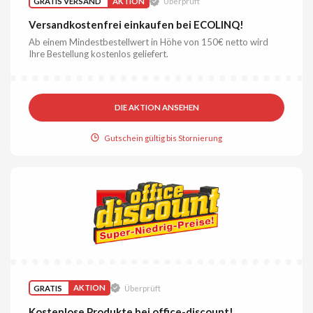
GRATIS VERSAND
AKTION
Überprüft
Versandkostenfrei einkaufen bei ECOLINQ!
Ab einem Mindestbestellwert in Höhe von 150€ netto wird
Ihre Bestellung kostenlos geliefert.
DIE AKTION ANSEHEN
Gutschein gültig bis Stornierung
GRATIS
AKTION
Überprüft
Kostenlose Produkte bei office-discount!