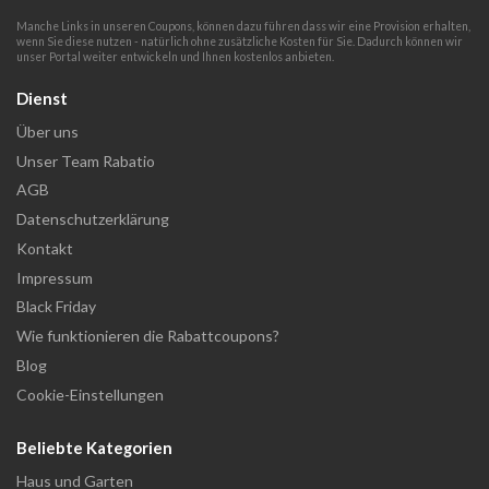
Manche Links in unseren Coupons, können dazu führen dass wir eine Provision erhalten,
wenn Sie diese nutzen - natürlich ohne zusätzliche Kosten für Sie. Dadurch können wir
unser Portal weiter entwickeln und Ihnen kostenlos anbieten.
Dienst
Über uns
Unser Team Rabatio
AGB
Datenschutzerklärung
Kontakt
Impressum
Black Friday
Wie funktionieren die Rabattcoupons?
Blog
Cookie-Einstellungen
Beliebte Kategorien
Haus und Garten