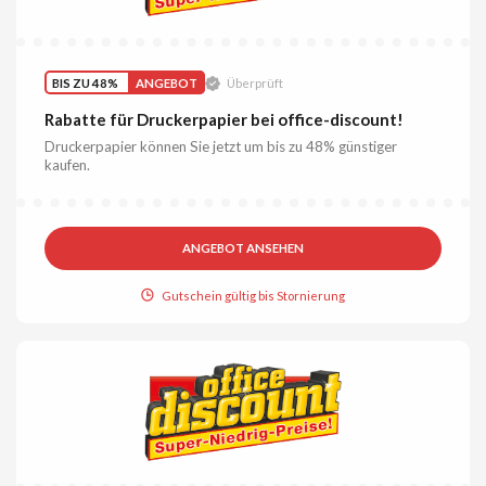
BIS ZU 48%
ANGEBOT
Überprüft
Rabatte für Druckerpapier bei office-discount!
Druckerpapier können Sie jetzt um bis zu 48% günstiger
kaufen.
ANGEBOT ANSEHEN
Gutschein gültig bis Stornierung