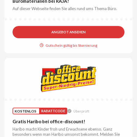
Büromaterialien bei RAJA!
Auf dieser Webseite finden Sie alles rund ums Thema Büro.
ANGEBOT ANSEHEN
Gutschein gültig bis Stornierung
KOSTENLOS
RABATTCODE
Überprüft
Gratis Haribo bei office-discount!
Haribo macht Kinder froh und Erwachsene ebenso. Ganz
besonders wenn man Haribo umsonst bekommt. Melden Sie