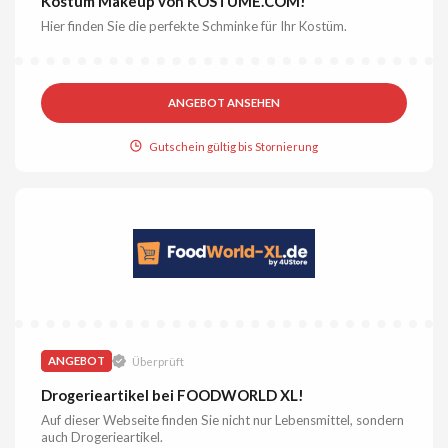
Kostüm Makeup von KOSTÜME.COM!
Hier finden Sie die perfekte Schminke für Ihr Kostüm.
ANGEBOT ANSEHEN
Gutschein gültig bis Stornierung
ANGEBOT
Überprüft
Drogerieartikel bei FOODWORLD XL!
Auf dieser Webseite finden Sie nicht nur Lebensmittel, sondern
auch Drogerieartikel.