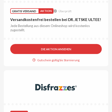
GRATIS VERSAND
AKTION
Überprüft
Versandkostenfrei bestellen bei DR. JETSKE ULTEE!
Jede Bestellung aus diesem Onlineshop wird kostenlos
zugestellt.
DIE AKTION ANSEHEN
Gutschein gültig bis Stornierung