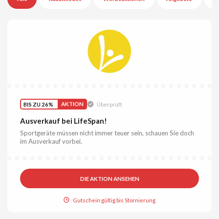
BIS ZU 26%
AKTION
Überprüft
Ausverkauf bei LifeSpan!
Sportgeräte müssen nicht immer teuer sein, schauen Sie doch
im Ausverkauf vorbei.
DIE AKTION ANSEHEN
Gutschein gültig bis Stornierung