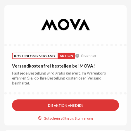
KOSTENLOSER VERSAND
AKTION
Überprüft
Versandkostenfrei bestellen bei MOVA!
Fast jede Bestellung wird gratis geliefert. Im Warenkorb
erfahren Sie, ob Ihre Bestellung kostenlosen Versand
beinhaltet.
DIE AKTION ANSEHEN
Gutschein gültig bis Stornierung