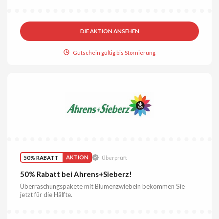
DIE AKTION ANSEHEN
Gutschein gültig bis Stornierung
50% RABATT
AKTION
Überprüft
50% Rabatt bei Ahrens+Sieberz!
Überraschungspakete mit Blumenzwiebeln bekommen Sie
jetzt für die Hälfte.