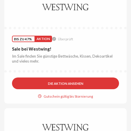
BIS ZU 47%
AKTION
Überprüft
Sale bei Westwing!
Im Sale finden Sie günstige Bettwäsche, Kissen, Dekoartikel
und vieles mehr.
DIE AKTION ANSEHEN
Gutschein gültig bis Stornierung