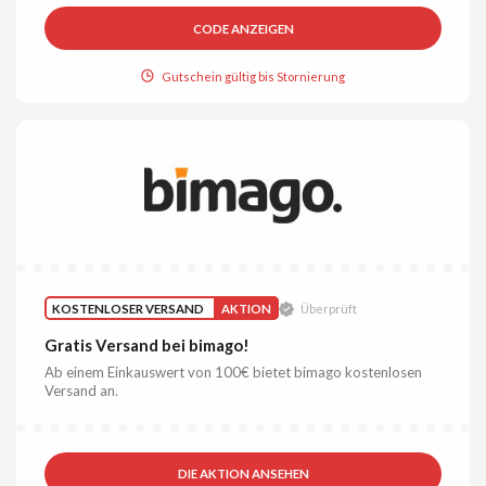
CODE ANZEIGEN
Gutschein gültig bis Stornierung
KOSTENLOSER VERSAND
AKTION
Überprüft
Gratis Versand bei bimago!
Ab einem Einkauswert von 100€ bietet bimago kostenlosen
Versand an.
DIE AKTION ANSEHEN