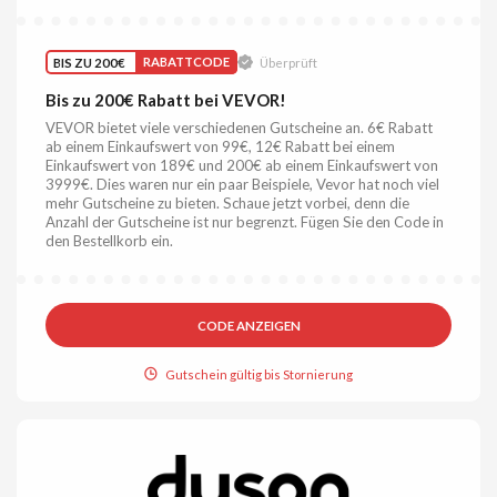
BIS ZU 200€
RABATTCODE
Überprüft
Bis zu 200€ Rabatt bei VEVOR!
VEVOR bietet viele verschiedenen Gutscheine an. 6€ Rabatt
ab einem Einkaufswert von 99€, 12€ Rabatt bei einem
Einkaufswert von 189€ und 200€ ab einem Einkaufswert von
3999€. Dies waren nur ein paar Beispiele, Vevor hat noch viel
mehr Gutscheine zu bieten. Schaue jetzt vorbei, denn die
Anzahl der Gutscheine ist nur begrenzt. Fügen Sie den Code in
den Bestellkorb ein.
CODE ANZEIGEN
Gutschein gültig bis Stornierung