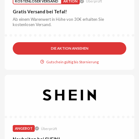
KOSTENLOSER VERSAND
AKTION
Überprüft
Gratis Versand bei Tefal!
Ab einem Warenwert in Höhe von 30€ erhalten Sie
kostenlosen Versand.
DIE AKTION ANSEHEN
Gutschein gültig bis Stornierung
ANGEBOT
Überprüft
Neuheiten bei SHEIN!