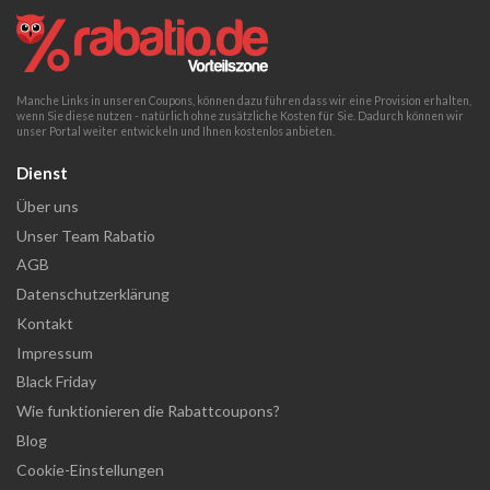
Manche Links in unseren Coupons, können dazu führen dass wir eine Provision erhalten,
wenn Sie diese nutzen - natürlich ohne zusätzliche Kosten für Sie. Dadurch können wir
unser Portal weiter entwickeln und Ihnen kostenlos anbieten.
Dienst
Über uns
Unser Team Rabatio
AGB
Datenschutzerklärung
Kontakt
Impressum
Black Friday
Wie funktionieren die Rabattcoupons?
Blog
Cookie-Einstellungen