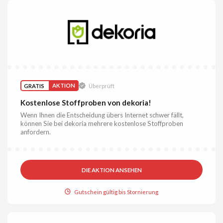
GRATIS
AKTION
Überprüft
Kostenlose Stoffproben von dekoria!
Wenn Ihnen die Entscheidung übers Internet schwer fällt,
können Sie bei dekoria mehrere kostenlose Stoffproben
anfordern.
DIE AKTION ANSEHEN
Gutschein gültig bis Stornierung