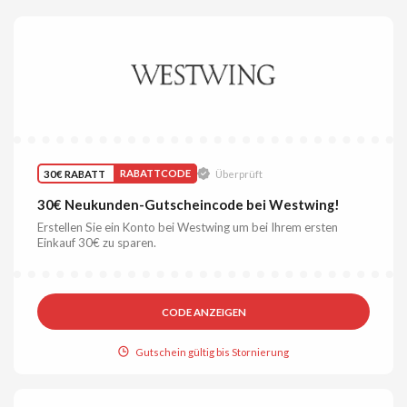
30€ RABATT
RABATTCODE
Überprüft
30€ Neukunden-Gutscheincode bei Westwing!
Erstellen Sie ein Konto bei Westwing um bei Ihrem ersten
Einkauf 30€ zu sparen.
CODE ANZEIGEN
Gutschein gültig bis Stornierung