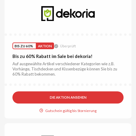
BIS ZU 60%
AKTION
Überprüft
Bis zu 60% Rabatt im Sale bei dekoria!
Auf ausgewählte Artikel verschiedener Kategorien wie z.B.
Vorhänge, Tischdecken und Kissenbezüge können Sie bis zu
60% Rabatt bekommen.
DIE AKTION ANSEHEN
Gutschein gültig bis Stornierung