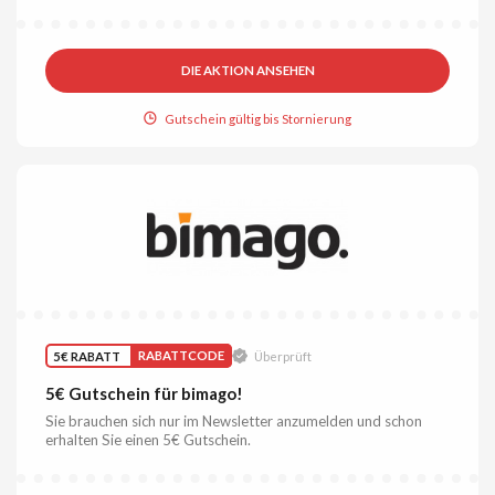
DIE AKTION ANSEHEN
Gutschein gültig bis Stornierung
5€ RABATT
RABATTCODE
Überprüft
5€ Gutschein für bimago!
Sie brauchen sich nur im Newsletter anzumelden und schon
erhalten Sie einen 5€ Gutschein.