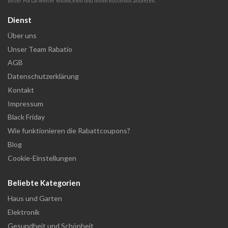
unser Portal weiter entwickeln und Ihnen kostenlos anbieten.
Dienst
Über uns
Unser Team Rabatio
AGB
Datenschutzerklärung
Kontakt
Impressum
Black Friday
Wie funktionieren die Rabattcoupons?
Blog
Cookie-Einstellungen
Beliebte Kategorien
Haus und Garten
Elektronik
Gesundheit und Schönheit