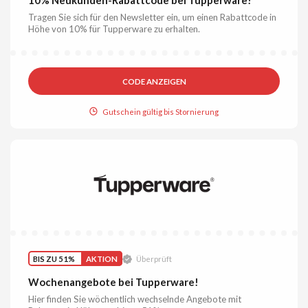
Tragen Sie sich für den Newsletter ein, um einen Rabattcode in
Höhe von 10% für Tupperware zu erhalten.
CODE ANZEIGEN
Gutschein gültig bis Stornierung
BIS ZU 51%
AKTION
Überprüft
Wochenangebote bei Tupperware!
Hier finden Sie wöchentlich wechselnde Angebote mit