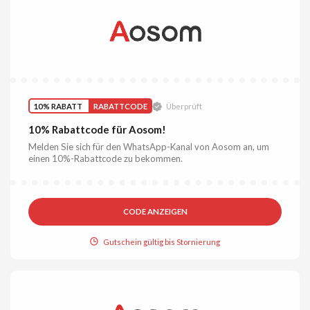
10% RABATT
RABATTCODE
Überprüft
10% Rabattcode für Aosom!
Melden Sie sich für den WhatsApp-Kanal von Aosom an, um
einen 10%-Rabattcode zu bekommen.
CODE ANZEIGEN
Gutschein gültig bis Stornierung