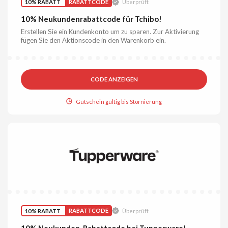
10% RABATT
RABATTCODE
Überprüft
10% Neukundenrabattcode für Tchibo!
Erstellen Sie ein Kundenkonto um zu sparen. Zur Aktivierung
fügen Sie den Aktionscode in den Warenkorb ein.
CODE ANZEIGEN
Gutschein gültig bis Stornierung
10% RABATT
RABATTCODE
Überprüft
10% Neukunden-Rabattcode bei Tupperware!