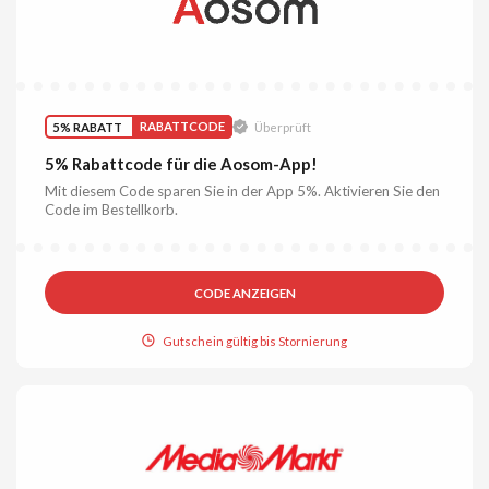
5% RABATT
RABATTCODE
Überprüft
5% Rabattcode für die Aosom-App!
Mit diesem Code sparen Sie in der App 5%. Aktivieren Sie den
Code im Bestellkorb.
CODE ANZEIGEN
Gutschein gültig bis Stornierung