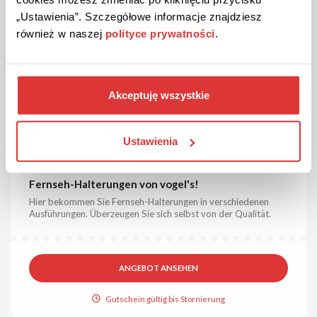
Gutschein gültig bis Stornierung
„Ustawienia”. Szczegółowe informacje znajdziesz
również w naszej
polityce prywatności
.
Akceptuję wszystkie
Ustawienia
ANGEBOT
Überprüft
Fernseh-Halterungen von vogel's!
Hier bekommen Sie Fernseh-Halterungen in verschiedenen
Ausführungen. Überzeugen Sie sich selbst von der Qualität.
ANGEBOT ANSEHEN
Gutschein gültig bis Stornierung