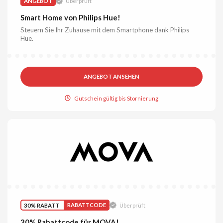
ANGEBOT
Überprüft
Smart Home von Philips Hue!
Steuern Sie Ihr Zuhause mit dem Smartphone dank Philips
Hue.
ANGEBOT ANSEHEN
Gutschein gültig bis Stornierung
30% RABATT
RABATTCODE
Überprüft
30% Rabattcode für MOVA!