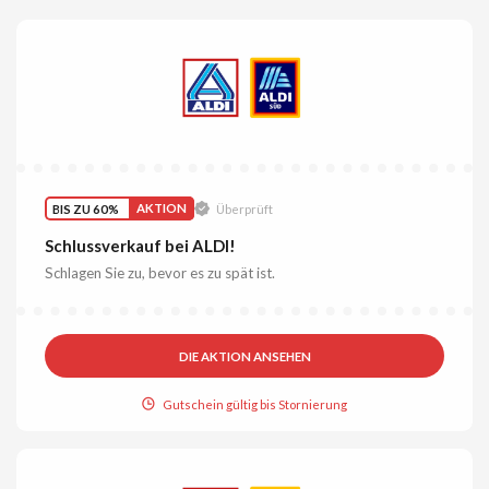
BIS ZU 60%
AKTION
Überprüft
Schlussverkauf bei ALDI!
Schlagen Sie zu, bevor es zu spät ist.
DIE AKTION ANSEHEN
Gutschein gültig bis Stornierung