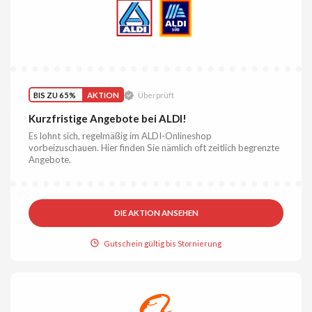
BIS ZU 65%
AKTION
Überprüft
Kurzfristige Angebote bei ALDI!
Es lohnt sich, regelmäßig im ALDI-Onlineshop
vorbeizuschauen. Hier finden Sie nämlich oft zeitlich begrenzte
Angebote.
DIE AKTION ANSEHEN
Gutschein gültig bis Stornierung