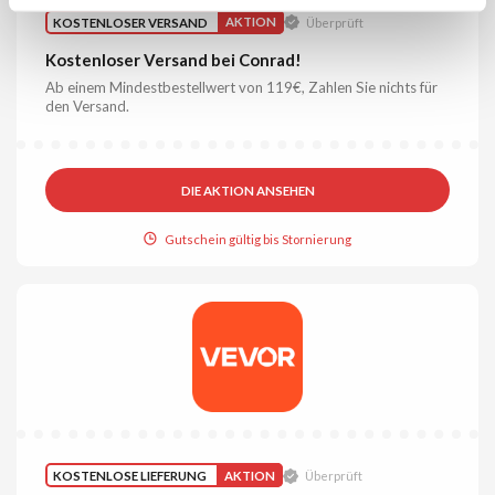
KOSTENLOSER VERSAND
AKTION
Überprüft
Kostenloser Versand bei Conrad!
Ab einem Mindestbestellwert von 119€, Zahlen Sie nichts für
den Versand.
DIE AKTION ANSEHEN
Gutschein gültig bis Stornierung
KOSTENLOSE LIEFERUNG
AKTION
Überprüft