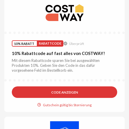
10% RABATT
RABATTCODE
Überprüft
10% Rabattcode auf fast alles von COSTWAY!
Mit diesem Rabattcode sparen Sie bei ausgewählten
Produkten 10%. Geben Sie den Code in das dafür
vorgesehene Feld im Bestellkorb ein.
CODE ANZEIGEN
Gutschein gültig bis Stornierung