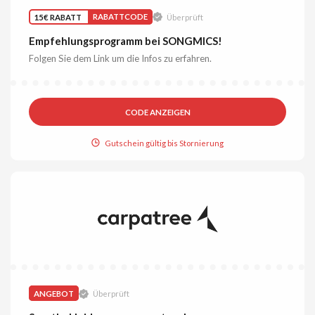
15€ RABATT
RABATTCODE
Überprüft
Empfehlungsprogramm bei SONGMICS!
Folgen Sie dem Link um die Infos zu erfahren.
CODE ANZEIGEN
Gutschein gültig bis Stornierung
ANGEBOT
Überprüft