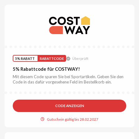
5% RABATT
RABATTCODE
Überprüft
5% Rabattcode für COSTWAY!
Mit diesem Code sparen Sie bei Sportartikeln. Geben Sie den
Code in das dafür vorgesehene Feld im Bestellkorb ein.
CODE ANZEIGEN
Gutschein gültig bis 28.02.2027