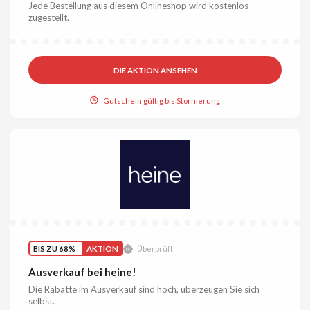
Jede Bestellung aus diesem Onlineshop wird kostenlos
zugestellt.
DIE AKTION ANSEHEN
Gutschein gültig bis Stornierung
BIS ZU 68%
AKTION
Überprüft
Ausverkauf bei heine!
Die Rabatte im Ausverkauf sind hoch, überzeugen Sie sich
selbst.