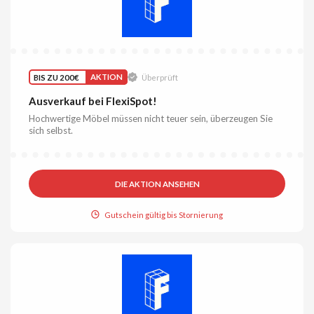
BIS ZU 200€
AKTION
Überprüft
Ausverkauf bei FlexiSpot!
Hochwertige Möbel müssen nicht teuer sein, überzeugen Sie
sich selbst.
DIE AKTION ANSEHEN
Gutschein gültig bis Stornierung