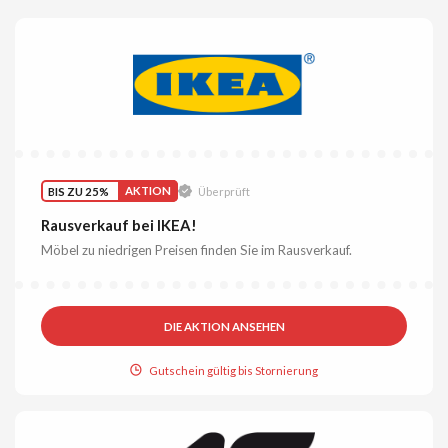
BIS ZU 25%
AKTION
Überprüft
Rausverkauf bei IKEA!
Möbel zu niedrigen Preisen finden Sie im Rausverkauf.
DIE AKTION ANSEHEN
Gutschein gültig bis Stornierung