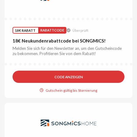
18€ RABATT
RABATTCODE
Überprüft
18€ Neukundenrabattcode bei SONGMICS!
Melden Sie sich für den Newsletter an, um den Gutscheincode
zu bekommen. Profitieren Sie von dem Rabatt!
CODE ANZEIGEN
Gutschein gültig bis Stornierung