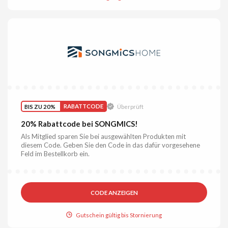
BIS ZU 20%
RABATTCODE
Überprüft
20% Rabattcode bei SONGMICS!
Als Mitglied sparen Sie bei ausgewählten Produkten mit
diesem Code. Geben Sie den Code in das dafür vorgesehene
Feld im Bestellkorb ein.
CODE ANZEIGEN
Gutschein gültig bis Stornierung