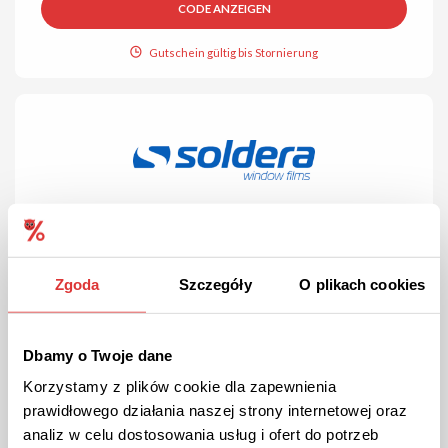
CODE ANZEIGEN
Gutschein gültig bis Stornierung
ANGEBOT
Überprüft
Zgoda
Szczegóły
O plikach cookies
Möbelfolien bei Soldera!
Soldera bietet Möbelfolien in verschiedenen Farben & Designs
an.
Dbamy o Twoje dane
Korzystamy z plików cookie dla zapewnienia
prawidłowego działania naszej strony internetowej oraz
ANGEBOT ANSEHEN
analiz w celu dostosowania usług i ofert do potrzeb