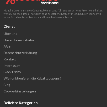
Manche Links in unseren Coupons, können dazu führen dass wir eine Provision erhalten,
wenn Sie diese nutzen - natürlich ohne zusätzliche Kosten für Sie. Dadurch können wir
unser Portal weiter entwickeln und Ihnen kostenlos anbieten.
Dienst
Über uns
Unser Team Rabatio
AGB
Datenschutzerklärung
Kontakt
Impressum
Black Friday
Wie funktionieren die Rabattcoupons?
Blog
Cookie-Einstellungen
Beliebte Kategorien