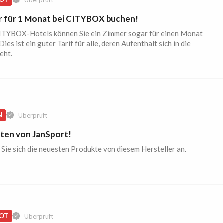
 für 1 Monat bei CITYBOX buchen!
CITYBOX-Hotels können Sie ein Zimmer sogar für einen Monat
Dies ist ein guter Tarif für alle, deren Aufenthalt sich in die
eht.
N
Überprüft
ten von JanSport!
Sie sich die neuesten Produkte von diesem Hersteller an.
OT
Überprüft