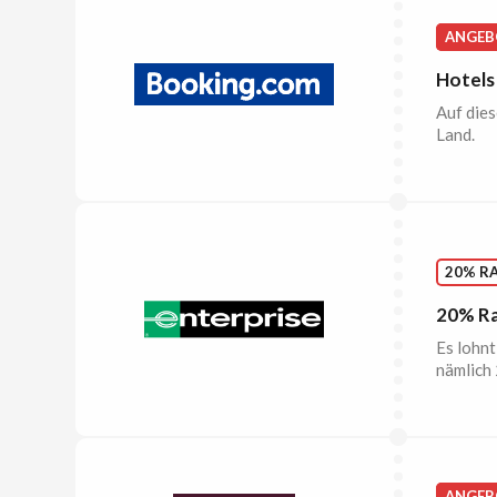
ANGEB
Hotels
Auf dies
Land.
20% R
20% Ra
Es lohnt
nämlich
ANGEB