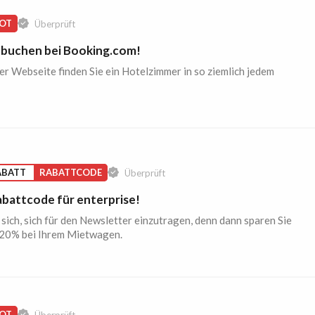
OT
Überprüft
 buchen bei Booking.com!
er Webseite finden Sie ein Hotelzimmer in so ziemlich jedem
ABATT
RABATTCODE
Überprüft
battcode für enterprise!
 sich, sich für den Newsletter einzutragen, denn dann sparen Sie
 20% bei Ihrem Mietwagen.
OT
Überprüft