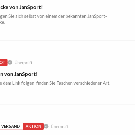
cke von JanSport!
en Sie sich selbst von einem der bekannten JanSport-
ke.
OT
Überprüft
n von JanSport!
 dem Link folgen, finden Sie Taschen verschiedener Art.
S VERSAND
AKTION
Überprüft