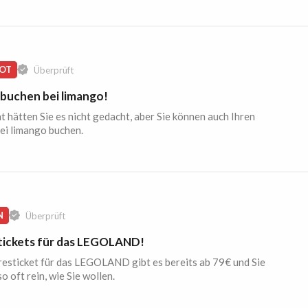
OT
Überprüft
 buchen bei limango!
ht hätten Sie es nicht gedacht, aber Sie können auch Ihren
ei limango buchen.
N
Überprüft
tickets für das LEGOLAND!
esticket für das LEGOLAND gibt es bereits ab 79€ und Sie
o oft rein, wie Sie wollen.