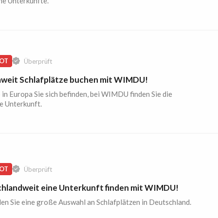
he Unterkünfte.
OT
Überprüft
weit Schlafplätze buchen mit WIMDU!
 in Europa Sie sich befinden, bei WIMDU finden Sie die
e Unterkunft.
OT
Überprüft
hlandweit eine Unterkunft finden mit WIMDU!
den Sie eine große Auswahl an Schlafplätzen in Deutschland.