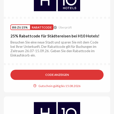
BIS ZU 25%
RABATTCODE
Überprüft
25% Rabattcode für Städtereisen bei H10 Hotels!
Besuchen Sie eine neue Stadt und sparen Sie mit dem Code
bei Ihrer Unterkunft. Der Rabattcode gilt für Buchungen im
Zeitraum 26.07-15.09.26. Geben Sie den Rabattcode im
Einkaufskorb ein.
CODE ANZEIGEN
Gutschein gültig bis 15.08.2026