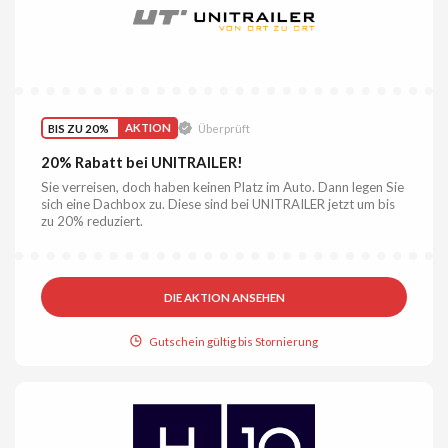
BIS ZU 20%
AKTION
Überprüft
20% Rabatt bei UNITRAILER!
Sie verreisen, doch haben keinen Platz im Auto. Dann legen Sie
sich eine Dachbox zu. Diese sind bei UNITRAILER jetzt um bis
zu 20% reduziert.
DIE AKTION ANSEHEN
Gutschein gültig bis Stornierung