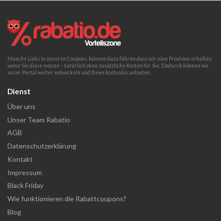
Manche Links in unseren Coupons, können dazu führen dass wir eine Provision erhalten,
wenn Sie diese nutzen - natürlich ohne zusätzliche Kosten für Sie. Dadurch können wir
unser Portal weiter entwickeln und Ihnen kostenlos anbieten.
Dienst
Über uns
Unser Team Rabatio
AGB
Datenschutzerklärung
Kontakt
Impressum
Black Friday
Wie funktionieren die Rabattcoupons?
Blog