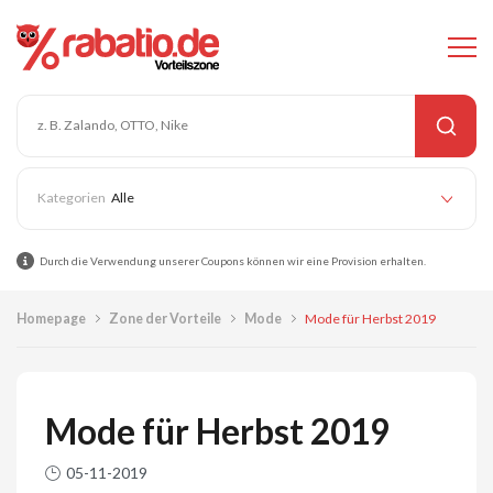
Alle
Durch die Verwendung unserer Coupons können wir eine Provision erhalten.
Homepage
Zone der Vorteile
Mode
Mode für Herbst 2019
Mode für Herbst 2019
05-11-2019