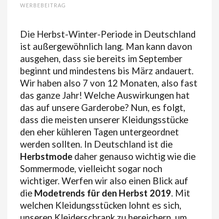
WERBEBEITRAG
Die Herbst-Winter-Periode in Deutschland
ist außergewöhnlich lang. Man kann davon
ausgehen, dass sie bereits im September
beginnt und mindestens bis März andauert.
Wir haben also 7 von 12 Monaten, also fast
das ganze Jahr! Welche Auswirkungen hat
das auf unsere Garderobe? Nun, es folgt,
dass die meisten unserer Kleidungsstücke
den eher kühleren Tagen untergeordnet
werden sollten. In Deutschland ist die
Herbstmode
daher genauso wichtig wie die
Sommermode, vielleicht sogar noch
wichtiger.
Werfen wir also einen Blick auf
die
Modetrends für den Herbst 2019
. Mit
welchen Kleidungsstücken lohnt es sich,
unseren Kleiderschrank zu bereichern, um