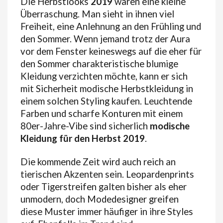
Die Herbstlooks
2019
waren eine kleine
Überraschung. Man sieht in ihnen viel
Freiheit, eine Anlehnung an den Frühling und
den Sommer. Wenn jemand trotz der Aura
vor dem Fenster keineswegs auf die eher für
den Sommer charakteristische blumige
Kleidung verzichten möchte, kann er sich
mit Sicherheit modische Herbstkleidung in
einem solchen Styling kaufen. Leuchtende
Farben und scharfe Konturen mit einem
80er-Jahre-Vibe sind
sicherlich
modische
Kleidung für den Herbst 2019
.
Die kommende Zeit wird auch reich an
tierischen Akzenten sein. Leopardenprints
oder Tigerstreifen galten bisher als eher
unmodern, doch Modedesigner greifen
diese Muster immer häufiger in ihre Styles