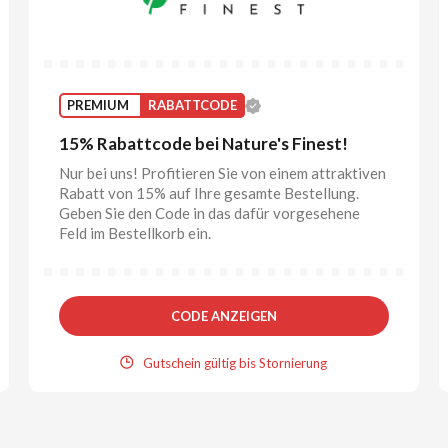
PREMIUM
RABATTCODE
15% Rabattcode bei Nature's Finest!
Nur bei uns! Profitieren Sie von einem attraktiven
Rabatt von 15% auf Ihre gesamte Bestellung.
Geben Sie den Code in das dafür vorgesehene
Feld im Bestellkorb ein.
CODE ANZEIGEN
Gutschein gültig bis Stornierung