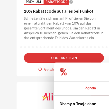
PREMIUM
RABATTCODE
10% Rabattcode auf alles bei Funko!
Schließen Sie sich uns an! Profitieren Sie von
einem attraktiven Rabatt von 10% auf das
gesamte Sortiment des Shops. Um den Rabatt in
Anspruch zu nehmen, geben Sie den Rabattcode in
das entsprechende Feld des Warenkorbs ein.
CODE ANZEIGEN
Gutschein gültig bis 31.12.2026
Zgoda
Dbamy o Twoje dane