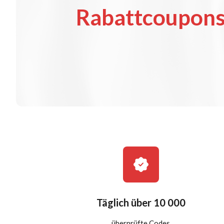
Rabattcoupon
Täglich über 10 000
überprüfte Codes