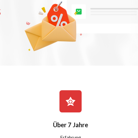
s
Über 7 Jahre
Erfahrung