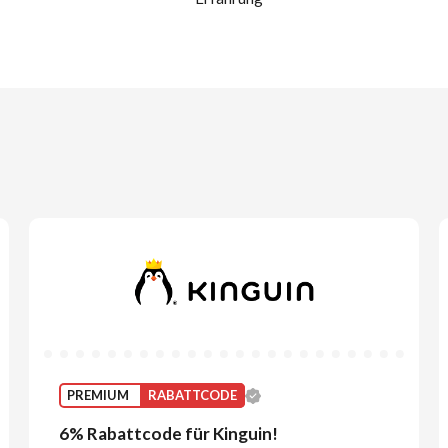
PREMIUM
RABATTCODE
6% Rabattcode für Kinguin!