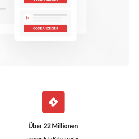
Über 22 Millionen
verwendete Rabattcodes