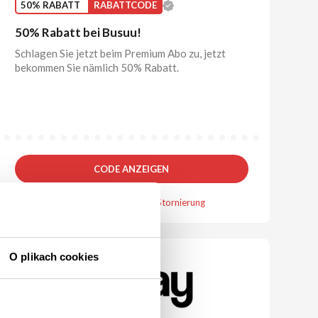
50% RABATT
RABATTCODE
50% Rabatt bei Busuu!
Schlagen Sie jetzt beim Premium Abo zu, jetzt
bekommen Sie nämlich 50% Rabatt.
CODE ANZEIGEN
Gutschein gültig bis Stornierung
O plikach cookies