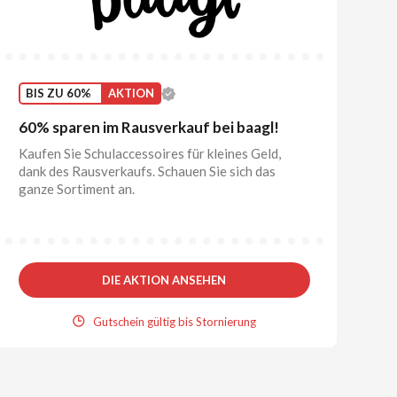
BIS ZU 60%
AKTION
60% sparen im Rausverkauf bei baagl!
Kaufen Sie Schulaccessoires für kleines Geld,
dank des Rausverkaufs. Schauen Sie sich das
ganze Sortiment an.
DIE AKTION ANSEHEN
Gutschein gültig bis Stornierung