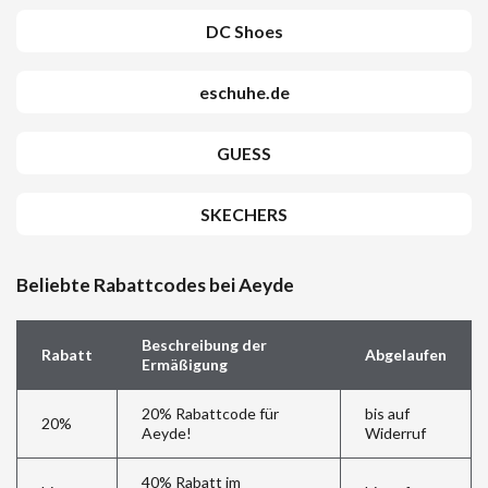
DC Shoes
eschuhe.de
GUESS
SKECHERS
Beliebte Rabattcodes bei Aeyde
Beschreibung der
Rabatt
Abgelaufen
Ermäßigung
20% Rabattcode für
bis auf
20%
Aeyde!
Widerruf
40% Rabatt im