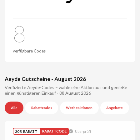
8
verfügbare Codes
Aeyde Gutscheine - August 2026
Verifizierte Aeyde-Codes – wähle eine Aktion aus und genieße
einen günstigeren Einkauf - 08 August 2026
Alle
Rabattcodes
Werbeaktionen
Angebote
20% RABATT
RABATTCODE
Überprüft