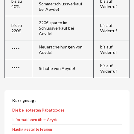
bis zu
bis auf
Sommerschlussverkauf
40%
Widerruf
bei Aeyde!
220€ sparen im
bis zu
bis auf
Schlussverkauf bei
220€
Widerruf
Aeyde!
Neuerscheinungen von
bis auf
****
Aeyde!
Widerruf
bis auf
****
Schuhe von Aeyde!
Widerruf
Kurz gesagt
Die beliebtesten Rabattcodes
Informationen über Aeyde
Häufig gestellte Fragen