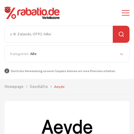
Alle
Durch die Verwendung unserer Coupons können wir eine Provision erhalten.
Homepage
Geschäfte
Aeyde