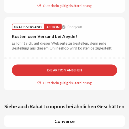
Gutschein gültig bis Stornierung
GRATIS VERSAND
AKTION
Überprüft
Kostenloser Versand bei Aeyde!
Es lohnt sich, auf dieser Webseite zu bestellen, denn jede
Bestellung aus diesem Onlineshop wird kostenlos zugestellt.
DIE AKTION ANSEHEN
Gutschein gültig bis Stornierung
Siehe auch Rabattcoupons bei ähnlichen Geschäften
Converse