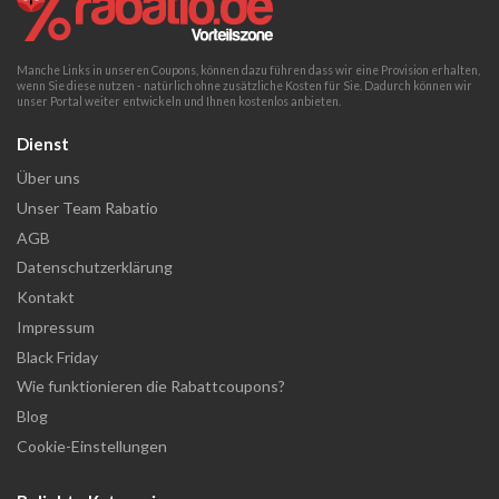
Manche Links in unseren Coupons, können dazu führen dass wir eine Provision erhalten,
wenn Sie diese nutzen - natürlich ohne zusätzliche Kosten für Sie. Dadurch können wir
unser Portal weiter entwickeln und Ihnen kostenlos anbieten.
Dienst
Über uns
Unser Team Rabatio
AGB
Datenschutzerklärung
Kontakt
Impressum
Black Friday
Wie funktionieren die Rabattcoupons?
Blog
Cookie-Einstellungen