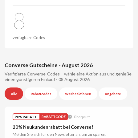
8
verfügbare Codes
Converse Gutscheine - August 2026
Verifizierte Converse-Codes – wähle eine Aktion aus und genieße
einen günstigeren Einkauf - 08 August 2026
Alle
Rabattcodes
Werbeaktionen
Angebote
20% RABATT
RABATTCODE
Überprüft
20% Neukundenrabatt bei Converse!
Melden Sie sich für den Newsletter an, um zu sparen.