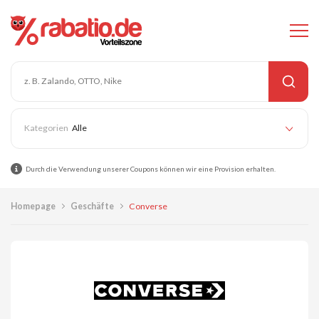
Alle
Durch die Verwendung unserer Coupons können wir eine Provision erhalten.
Homepage
Geschäfte
Converse