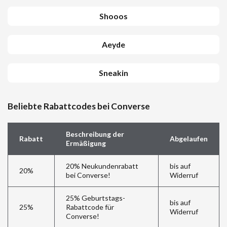
Shooos
Aeyde
Sneakin
Beliebte Rabattcodes bei Converse
Beschreibung der
Rabatt
Abgelaufen
Ermäßigung
20% Neukundenrabatt
bis auf
20%
bei Converse!
Widerruf
25% Geburtstags-
bis auf
25%
Rabattcode für
Widerruf
Converse!