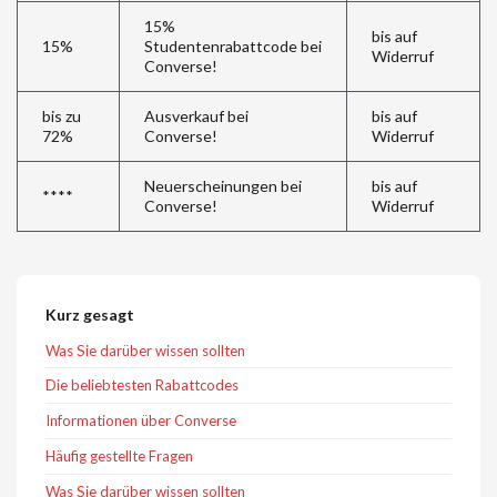
15%
bis auf
15%
Studentenrabattcode bei
Widerruf
Converse!
bis zu
Ausverkauf bei
bis auf
72%
Converse!
Widerruf
Neuerscheinungen bei
bis auf
****
Converse!
Widerruf
Kurz gesagt
Was Sie darüber wissen sollten
Die beliebtesten Rabattcodes
Informationen über Converse
Häufig gestellte Fragen
Was Sie darüber wissen sollten