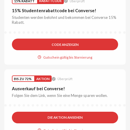
15% RABATT
RABATTCODE
Überprüft
15% Studentenrabattcode bei Converse!
Studenten werden belohnt und bekommen bei Converse 15%
Rabatt.
CODE ANZEIGEN
Gutschein gültig bis Stornierung
BIS ZU 72%
AKTION
Überprüft
Ausverkauf bei Converse!
Folgen Sie dem Link, wenn Sie eine Menge sparen wollen.
DIE AKTION ANSEHEN