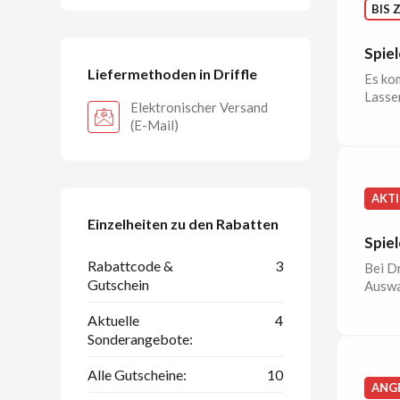
BIS 
Spiel
Liefermethoden in Driffle
Es kom
Lassen
Elektronischer Versand
(E-Mail)
AKT
Einzelheiten zu den Rabatten
Spiel
Rabattcode &
3
Bei Dr
Gutschein
Auswah
Aktuelle
4
Sonderangebote:
Alle Gutscheine:
10
ANG