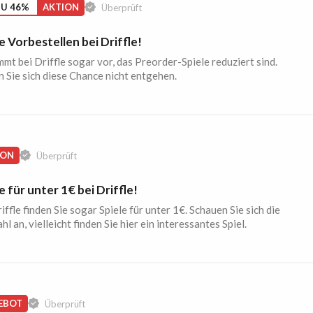
ZU 46%
AKTION
Überprüft
e Vorbestellen bei Driffle!
mt bei Driffle sogar vor, das Preorder-Spiele reduziert sind.
 Sie sich diese Chance nicht entgehen.
ION
Überprüft
e für unter 1€ bei Driffle!
iffle finden Sie sogar Spiele für unter 1€. Schauen Sie sich die
l an, vielleicht finden Sie hier ein interessantes Spiel.
EBOT
Überprüft