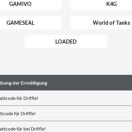
GAMIVO
K4G
GAMESEAL
World of Tanks
LOADED
ibung der Ermäßigung
ttcode für Driffle!
tcode für Driffle!
ttcode für bei Driffle!