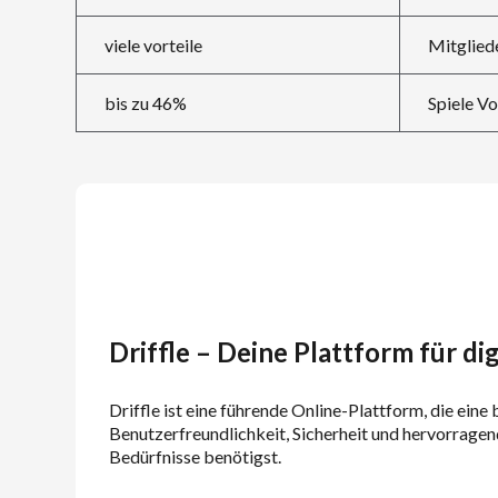
viele vorteile
Mitgliede
bis zu 46%
Spiele Vo
Driffle – Deine Plattform für d
Driffle ist eine führende Online-Plattform, die eine
Benutzerfreundlichkeit, Sicherheit und hervorragend
Bedürfnisse benötigst.