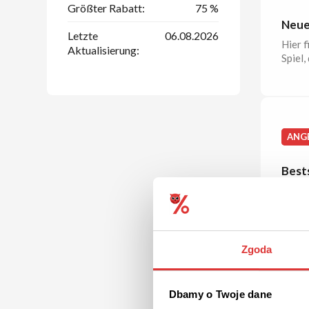
Größter Rabatt:
75 %
Neue
Letzte
06.08.2026
Hier f
Aktualisierung:
Spiel,
ANG
Bests
Überze
Unter 
Zgoda
ANG
Dbamy o Twoje dane