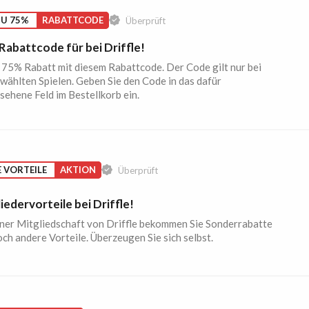
ZU 75%
RABATTCODE
Überprüft
abattcode für bei Driffle!
u 75% Rabatt mit diesem Rabattcode. Der Code gilt nur bei
wählten Spielen. Geben Sie den Code in das dafür
ehene Feld im Bestellkorb ein.
E VORTEILE
AKTION
Überprüft
iedervorteile bei Driffle!
iner Mitgliedschaft von Driffle bekommen Sie Sonderrabatte
ch andere Vorteile. Überzeugen Sie sich selbst.