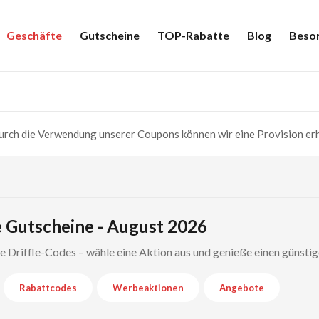
Geschäfte
Gutscheine
TOP-Rabatte
Blog
Beso
rch die Verwendung unserer Coupons können wir eine Provision erh
e Gutscheine - August 2026
te Driffle-Codes – wähle eine Aktion aus und genieße einen günsti
Rabattcodes
Werbeaktionen
Angebote