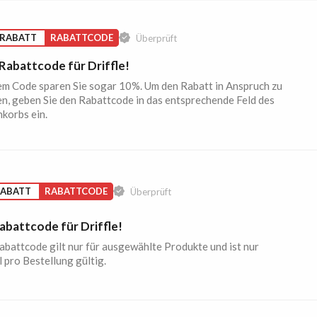
 RABATT
RABATTCODE
Überprüft
Rabattcode für Driffle!
em Code sparen Sie sogar 10%. Um den Rabatt in Anspruch zu
n, geben Sie den Rabattcode in das entsprechende Feld des
korbs ein.
RABATT
RABATTCODE
Überprüft
abattcode für Driffle!
abattcode gilt nur für ausgewählte Produkte und ist nur
 pro Bestellung gültig.