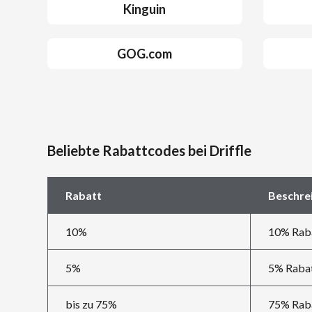
Kinguin
GOG.com
Beliebte Rabattcodes bei Driffle
Rabatt
Beschre
10%
10% Raba
5%
5% Rabat
bis zu 75%
75% Raba