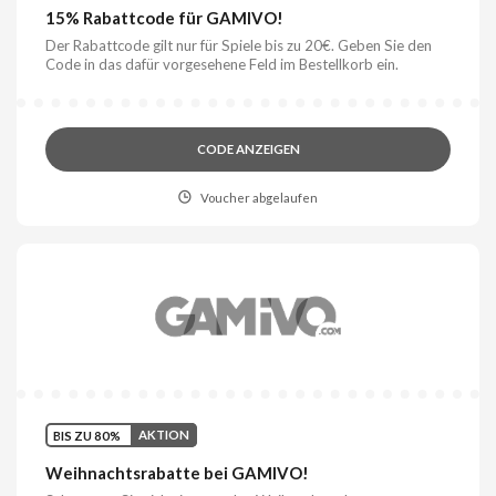
15% Rabattcode für GAMIVO!
Der Rabattcode gilt nur für Spiele bis zu 20€. Geben Sie den
Code in das dafür vorgesehene Feld im Bestellkorb ein.
CODE ANZEIGEN
Voucher abgelaufen
BIS ZU 80%
AKTION
Weihnachtsrabatte bei GAMIVO!