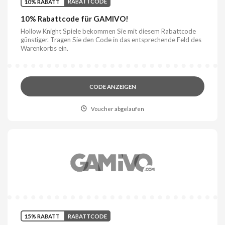
10% RABATT
RABATTCODE
10% Rabattcode für GAMIVO!
Hollow Knight Spiele bekommen Sie mit diesem Rabattcode
günstiger. Tragen Sie den Code in das entsprechende Feld des
Warenkorbs ein.
CODE ANZEIGEN
Voucher abgelaufen
15% RABATT
RABATTCODE