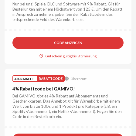
Nur bei uns! Spiele, DLC und Software mit 9% Rabatt. Gilt für
Bestellungen mit einem Höchstwert von 125 €. Um den Rabatt
in Anspruch zu nehmen, geben Sie den Rabattcode in das
entsprechende Feld des Warenkorbs ein.
CODE ANZEIGEN
Gutschein gültig bis Stornierung
4% RABATT
RABATTCODE
Überprüft
4% Rabattcode bei GAMIVO!
Bei GAMIVO gibt es 4% Rabatt auf Abonnements und
Geschenkkarten. Das Angebot gilt für Warenkörbe mit einem
Wert von bis zu 100€ und 1 Produkt pro Kategorie (z.B. ein
Spotify-Abonnement, ein Netflix-Abonnement). Fügen Sie den
Code in den Bestellkorb ein.