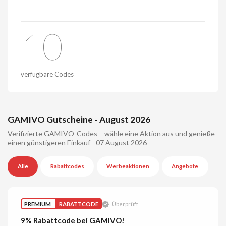
10
verfügbare Codes
GAMIVO Gutscheine - August 2026
Verifizierte GAMIVO-Codes – wähle eine Aktion aus und genieße
einen günstigeren Einkauf - 07 August 2026
Alle
Rabattcodes
Werbeaktionen
Angebote
PREMIUM
RABATTCODE
Überprüft
9% Rabattcode bei GAMIVO!