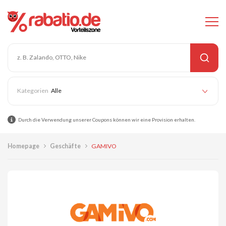
Alle
Durch die Verwendung unserer Coupons können wir eine Provision erhalten.
Homepage
Geschäfte
GAMIVO